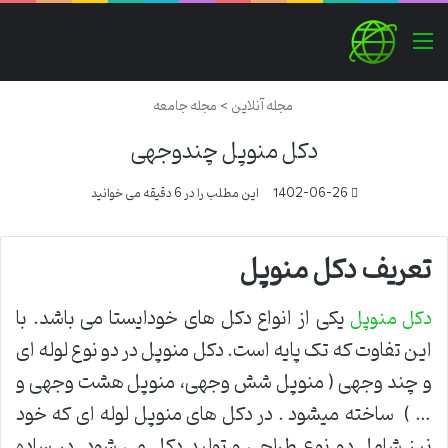
منو
مجله آنلاین
>
مجله جامعه
دکل منوپل چندوجهی
1402-06-26
این مطلب را در 6 دقیقه می خوانید
تعریف دکل منوپل
یکی از انواع دکل های خودایستا می باشد. با
دکل منوپل
این تفاوت که تک پایه است. دکل منوپل در دو نوع لوله ای
و چند وجهی ( منوپل شش وجهی، منوپل هشت وجهی و
… ) ساخته میشود . در دکل های منوپل لوله ای که خود
نیز شامل دو نوع طراحی و تولید دکل می شود. در ساده