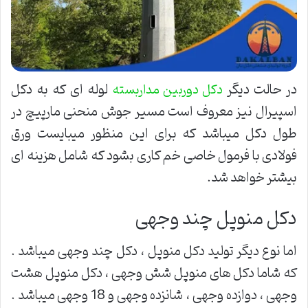
در حالت دیگر
لوله ای که به دکل
دکل دوربین مداربسته
اسپیرال نیز معروف است مسیر جوش منحنی مارپیچ در
طول دکل میباشد که برای این منظور میبایست ورق
فولادی با فرمول خاصی خم کاری بشود که شامل هزینه ای
بیشتر خواهد شد.
دکل منوپل چند وجهی
اما نوع دیگر تولید دکل منوپل ، دکل چند وجهی میباشد .
که شاما دکل های منوپل شش وجهی ، دکل منوپل هشت
وجهی ، دوازده وجهی ، شانزده وجهی و 18 وجهی میباشد .