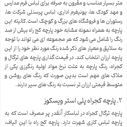
متر بسیار مناسب و مقرون به صرفه برای لباس فرم مدارس
و مهد کودک ها، یونیفرم اداری، لباس پرسنلی شرکت ها،
رستوران ها و فروشگاه های بزرگ و کوچک است.کالیته این
پارچه به همراه نمونه مشابه خود پارچه کج راه بیش از صد
رنگ را شامل می شود که هر مجموعه ای می تواند با توجه
به سلایق و معیار های ذکر شده رنگ مورد نظر خود را از این
پارچه ارزان انتخاب کند. در قیمت گذاری پارچه های ترگال و
کجراه، رنگ پارچه به علت نرخ مواد اولیه رنگرزی یکی از
ملاک های مهم است بدین صورت که رنگ های روشن و
متوسط قیمتی ارزان تر نسبت به رنگ های سیر دارند.
٢. پارچه کجراه پلی استر ویسکوز
پارچه ترگال کجراه در لباسکار آنقدر پر مصرف است که به
پارچه لباس کاری شهرت دارد. پارچه کج راه با این الیاف،