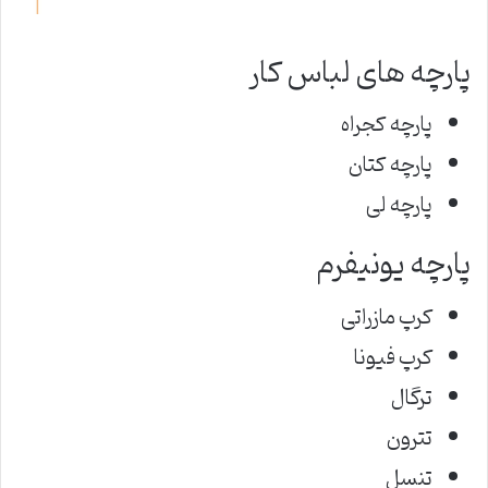
پارچه های لباس کار
پارچه کجراه
پارچه کتان
پارچه لی
پارچه یونیفرم
کرپ مازراتی
کرپ فیونا
ترگال
تترون
تنسل