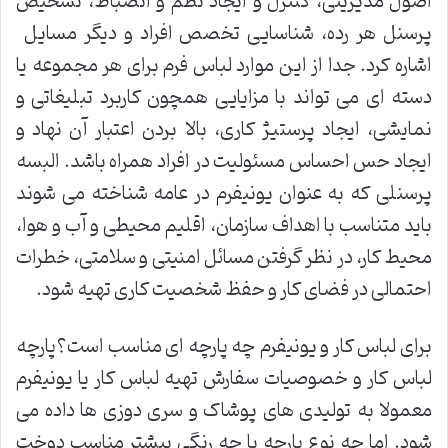
اصول مدیریتی، کنترل و ایجاد نظم و انضباط، تشخیص
پرسنل هر رده، شناسایی تخصص افراد و دیگر مسایل
اشاره کرد. جدا از این موارد لباس فرم برای هر مجموعه یا
دسته ای می تواند با مزایایی همچون کاربرد تبلیغاتی و
نمایشی، ایجاد پرستیژ کاری، بالا بردن اعتبار آن نهاد و
ایجاد حس احساس مسئولیت در افراد همراه باشد. البسه
پرسنلی که به عنوان یونیفرم در عامه شناخته می شوند
باید متناسب با اهداف سازمان، اقلیم محیطی و آب و هوا،
محیط کار، در نظر گرفتن مسائل امنیتی و سلامتی، خطرات
احتمالی در فضای کار و حفظ شخصیت کاری تهیه شود.
برای لباس کار و یونیفرم چه پارچه ای مناسب است؟پارچه
لباس کار و خصوصیات سفارش تهیه لباس کار یا یونیفرم
معمولا به تولیدی های پوشاک و سری دوزی ها داده می
شود. اما چه نوع پارچه با چه رنگی بیشتر مناسب دوخت