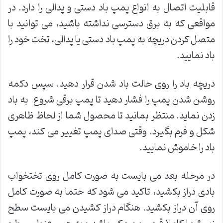
قابلیت اتصال به انواع پمپ باد دستی و پدالی را دارد. در
مواقعی که به برق دسترسی نداشته باشید، می توانید با
متصل کردن دریچه به پمپ باد دستی یا پدالی، تخت خود را
باد نمایید.
دریچه باد را روی حالت باد شدن قرار دهید. سپس دکمه
روشن شدن پمپ را فشار دهید تا پمپ برقی شروع به باد
زدن نماید. منتظر بمانید تا محصول شما از لحاظ ظاهری
شکل و فرم بگیرد. وقتی صدای پمپ تغییر می کند، پمپ
باد را خاموش نمایید.
در مرحله بعد می بایست به صورت کامل روی تختخواب
بادی دراز بکشید، تاکید می شود که حتما به صورت کامل
روی آن دراز بکشید. هنگام دراز کشیدن می بایست سطح