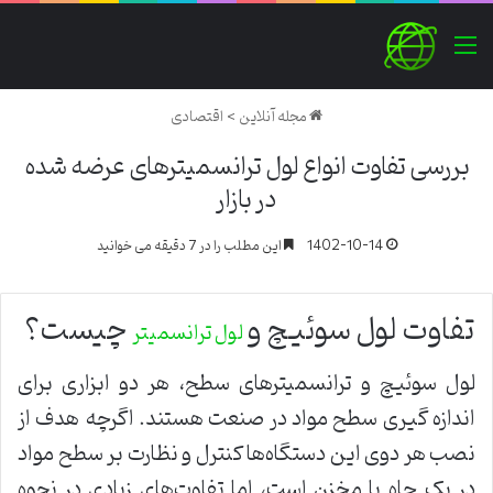
منو
مجله آنلاین
>
اقتصادی
بررسی تفاوت انواع لول ترانسمیترهای عرضه شده
در بازار
1402-10-14
این مطلب را در 7 دقیقه می خوانید
تفاوت لول سوئیچ و
چیست؟
لول ترانسمیتر
لول سوئیچ و ترانسمیترهای سطح، هر دو ابزاری برای
اندازه گیری سطح مواد در صنعت هستند. اگرچه هدف از
نصب هر دوی این دستگاه‌ها کنترل و نظارت بر سطح مواد
در یک چاه یا مخزن است، اما تفاوت‌های زیادی در نحوه