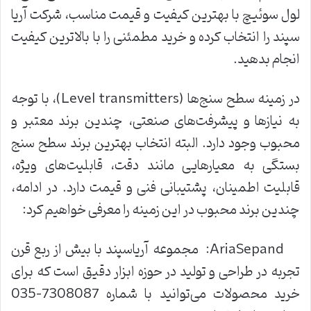
لول سوئیچ با بهترین کیفیت و قیمت مناسب، شرکت آریا
سپند را انتخاب کرده و خرید مطمئنی را با بالاترین کیفیت
انجام بدهید.
در زمینه سطح‌ سنج‌ها (Level transmitters)، با توجه
به نیازها و پیشرفت‌های صنعتی، چندین برند معتبر و
محبوب وجود دارد. البته انتخاب بهترین برند سطح‌ سنج
بستگی به معیارهایی مانند دقت، قابلیت‌های ویژه،
قابلیت اطمینان، پشتیبانی فنی و قیمت دارد. در ادامه،
چندین برند محبوب در این زمینه را معرفی خواهیم کرد:
AriaSepand: مجموعه آریاسپند با بیش از ربع قرن
تجربه در طراحی و تولید در حوزه ابزار دقیق است که برای
خرید محصولات می‌توانید با شماره 7308087-035