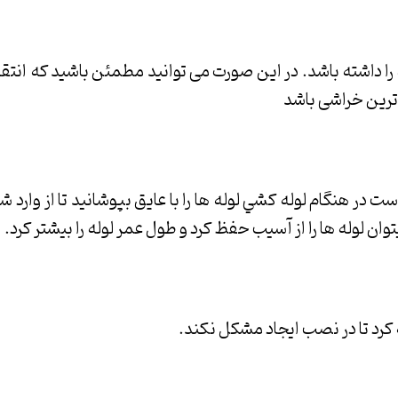
 را داشته باشد. در این صورت می توانید مطمئن باشید که انتقا
ترین خراشی باشد
است در هنگام لوله كشي لوله ها را با عايق بپوشانيد تا از وار
وان لوله ها را از آسيب حفظ كرد و طول عمر لوله را بيشتر كرد.
 كرد تا در نصب ايجاد مشكل نكند.