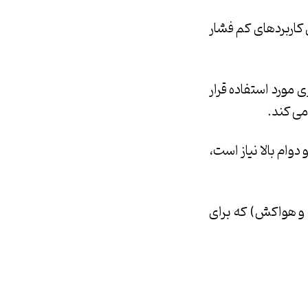
ی کاربردهای کم فشار
مصارف مسکونی و تجاری مورد استفاده قرار
می کند.
ام و دوام بالا نیاز است،
جود دارد، مانند لوله های مسی DWV (تخلیه، ضایعات و هواکش) که برای