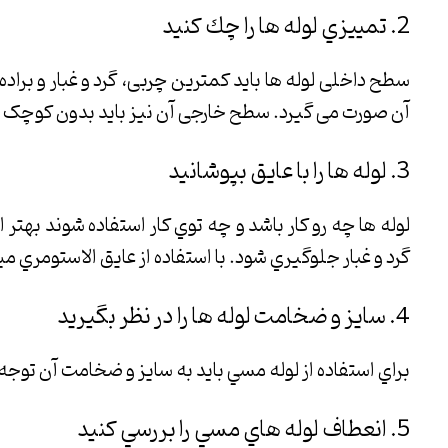
2. تمييزي لوله ها را چك كنيد
سطح داخلی لوله ها باید کمترین چربی، گرد و غبار و براده
آن صورت می گیرد. سطح خارجی آن نیز باید بدون کوچک 
3. لوله ها را با عايق بپوشانيد
لوله ها چه رو كار باشد و چه توي كار استفاده شوند بهتر 
گرد و غبار جلوگيري شود. با استفاده از عايق الاستومري ميت
4. سايز و ضخامت لوله ها را در نظر بگيريد
براي استفاده از لوله مسي بايد به سايز و ضخامت آن توجه
5. انعطاف لوله هاي مسي را بررسي كنيد