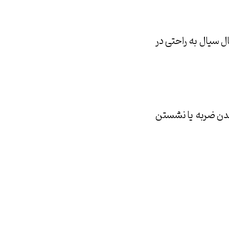
ل سیال به راحتی در
د شدن ضربه يا نشستن