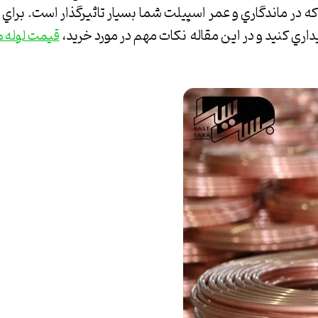
د كه در ماندگاري و عمر اسپيلت شما بسيار تاثيرگذار است. براي
داري كنيد و در اين مقاله نكات مهم در مورد خريد،
قیمت لوله 