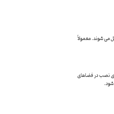
ل می شوند. معمولاً
رای نصب در فضاهای