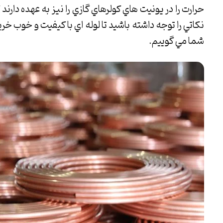
حرارت را در يونيت هاي كولرهاي گازي را نيز به عهده دارن
نكاتي را توجه داشته باشيد تا لوله اي با كيفيت و خوب خري
شما مي گوييم.