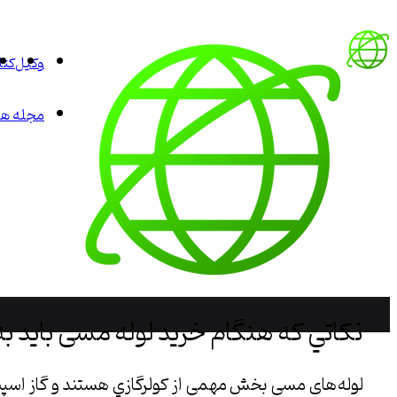
وکیل
کتا
مجله هم
نكاتي كه هنگام خريد لوله مسی بايد به
لوله‌های مسی بخش مهمی از كولرگازي هستند و گاز اسپيل