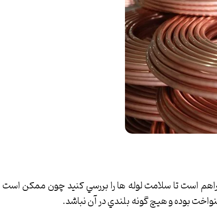
اهم است تا سلامت لوله ها را بررسي كنيد چون ممكن است لو
نواخت بوده و هيچ گونه بلندي در آن نباشد.