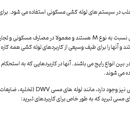
ارد و اغلب در سیستم های لوله کشی مسکونی استفاده می شود. برا
نوع L: لوله های مسی نوع L دارای دیواره های ضخیم تری نسبت به نوع M هستند و معمولا در 
ند و آنها را برای طیف وسیعی از کاربردهای لوله کشی همه کاره 
م ترین دیواره ها در بین انواع رایج می باشند. آنها در کاربردهایی که به استحک
ه می شوند.
علاوه بر این سه نوع اصلی، انواع تخصصی لوله های مسی نیز و
مسی تبرید که به طور خاص برای کاربردهای تبرید: