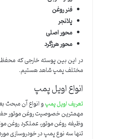
فنر روغن
پلانجر
محور اصلی
محور هرزگرد
در این بین پوسته خارجی که محفظه‌‌ا
مختلف پمپ شاهد هستیم.
انواع اویل پمپ
و انواع آن مبحث بعد
تعریف اویل پمپ
مهمترین خصوصیت روغن موتور حفظ قا
وظیفه روغن موتور، عملکرد روغن موتور
تنها سه نوع پمپ در خودروسازی مورد اس