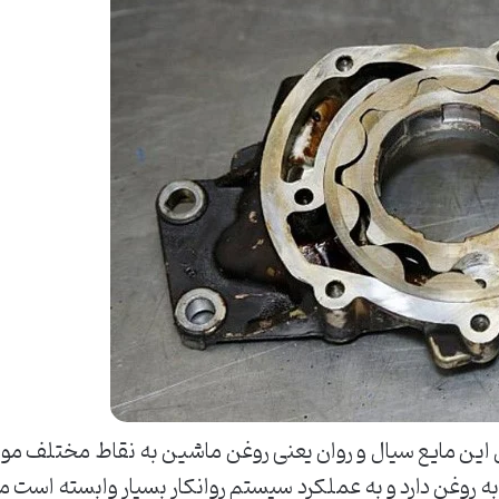
این مایع سیال و روان یعنی روغن ماشین به نقاط مختلف موت
ه روغن دارد و به عملکرد سیستم روانکار بسیار وابسته است 