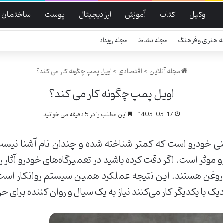
وکیل
کتاب
آموزش
ارز دیجیتال
پوست
ساختمان
ه هنری و فرهنگ
مجله نشاط
مجله رویداد
مجله آنلاین
>
اقتصادی
>
اویل پمپ چگونه کار می کند؟
اویل پمپ چگونه کار می کند؟
1403-03-17
این مطلب را در 5 دقیقه می خوانید
نی خودرو است که کمتر شناخته شده و چندان نام آشنا نیس
موثر است. اگر دقت کرده باشید در تعمیرگاه‌های خودرو آثار ر
وغن هستند. این نتیجه عملکرد همین سیستم روانکار است. 
یک با یکدیگر کار می‌کنند نیاز به یک سیال و روان کننده برای ح