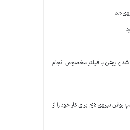
روی هم
د
ر شدن روغن با فیلتر مخصوص انجام
غن نیروی لازم برای کار خود را از