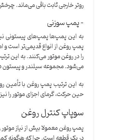
روتر خارجی ثابت باقی می‌ماند. چرخش
– پمپ سوزنی
به این پمپ‌ها پمپ‌های پیستونی نیز 
پمپ روغن از انواع قدیمی‌تر است و ام
را در روغن موتور می‌کنند. به این تر
می‌شود. مجموعه سیلندر و پیستون در 
به این ترتیب پمپ روغن با تأمین روغ
حین حرکت، گرمای اجزای موتور را نیز
سوپاپ کنترل روغن
پمپ روغن معمولا بیش از نیاز موتور 
در یک قطعه است. چرا که هرگونه کمب