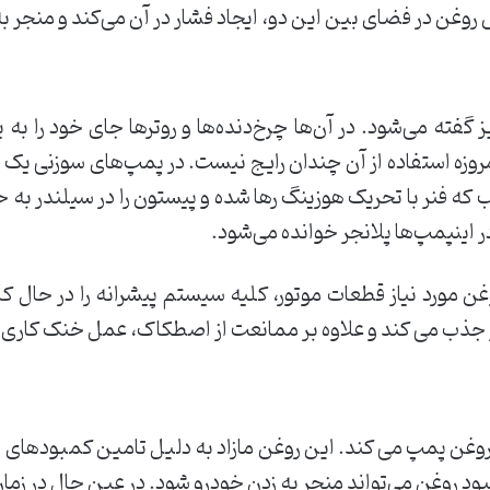
 روغن در فضای بین این دو، ایجاد فشار در آن می‌کند و منجر
گفته می‌شود. در آن‌ها چرخ‌دنده‌ها و روترها جای خود را به 
روزه استفاده از آن چندان رایج نیست. در پمپ‌های سوزنی یک سی
تیب که فنر با تحریک هوزینگ رها شده و پیستون را در سیلندر به
اینپمپ‌ها پلانجر خوانده می‌شود.
ن مورد نیاز قطعات موتور، کلیه سیستم پیشرانه را در حال کار
 جذب می کند و علاوه بر ممانعت از اصطکاک، عمل خنک کاری موت
روغن پمپ می کند. این روغن مازاد به دلیل تامین کمبودهای اح
ود روغن می‌تواند منجر به زدن خودرو شود. در عین حال در زم