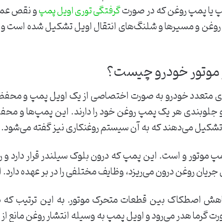
مپ یا پمپ روغن که در صورت
و نقص عملک
گرفتگی توری اویل پمپ
روغن و مسیرها و شلنگ‌های انتقال اویل تشکیل شده است و 
 موتور خودرو چیست؟
متعدد خودرو به صورت اختصاصی از یک اویل پمپ و محفظه
جلوبندی هر یک پمپ روغن خود را دارند. این پمپ‌ها و محفظ
 تشکیل می‌دهند که به آن سیستم روغنکاری نیز گفته می‌شود.
تور و است. این پمپ که درون بلوک سیلندر قرار دارد و روغ
ان روغن درون می‌ریزد، وظایف مختلفی را در بر عهده دارد. 
هش اصطکاک بین قطعات متحرک موتور. به این ترتیب که د
ت گرما هدر می‌رود و اویل پمپ به وسیله انتشار روغن مانع از 