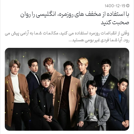
1400-12-19
با استفاده از مخفف های روزمره، انگلیسی را روان
صحبت کنید
وقتی از انقباضات روزمره استفاده می کنید، مکالمات شما به آرامی پیش می
رود. آیا شما فردی غیر بومی هستید…