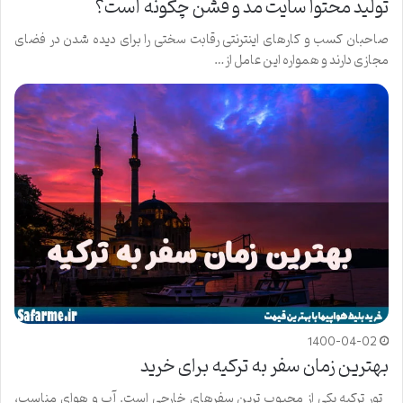
تولید محتوا سایت مد و فشن چگونه است؟
صاحبان کسب و کارهای اینترنتی رقابت سختی را برای دیده شدن در فضای
مجازی دارند و همواره این عامل از…
1400-04-02
بهترین زمان سفر به ترکیه برای خرید
تور ترکیه یکی از محبوب ترین سفرهای خارجی است. آب و هوای مناسب،