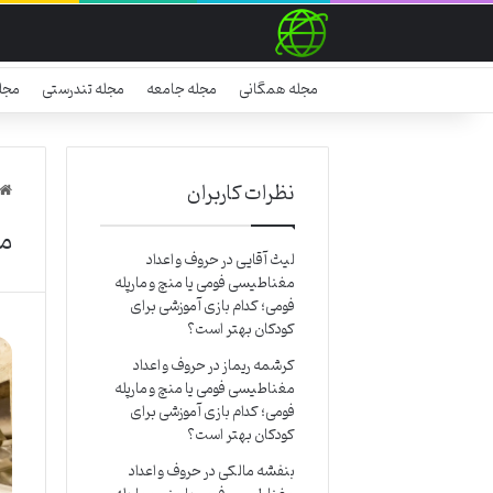
مجله همگانی
مجله جامعه
مجله تندرستی
مجل
نظرات کاربران
مج
لیث آقایی
در
حروف و اعداد
مغناطیسی فومی یا منچ و مارپله
فومی؛ کدام بازی آموزشی برای
کودکان بهتر است؟
کرشمه ریماز
در
حروف و اعداد
مغناطیسی فومی یا منچ و مارپله
فومی؛ کدام بازی آموزشی برای
کودکان بهتر است؟
بنفشه مالکی
در
حروف و اعداد