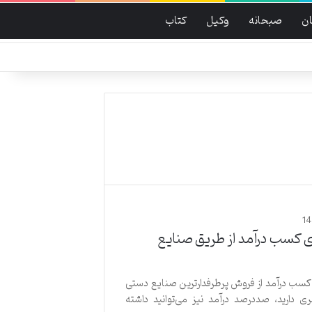
ن
صبحانه
وکیل
کتاب
1
رای کسب درآمد از طریق صنایع
 کسب درآمد از فروش پرطرفدارترین صنایع دستی
ری دارید، صددرصد درآمد نیز می‌توانید داشته