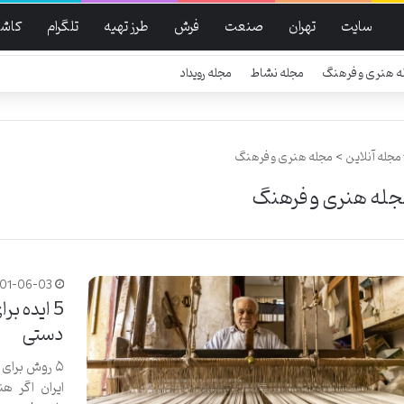
سایت
تهران
صنعت
فرش
طرز تهیه
تلگرام
کاشا
ه هنری و فرهنگ
مجله نشاط
مجله رویداد
مجله آنلاین
>
مجله هنری و فرهنگ
له هنری و فرهنگ
401-06-03
5 ایده ب
دستی
۵ روش برای
ایران اگر هن