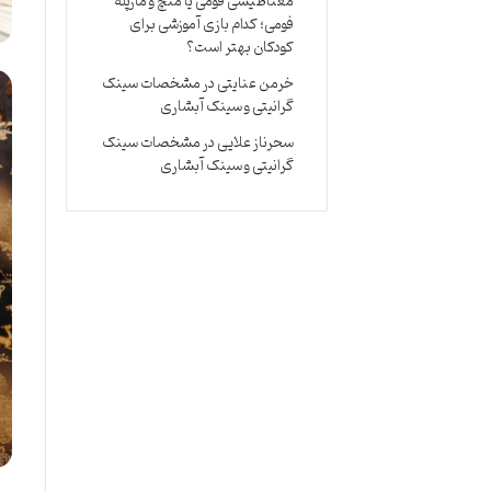
مغناطیسی فومی یا منچ و مارپله
فومی؛ کدام بازی آموزشی برای
کودکان بهتر است؟
خرمن عنایتی
در
مشخصات سینک
گرانیتی و سینک آبشاری
سحرناز علایی
در
مشخصات سینک
گرانیتی و سینک آبشاری