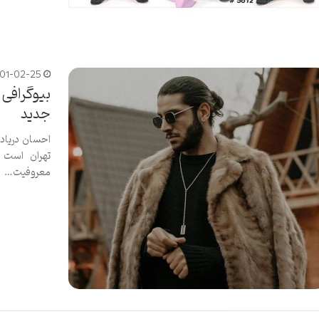
401-02-25
بیوگرافی 
جدید
تهران است 
معروفیت…