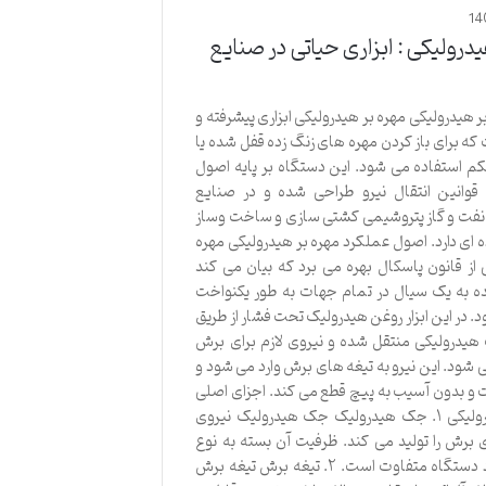
14
یدرولیکی : ابزاری حیاتی در صنایع
 هیدرولیکی مهره بر هیدرولیکی ابزاری پیشرفته و
که برای باز کردن مهره های زنگ زده قفل شده یا
 استفاده می شود. این دستگاه بر پایه اصول
قوانین انتقال نیرو طراحی شده و در صنایع
نفت و گاز پتروشیمی کشتی سازی و ساخت وساز
ه ای دارد. اصول عملکرد مهره بر هیدرولیکی مهره
 از قانون پاسکال بهره می برد که بیان می کند
ده به یک سیال در تمام جهات به طور یکنواخت
. در این ابزار روغن هیدرولیک تحت فشار از طریق
یدرولیکی منتقل شده و نیروی لازم برای برش
ی شود. این نیرو به تیغه های برش وارد می شود و
قت و بدون آسیب به پیچ قطع می کند. اجزای اصلی
مهره بر هیدرولیکی ۱. جک هیدرولیک جک هیدرولیک نیروی
ای برش را تولید می کند. ظرفیت آن بسته به نوع
مهره و کاربرد دستگاه متفاوت است. ۲. تیغه برش تیغه برش