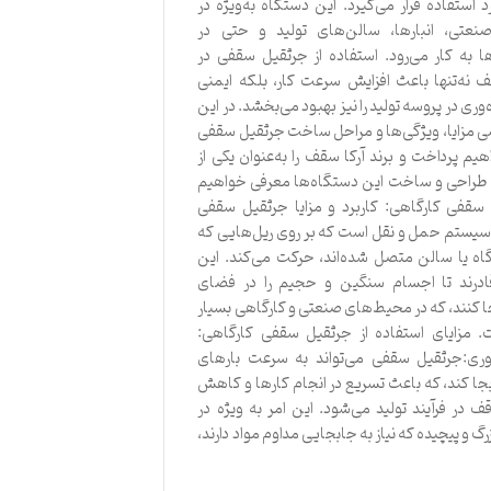
د استفاده قرار می‌گیرد. این دستگاه به‌ویژه در
صنعتی، انبارها، سالن‌های تولید و حتی در
 به کار می‌رود. استفاده از جرثقیل سقفی در
 نه‌تنها باعث افزایش سرعت کار، بلکه ایمنی
ه‌وری در پروسه تولید را نیز بهبود می‌بخشد. در این
سی مزایا، ویژگی‌ها و مراحل ساخت جرثقیل سقفی
یم پرداخت و برند آرکا سقف را به‌عنوان یکی از
 طراحی و ساخت این دستگاه‌ها معرفی خواهیم
 سقفی کارگاهی: کاربرد و مزایا جرثقیل سقفی
سیستم حمل و نقل است که بر روی ریل‌هایی که
اه یا سالن متصل شده‌اند، حرکت می‌کند. این
ادرند تا اجسام سنگین و حجیم را در فضای
کنند، که در محیط‌های صنعتی و کارگاهی بسیار
. مزایای استفاده از جرثقیل سقفی کارگاهی:
‌وری:جرثقیل سقفی می‌تواند به سرعت بارهای
جا کند، که باعث تسریع در انجام کارها و کاهش
ف در فرآیند تولید می‌شود. این امر به ویژه در
رگ و پیچیده که نیاز به جابجایی مداوم مواد دارند،