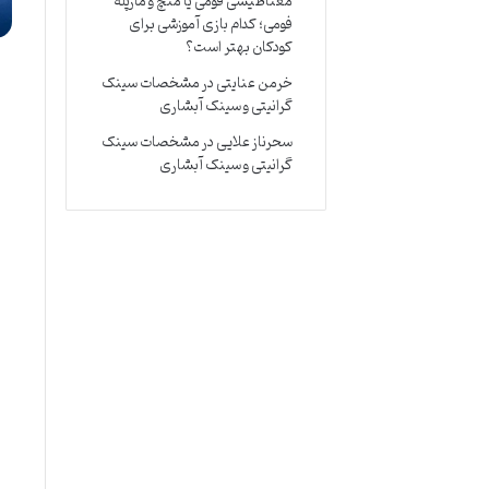
مغناطیسی فومی یا منچ و مارپله
فومی؛ کدام بازی آموزشی برای
کودکان بهتر است؟
خرمن عنایتی
در
مشخصات سینک
گرانیتی و سینک آبشاری
سحرناز علایی
در
مشخصات سینک
گرانیتی و سینک آبشاری