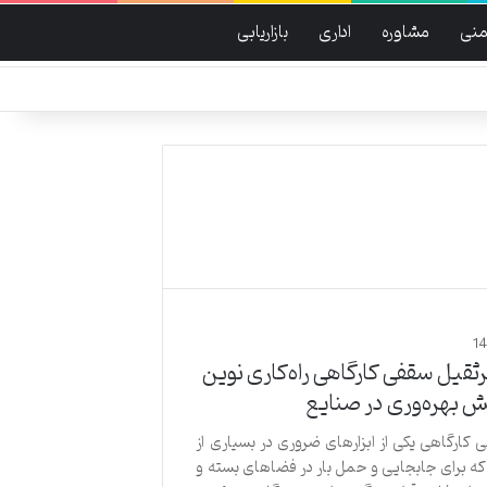
منی
مشاوره
اداری
بازاریابی
1
یل سقفی کارگاهی راه‌کاری نوین
یش بهره‌وری در صنایع
کارگاهی یکی از ابزارهای ضروری در بسیاری از
ه برای جابجایی و حمل بار در فضاهای بسته و