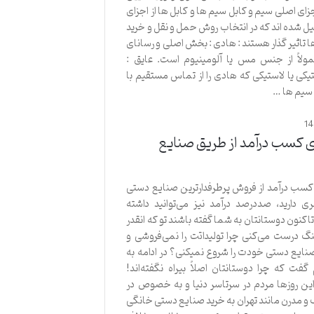
ای اصلی سیم و کابل سیم ها و کابل ها از اجزای
 شده اند که در انتخاب روش حمل و نقل و خرید
ا تاثیر گذار هستند : هادی : بخش اصلی و رسانای
لاً از جنس مس یا آلومینیوم است. عایق :
ی یا لاستیکی که هادی را از تماس مستقیم با
 سیم ها …
1
رای کسب درآمد از طریق صنایع
 کسب درآمد از فروش پرطرفدارترین صنایع دستی
ری دارید، صددرصد درآمد نیز می‌توانید داشته
اکنون دوستانتان به شما گفته باشند تو که انقدر
 درست می‌کنی چرا تولیداتت را نمی‌فروشی و
ایع دستی خودت را شروع نمیکنی؟ در ادامه به
ت که چرا دوستانتان اصلاً بیراه نگفته‌اند!
ین روزها مردم در سرتاسر دنیا و به خصوص در
و مدرن مانند تهران به خرید صنایع دستی خانگی