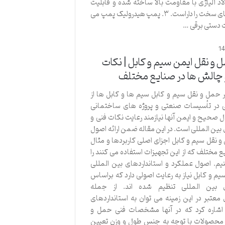
ولاد آلیاژی با مقاومت بالا ساخته شده و قابلیت
برش مهره های سخت را داراست. ۳. پمپ هیدرولیک پمپ می
ت دستی برقی …
1
و نقل ایمن سیم و کابل | نکات
و چالش ها در صنایع مختلف
 حمل و نقل سیم و کابل سیم ها و کابل ها از
 در تأسیسات صنعتی و پروژه های ساختمانی
ل صحیح و ایمن آنها نیازمند رعایت نکات فنی و
 بین المللی است. در این مقاله ضمن ارائه اصول
 نقل سیم و کابل اجزای اصلی کاربردها و مثال
ع مختلف که از این تجهیزات استفاده می کنند را
یم. اصول عملکرد و استانداردهای بین المللی
م و کابل نیاز به رعایت اصولی دارد که براساس
ای بین المللی تنظیم شده اند. از جمله
 معتبر در این زمینه می توان به استانداردهای
IE و ISO اشاره کرد که در آنها مشخصات فنی حمل و
 محصولات با توجه به جنس طول و وزن تعیین