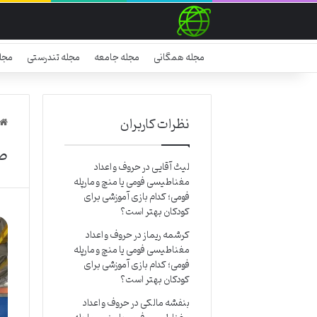
مجله همگانی
مجله جامعه
مجله تندرستی
مجل
نظرات کاربران
ص
لیث آقایی
در
حروف و اعداد
مغناطیسی فومی یا منچ و مارپله
فومی؛ کدام بازی آموزشی برای
کودکان بهتر است؟
کرشمه ریماز
در
حروف و اعداد
مغناطیسی فومی یا منچ و مارپله
فومی؛ کدام بازی آموزشی برای
کودکان بهتر است؟
بنفشه مالکی
در
حروف و اعداد