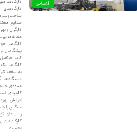
کارگاه‌ها مور
اقتصادی
کارگاه‌های 
ساخت‌وسازها
صنایع مختلف
کارگران و بهر
مقاله به برر
کارگاهی خواه
پیشگامان در
کرد. جرثقیل
کارگاهی یک 
به سقف کارگ
دستگاه‌ها ق
عمودی جابجا 
کاربردی است
افزایش بهره
سنگین را جاب
زمان‌های توق
کارگاه‌های بز
اهمیت …