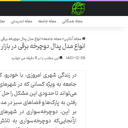
مجله همگانی
مجله جامعه
مجله تندرستی
مجل
مجله آنلاین
>
مجله جامعه
>
انواع مدل پدال دوچرخه برقی در
انواع مدل پدال دوچرخه برقی در بازار 
1401-12-06
این مطلب را در 8 دقیقه می خوانید
در زندگی شهری امروزی، با خودرو، ک
جامعه به ویژه کسانی که در شهرهای
می‌تواند تا حدودی این مشکل را حل 
رفتن به پارک‌ها و فضاهای سبز در مد
بر این، دوچرخه‌سواری در شهرهای
ازآنجایی‌که دوچرخه‌سواری به تلاش 