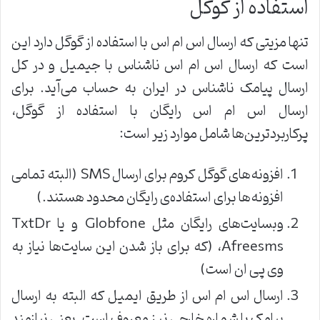
استفاده از گوگل
تنها مزیتی که ارسال اس ام اس با استفاده از گوگل دارد این
است که ارسال اس ام اس ناشناس با جیمیل و در کل
ارسال پیامک ناشناس در ایران به حساب می‌آید. برای
ارسال اس ام اس رایگان با استفاده از گوگل،
پرکاربردترین‌ها شامل موارد زیر است:
افزونه‌های گوگل کروم برای ارسال SMS (البته تمامی
افزونه‌ها برای استفاده‌ی رایگان محدود هستند.)
وبسایت‌های رایگان مثل Globfone و یا TxtDr
،Afreesms (که برای باز شدن این سایت‌ها نیاز به
وی پی ان است)
ارسال اس ام اس از طریق ایمیل که البته به ارسال
پیامک با شماره خارجی نیز معروف است. یعنی نیازمند