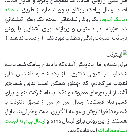
اس کمی از رونق افتاده، اما همچنان پابرجا و اصیل است.
اصلا ارسال پیامک رایگان بدون شماره از طریق
سامانه
؛ یک روش تبلیغاتی است، یک روش تبلیغاتی
پیامک انبوه
کم هزینه، در دسترس و پربازده. برای آشنایی با روش
دریافت اینترنت رایگان مطلب مورد نظر را از دست ندهید.)
برای همه‌ی ما زیاد پیش آمده که با دیدن پیامک شما برنده
شده‌اید…یا قبولی دکتری.. از یک شماره ناشناس کلی
تعجب می‌کردیم، که چطور ممکن است بدون شماره‌ی
آشنا از اپراتورهای معروف و فقط با نام شرکت بتوان برای
کسی پیام فرستاد؟ ارسالِ اس ام اس از طریق اینترنت با
شماره دلخواه روش وسوسه انگیزی است و خیلی‌ها مایل
هستند از این روش برای ارسال sms و
ارسال پیام به لیست
استفاده کنند.
سیاه مخابرات