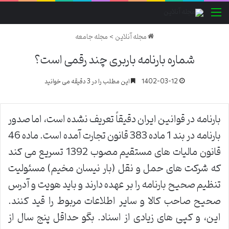
منو
مجله آنلاین
>
مجله جامعه
شماره بارنامه باربری چند رقمی است؟
1402-03-12
این مطلب را در 3 دقیقه می خوانید
بارنامه در قوانین ایران دقیقاً تعریف نشده است، اما صدور
بارنامه در بند 1 ماده 383 قانون تجارت آمده است. ماده 46
قانون مالیات های مستقیم مصوب 1392 تسریع می کند
که شرکت های حمل و نقل (بار نیسان مخیم) مسئولیت
تنظیم صحیح بارنامه را بر عهده دارند و باید هویت و آدرس
صحیح صاحب کالا و سایر اطلاعات مربوط را قید کنند.
این، و کپی های زیادی از اسناد. بگو حداقل پنج سال از