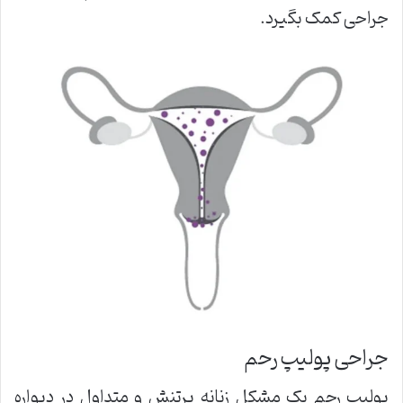
جراحی کمک بگیرد.
جراحی پولیپ رحم
پولیپ رحم یک مشکل زنانه پرتنش و متداول در دیواره