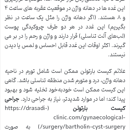
این غده ها در دهانه واژن در موقعیت عقربه های ساعت ۴
و ۸ هستند. (اگر دهانه واژن را مثل یک ساعت در نظر
بگیریم) این غدد در هر دو طرف چروکیدگی پوست
(لب‌های آلت تناسلی) قرار دارند و واژن و رحم را در بر می
گیرند. اکثر اوقات این غدد قابل احساس و لمس یا دیدن
نیستند.
علائم کیست بارتولن ممکن است شامل تورم در ناحیه
دهانه واژن، درد و متورم شدن منطقه تناسلی باشد. گاهی
این کیست ممکن است خودبه‌خود تخلیه شود و بهبود
پیدا کند؛ اما در موارد شدیدتر، نیاز به جراحی دارد.
جراحی
کیست بارتولن
(https://drasadi-
clinic.com/gynaecological-
surgery/bartholin-cyst-surgery/) به صورت