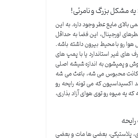
ی بالای مایع عطر وجود داره. به این
 شه. توی عطرهای اورجینال، این فضا به حداقل
وا رو با محیط بیرون داشته باشه.
 های غیر استاندارد یا با پمپ های
پوش و پمپشون به اندازه شیشه اصلی
کانت محبوس می شه، باعث می شه
د اکسیداسیون که می تونه رایحه رو
 که یه میوه رو توی هوای آزاد بذاری،
رایحه
ی، پلاستیکی، بعضی ها مات و بعضی