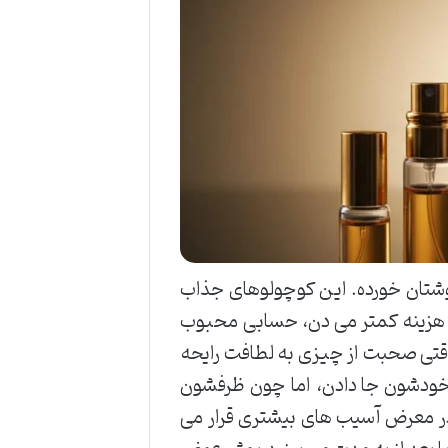
گوشتان خورده. این کوچولوهای جذاب
ا هزینه کمتر می دن، حسابی محبوب
وقتی صحبت از چیزی به لطافت رایحه
 خودشون جا دادن، اما چون ظرفشون
در معرض آسیب های بیشتری قرار می