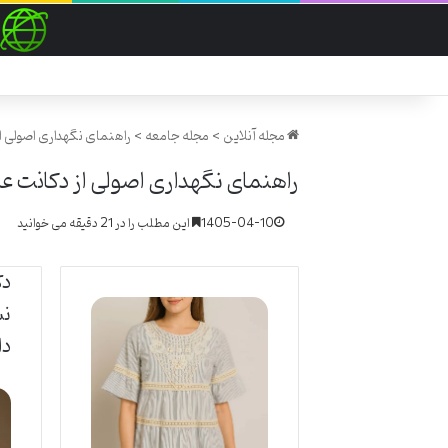
مجله آنلاین
>
مجله جامعه
>
راهنمای نگهداری اصولی ا
راهنمای نگهداری اصولی از دکانت ع
1405-04-10
این مطلب را در 21 دقیقه می خوانید
دک
نس
دا