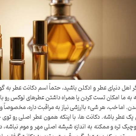
ر اهل دنیای عطر و ادکلن باشید، حتماً اسم دکانت عطر به 
 به ما امکان تست کردن یا همراه داشتن عطرهای لوکس رو ب
ن. اما خب، هر شیء باارزشی نیاز به مراقبت داره، مخصوصاً 
یک عطر باشه. دکانت ها، با اینکه همون عطر اصلی رو توی
چیک تره و ممکنه به اندازه شیشه اصلی مهر و موم نباشه، 