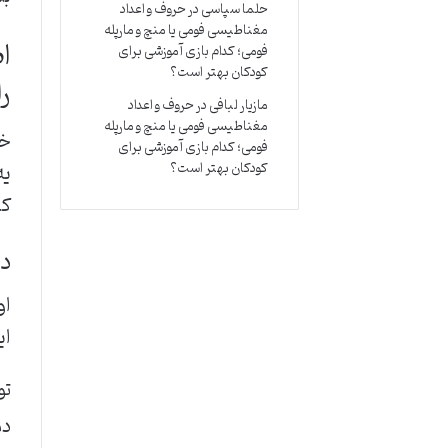
حلما سپاسی
در
حروف و اعداد
مغناطیسی فومی یا منچ و مارپله
ا
فومی؛ کدام بازی آموزشی برای
کودکان بهتر است؟
ر
مازیار لبافی
در
حروف و اعداد
مغناطیسی فومی یا منچ و مارپله
خب
فومی؛ کدام بازی آموزشی برای
یه
کودکان بهتر است؟
کن
دم
او
ای
تو
دم