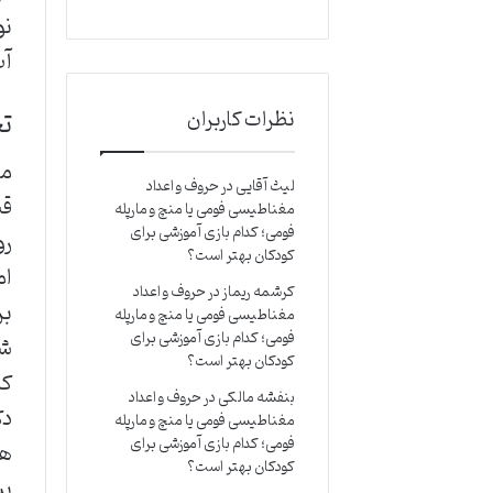
نو
آب
نظرات کاربران
تج
من
لیث آقایی
در
حروف و اعداد
قی
مغناطیسی فومی یا منچ و مارپله
فومی؛ کدام بازی آموزشی برای
رو
کودکان بهتر است؟
ام
کرشمه ریماز
در
حروف و اعداد
بر
مغناطیسی فومی یا منچ و مارپله
فومی؛ کدام بازی آموزشی برای
شد
کودکان بهتر است؟
کی
بنفشه مالکی
در
حروف و اعداد
دک
مغناطیسی فومی یا منچ و مارپله
فومی؛ کدام بازی آموزشی برای
هم
کودکان بهتر است؟
بش