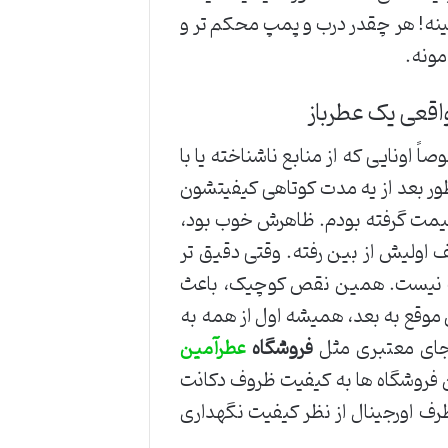
ینه! هر چقدر درب و پمپ محکم تر و
مونه.
اقعی یک عطرباز
 اونایی که از منابع ناشناخته یا با
ور بعد از یه مدت کوتاهی کیفیتشون
 قیمت گرفته بودم. ظاهرش خوب بود،
ف اولیش از بین رفته. وقتی دقیق تر
کیپ نیست. همین نقص کوچیک، باعث
 موقع به بعد، همیشه اول از همه به
جای معتبری مثل
فروشگاه
عطرآمین
ین فروشگاه ها به کیفیت ظروف دکانت
رف اورجینال از نظر کیفیت نگهداری