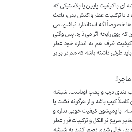
ای با کیفیت پایین یا پلاستیکی که
اد با ترکیبات عطر واکنش بدن، باعث
 خصوصاً اگه استاندارد نباشن، می
که روی رایحه اثر می ذاره. پس وقتی
یفیت ظرف هم به اندازه خود عطر
اید ظرفی داشته باشه که هم در برابر
ماجرا!
آب بندی درب و پمپ اوناست. شیشه
ملاً کیپ باشه و از هرگونه نشت یا
له، یا پمپشون کیفیت خوبی نداره و
یر سریع تر الکل و ترکیبات فرار عطر
ردید، خالی شده. تصور کنید یه شیشه