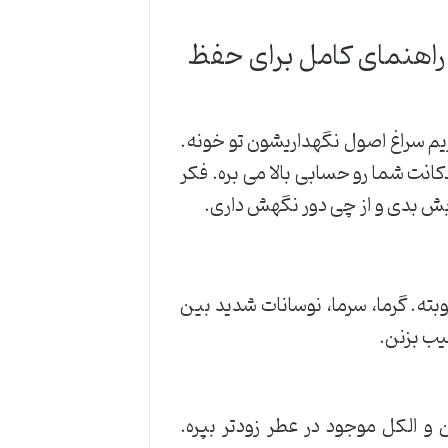
 راهنمای کامل برای حفظ
یم سراغ اصول نگهداریشون تو خونه.
نت شما رو حسابی بالا می بره. فکر
بش بدی و از چی دور نگهش داری.
بته. گرما، سرما، نوسانات شدید بین
یب بزنن.
و الکل موجود در عطر زودتر بپره.