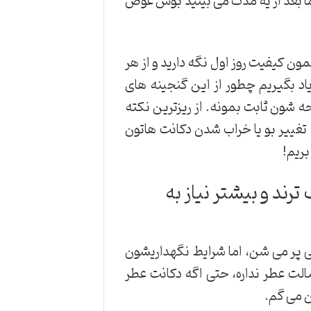
ما بعد از یه مدت می بینید بوش عوض
ن کیفیت روز اول نگه دارید و از هر
یاد بگیریم چطور از این گنجینه های
 شون ثابت بمونه. از ریزترین نکته
، تغییر بو یا خراب شدن دکانت هاتون
بریم!
رند و بیشتر نیاز به
لی پر می شن، اما شرایط نگهداریشون
الت عطر نداره، حتی اگه دکانت عطر
ن می گم.