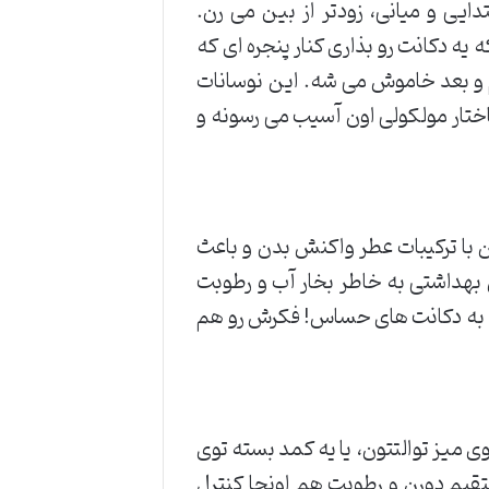
ی و میانی، زودتر از بین می رن.
یه دکانت رو بذاری کنار پنجره ای که
م و بعد خاموش می شه. این نوسانات
ختار مولکولی اون آسیب می رسونه و
 با ترکیبات عطر واکنش بدن و باعث
هداشتی به خاطر بخار آب و رطوبت
ه به دکانت های حساس! فکرش رو هم
یز توالتتون، یا یه کمد بسته توی
ستقیم دورن و رطوبت هم اونجا کنترل