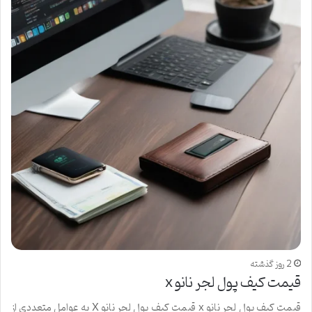
2 روز گذشته
قیمت کیف پول لجر نانو x
قیمت کیف پول لجر نانو x قیمت کیف پول لجر نانو X به عوامل متعددی از