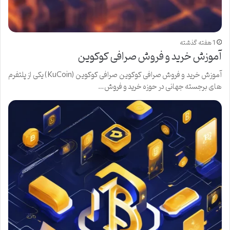
1 هفته گذشته
آموزش خرید و فروش صرافی کوکوین
آموزش خرید و فروش صرافی کوکوین صرافی کوکوین (KuCoin) یکی از پلتفرم
های برجسته جهانی در حوزه خرید و فروش…