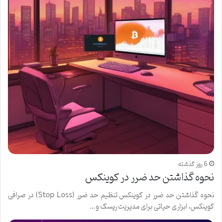
6 روز گذشته
نحوه گذاشتن حد ضرر در کوینکس
نحوه گذاشتن حد ضرر در کوینکس تنظیم حد ضرر (Stop Loss) در صرافی
کوینکس، ابزاری حیاتی برای مدیریت ریسک و…