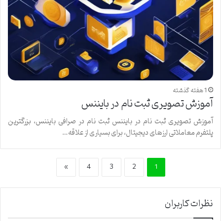
1 هفته گذشته
آموزش تصویری ثبت نام در بایننس
آموزش تصویری ثبت نام در بایننس ثبت نام در صرافی بایننس، بزرگترین
پلتفرم معاملاتی ارزهای دیجیتال، برای بسیاری از علاقه…
»
4
3
2
1
نظرات کاربران