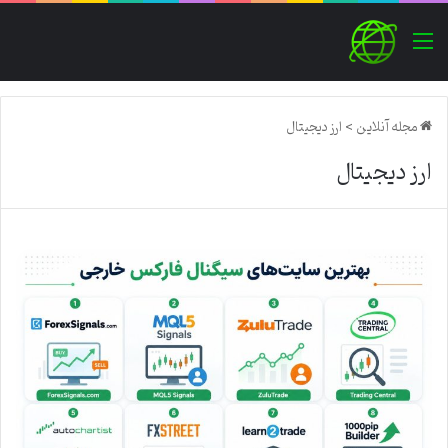
منو
مجله آنلاین
>
ارز دیجیتال
ارز دیجیتال