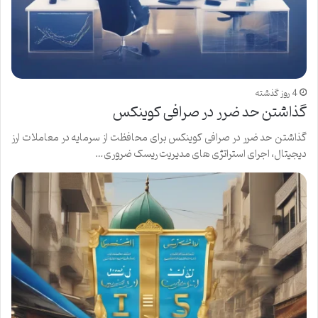
4 روز گذشته
گذاشتن حد ضرر در صرافی کوینکس
گذاشتن حد ضرر در صرافی کوینکس برای محافظت از سرمایه در معاملات ارز
دیجیتال، اجرای استراتژی های مدیریت ریسک ضروری…