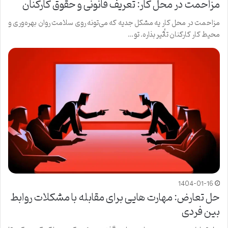
مزاحمت در محل کار: تعریف قانونی و حقوق کارکنان
مزاحمت در محل کار یه مشکل جدیه که می‌تونه روی سلامت روان بهره‌وری و
محیط کار کارکنان تأثیر بذاره. تو…
1404-01-16
حل تعارض: مهارت هایی برای مقابله با مشکلات روابط
بین فردی