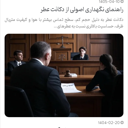
1405-04-10
راهنمای نگهداری اصولی از دکانت عطر
دکانت عطر به دلیل حجم کم، سطح تماس بیشتر با هوا و کیفیت متریال
ظرف، حساسیت بالاتری نسبت به عطرهای…
1404-02-20