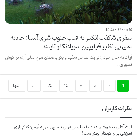
1403-07-25
سفری شگفت انگیز به قلب جنوب شرق آسیا : جاذبه
های بی نظیر فیلیپین سریلانکا و تایلند
آیا تا به حال خود را در یک ساحل سفید و بکر با صدای موج های آرام در گوش
تصوری…
1
2
3
»
10
20
...
انتها
نظرات کاربران
لیث آقایی
در
حروف و اعداد مغناطیسی فومی یا منچ و مارپله فومی؛ کدام بازی
آموزشی برای کودکان بهتر است؟