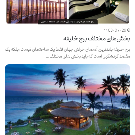
1403-07-29
بخش‌های مختلف برج خلیفه
برج خلیفه بلندترین آسمان خراش جهان فقط یک ساختمان نیست؛ بلکه یک
مقصد گردشگری است که باید بخش های مختلف…