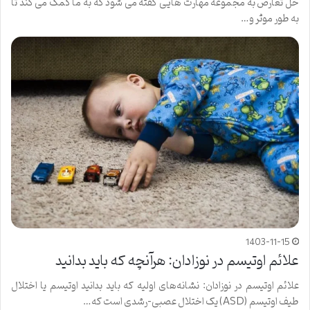
حل تعارض به مجموعه مهارت هایی گفته می شود که به ما کمک می کند تا
به طور موثر و…
1403-11-15
علائم اوتیسم در نوزادان: هرآنچه که باید بدانید
علائم اوتیسم در نوزادان: نشانه‌های اولیه که باید بدانید اوتیسم یا اختلال
طیف اوتیسم (ASD) یک اختلال عصبی-رشدی است که…