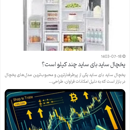
1403-07-18
یخچال ساید بای ساید چند کیلو است؟
یخچال ساید بای ساید یکی از پرطرفدارترین و محبوب‌ترین مدل‌های یخچال
در بازار است که به دلیل امکانات فراوان، طراحی…