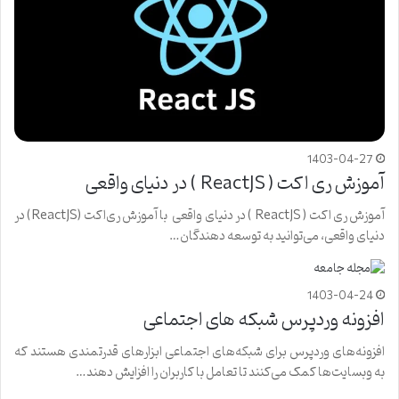
1403-04-27
آموزش ری اکت ( ReactJS ) در دنیای واقعی
آموزش ری اکت ( ReactJS ) در دنیای واقعی با آموزش ری‌اکت (ReactJS) در
دنیای واقعی، می‌توانید به توسعه دهندگان…
1403-04-24
افزونه وردپرس شبکه های اجتماعی
افزونه‌های وردپرس برای شبکه‌های اجتماعی ابزارهای قدرتمندی هستند که
به وبسایت‌ها کمک می‌کنند تا تعامل با کاربران را افزایش دهند…