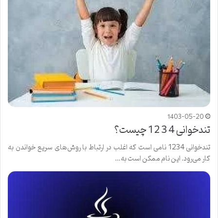
1403-05-20
تندخوانی 4 3 2 1 چیست؟
تندخوانی 1234 نامی است که اغلب در ارتباط با روش‌های سریع خواندن به
کار می‌رود. این نام ممکن است به…