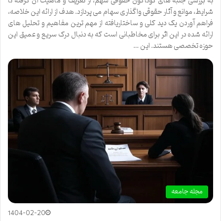
به بررسی جنبه های گوناگون حقوقی سهم، از تعریف و ماهیت آن گرفته تا
شرایط، موانع و آثار حقوقی واگذاری سهام می پردازد. هدف از ارائه این خلاصه،
فراهم آوردن یک دید کلی و ساختاریافته از مهم ترین مفاهیم و تحلیل های
ارائه شده در این اثر برای مخاطبانی است که به دنبال درک سریع و عمیق این
حوزه تخصصی هستند. این …
مجله جامعه
1404-02-20