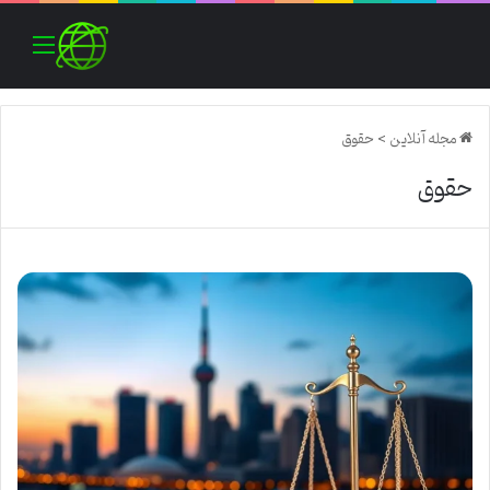
منو
مجله آنلاین
>
حقوق
حقوق