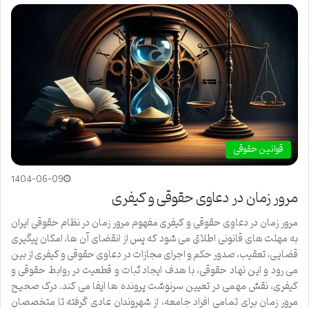
قوانین حقوقی
1404-06-09
مرور زمان در دعاوی حقوقی و کیفری
مرور زمان در دعاوی حقوقی و کیفری مفهوم مرور زمان در نظام حقوقی ایران
به مهلت های قانونی اطلاق می شود که پس از انقضای آن ها، امکان پیگیری
قضایی، تعقیب، صدور حکم و اجرای مجازات در دعاوی حقوقی و کیفری از بین
می رود و این نهاد حقوقی، با هدف ایجاد ثبات و قطعیت در روابط حقوقی و
کیفری، نقش مهمی در تعیین سرنوشت پرونده ها ایفا می کند. درک صحیح
مرور زمان برای تمامی افراد جامعه، از شهروندان عادی گرفته تا متخصصان