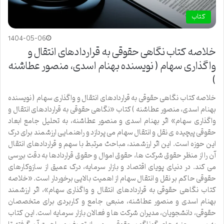
کتاب
1404-05-06
خلاصه کتاب نگاهی حقوقی به قراردادهای انتقال و
واگذاری سهام ( نویسنده بهنام اسدی، منصور عطاشنه
)
خلاصه کتاب نگاهی حقوقی به قراردادهای انتقال و واگذاری سهام ( نویسنده
بهنام اسدی، منصور عطاشنه ) کتاب «نگاهی حقوقی به قراردادهای انتقال و
واگذاری سهام» اثر بهنام اسدی و منصور عطاشنه، به تحلیل جامع ابعاد
حقوقی پیچیده ی نقل و انتقال سهام می پردازد و راهنمایی ارزشمند برای درک
این حوزه است. این اثر ارزشمند، مباحث مرتبط با سهم و قراردادهای انتقال
آن را از منظر حقوق شرکت ها، حقوق اموال و حقوق قراردادها به دقت بررسی
می کند. در دنیای پویای اقتصاد و بازار سرمایه، درک عمیق از سازوکارهای
حقوقی حاکم بر نقل و انتقال سهام از اهمیت بالایی برخوردار است. «خلاصه
کتاب نگاهی حقوقی به قراردادهای انتقال و واگذاری سهام»، اثر ارزشمند
بهنام اسدی و منصور عطاشنه، منبعی جامع و کاربردی برای متخصصان
حقوقی، دانشجویان، مدیران شرکت ها و فعالان بازار سرمایه است. این کتاب