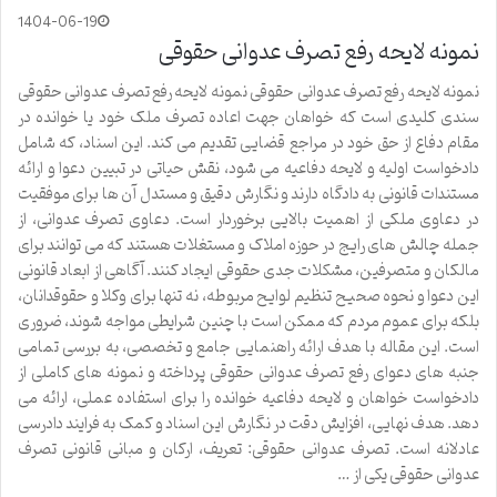
1404-06-19
نمونه لایحه رفع تصرف عدوانی حقوقی
نمونه لایحه رفع تصرف عدوانی حقوقی نمونه لایحه رفع تصرف عدوانی حقوقی
سندی کلیدی است که خواهان جهت اعاده تصرف ملک خود یا خوانده در
مقام دفاع از حق خود در مراجع قضایی تقدیم می کند. این اسناد، که شامل
دادخواست اولیه و لایحه دفاعیه می شود، نقش حیاتی در تبیین دعوا و ارائه
مستندات قانونی به دادگاه دارند و نگارش دقیق و مستدل آن ها برای موفقیت
در دعاوی ملکی از اهمیت بالایی برخوردار است. دعاوی تصرف عدوانی، از
جمله چالش های رایج در حوزه املاک و مستغلات هستند که می توانند برای
مالکان و متصرفین، مشکلات جدی حقوقی ایجاد کنند. آگاهی از ابعاد قانونی
این دعوا و نحوه صحیح تنظیم لوایح مربوطه، نه تنها برای وکلا و حقوقدانان،
بلکه برای عموم مردم که ممکن است با چنین شرایطی مواجه شوند، ضروری
است. این مقاله با هدف ارائه راهنمایی جامع و تخصصی، به بررسی تمامی
جنبه های دعوای رفع تصرف عدوانی حقوقی پرداخته و نمونه های کاملی از
دادخواست خواهان و لایحه دفاعیه خوانده را برای استفاده عملی، ارائه می
دهد. هدف نهایی، افزایش دقت در نگارش این اسناد و کمک به فرایند دادرسی
عادلانه است. تصرف عدوانی حقوقی: تعریف، ارکان و مبانی قانونی تصرف
عدوانی حقوقی یکی از …