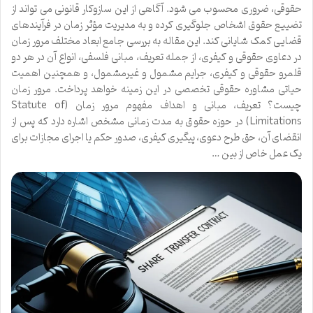
حقوقی، ضروری محسوب می شود. آگاهی از این سازوکار قانونی می تواند از
تضییع حقوق اشخاص جلوگیری کرده و به مدیریت مؤثر زمان در فرآیندهای
قضایی کمک شایانی کند. این مقاله به بررسی جامع ابعاد مختلف مرور زمان
در دعاوی حقوقی و کیفری، از جمله تعریف، مبانی فلسفی، انواع آن در هر دو
قلمرو حقوقی و کیفری، جرایم مشمول و غیرمشمول، و همچنین اهمیت
حیاتی مشاوره حقوقی تخصصی در این زمینه خواهد پرداخت. مرور زمان
چیست؟ تعریف، مبانی و اهداف مفهوم مرور زمان (Statute of
Limitations) در حوزه حقوق به مدت زمانی مشخص اشاره دارد که پس از
انقضای آن، حق طرح دعوی، پیگیری کیفری، صدور حکم یا اجرای مجازات برای
یک عمل خاص از بین …