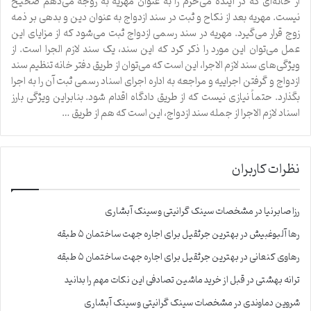
از خانه‌ای که در آینده می‌خرم را به عنوان مهریه به زوجه می‌دهم صحیح
نیست. مهریه بعد از نکاح و ثبت در سند ازدواج به عنوان دین و بدهی بر ذمه
زوج قرار می‌گیرد. مهریه در سند رسمی ازدواج ثبت می‌شود که از مزایای این
عمل می‌توان این مورد را ذکر کرد که این سند، یک سند لازم الجرا است. از
ویژگی‌های سند لازم الاجرا، این است که می‌توان از طریق دفتر خانه تنظیم سند
ازدواج و گرفتن اجراییه و مراجعه به اداره اجرای اسناد رسمی ثبت آن را به اجرا
بگذارد. حتماً نیازی نیست که از طریق دادگاه اقدام شود. بنابراین ویژگی بارز
اسناد لازم الاجرا از جمله سند ازدواج، این است که هم از طریق …
نظرات کاربران
رزا صابرنیا
در
مشخصات سینک گرانیتی و سینک آبشاری
رها آلبوغبیش
در
بهترین جرثقیل برای اجاره جهت ساختمان ۵ طبقه
رهاوی کنعانی
در
بهترین جرثقیل برای اجاره جهت ساختمان ۵ طبقه
ترانه بهشتی
در
قبل از خرید ماشین تصادفی این نکات مهم را بدانید
شروین دماوندی
در
مشخصات سینک گرانیتی و سینک آبشاری