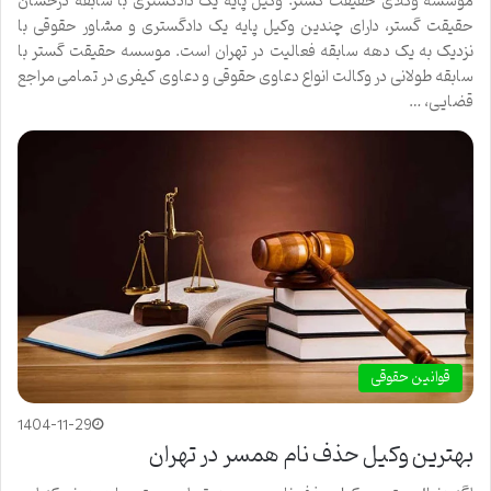
موسسه وکلای حقیقت گستر: وکیل پایه یک دادگستری با سابقه درخشان
حقیقت گستر، دارای چندین وکیل پایه یک دادگستری و مشاور حقوقی با
نزدیک به یک دهه سابقه فعالیت در تهران است. موسسه حقیقت گستر با
سابقه طولانی در وکالت انواع دعاوی حقوقی و دعاوی کیفری در تمامی مراجع
قضایی، …
قوانین حقوقی
1404-11-29
بهترین وکیل حذف نام همسر در تهران