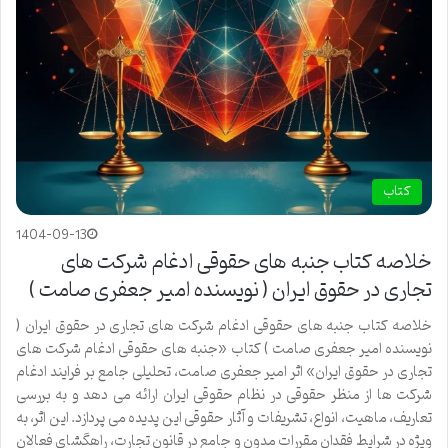
کتاب
1404-09-13
خلاصه کتاب جنبه های حقوقی ادغام شرکت های
تجاری در حقوق ایران ( نویسنده امیر جعفری صامت )
خلاصه کتاب جنبه های حقوقی ادغام شرکت های تجاری در حقوق ایران (
نویسنده امیر جعفری صامت ) کتاب «جنبه های حقوقی ادغام شرکت های
تجاری در حقوق ایران» اثر امیر جعفری صامت، تحلیلی جامع بر فرایند ادغام
شرکت ها از منظر حقوقی در نظام حقوقی ایران ارائه می دهد و به بررسی
تعاریف، ماهیت، انواع، تشریفات و آثار حقوقی این پدیده می پردازد. این اثر، به
ویژه در شرایط فقدان مقررات مدون و جامع در قانون تجارت، راهگشای فعالان