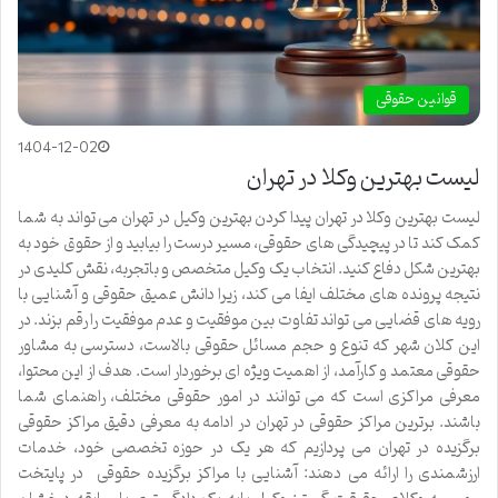
قوانین حقوقی
1404-12-02
لیست بهترین وکلا در تهران
لیست بهترین وکلا در تهران پیدا کردن بهترین وکیل در تهران می تواند به شما
کمک کند تا در پیچیدگی های حقوقی، مسیر درست را بیابید و از حقوق خود به
بهترین شکل دفاع کنید. انتخاب یک وکیل متخصص و باتجربه، نقش کلیدی در
نتیجه پرونده های مختلف ایفا می کند، زیرا دانش عمیق حقوقی و آشنایی با
رویه های قضایی می تواند تفاوت بین موفقیت و عدم موفقیت را رقم بزند. در
این کلان شهر که تنوع و حجم مسائل حقوقی بالاست، دسترسی به مشاور
حقوقی معتمد و کارآمد، از اهمیت ویژه ای برخوردار است. هدف از این محتوا،
معرفی مراکزی است که می توانند در امور حقوقی مختلف، راهنمای شما
باشند. برترین مراکز حقوقی در تهران در ادامه به معرفی دقیق مراکز حقوقی
برگزیده در تهران می پردازیم که هر یک در حوزه تخصصی خود، خدمات
ارزشمندی را ارائه می دهند: آشنایی با مراکز برگزیده حقوقی در پایتخت