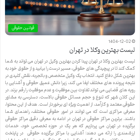
قوانین حقوقی
1404-12-02
لیست بهترین وکلا در تهران
لیست بهترین وکلا در تهران پیدا کردن بهترین وکیل در تهران می تواند به شما
کمک کند تا در پیچیدگی های حقوقی، مسیر درست را بیابید و از حقوق خود به
بهترین شکل دفاع کنید. انتخاب یک وکیل متخصص و باتجربه، نقش کلیدی در
نتیجه پرونده های مختلف ایفا می کند، زیرا دانش عمیق حقوقی و آشنایی با
رویه های قضایی می تواند تفاوت بین موفقیت و عدم موفقیت را رقم بزند. در
این کلان شهر که تنوع و حجم مسائل حقوقی بالاست، دسترسی به مشاور
حقوقی معتمد و کارآمد، از اهمیت ویژه ای برخوردار است. هدف از این محتوا،
معرفی مراکزی است که می توانند در امور حقوقی مختلف، راهنمای شما
باشند. برترین مراکز حقوقی در تهران در ادامه به معرفی دقیق مراکز حقوقی
برگزیده در تهران می پردازیم که هر یک در حوزه تخصصی خود، خدمات
ارزشمندی را ارائه می دهند: آشنایی با مراکز برگزیده حقوقی در پایتخت