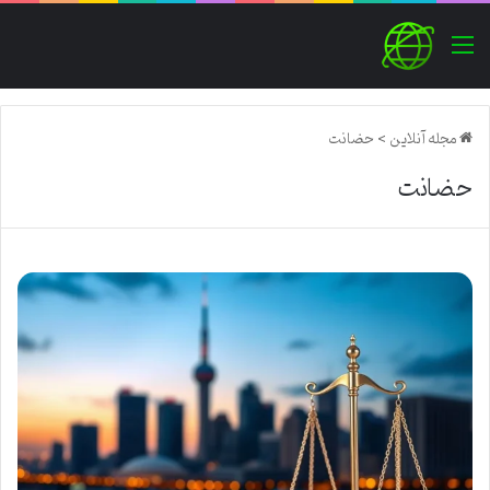
منو
مجله آنلاین
>
حضانت
حضانت