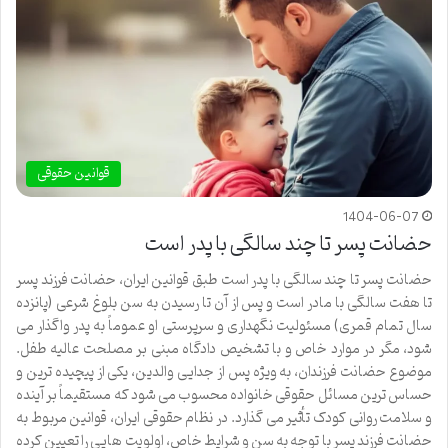
قوانین حقوقی
1404-06-07
حضانت پسر تا چند سالگی با پدر است
حضانت پسر تا چند سالگی با پدر است طبق قوانین ایران، حضانت فرزند پسر
تا هفت سالگی با مادر است و پس از آن تا رسیدن به سن بلوغ شرعی (پانزده
سال تمام قمری) مسئولیت نگهداری و سرپرستی او عموماً به پدر واگذار می
شود، مگر در موارد خاص و با تشخیص دادگاه مبنی بر مصلحت عالیه طفل.
موضوع حضانت فرزندان، به ویژه پس از جدایی والدین، یکی از پیچیده ترین و
حساس ترین مسائل حقوقی خانواده محسوب می شود که مستقیماً بر آینده
و سلامت روانی کودک تأثیر می گذارد. در نظام حقوقی ایران، قوانین مربوط به
حضانت فرزند پسر با توجه به سن و شرایط خاص، اولویت هایی را تعیین کرده