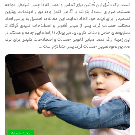
است. درک دقیق این قوانین برای تمامی والدینی که با چنین شرایطی مواجه
هستند، ضروری است تا بتوانند با آگاهی کامل و به دور از ابهامات، بهترین
تصمیم را برای فرزند خود اتخاذ نمایند. این مقاله به تفصیل به بررسی ابعاد
مختلف حضانت فرزند پسر، از مبانی قانونی و اصطلاحات کلیدی گرفته تا
سناریوهای خاص و نکات کاربردی، می پردازد تا راهنمایی جامع و مستند در
این زمینه ارائه دهد. مبانی قانونی حضانت و اصطلاحات کلیدی برای درک
صحیح نحوه تعیین حضانت فرزند پسر، ابتدا لازم است …
مجله جامعه