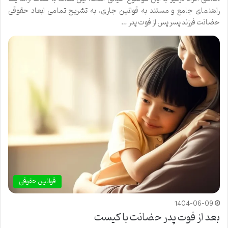
راهنمای جامع و مستند به قوانین جاری، به تشریح تمامی ابعاد حقوقی
حضانت فرزند پسر پس از فوت پدر …
قوانین حقوقی
1404-06-09
بعد از فوت پدر حضانت با کیست