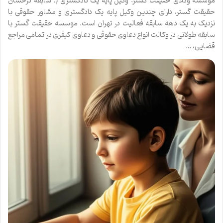
موسسه وکلای حقیقت گستر: وکیل پایه یک دادگستری با سابقه درخشان
حقیقت گستر، دارای چندین وکیل پایه یک دادگستری و مشاور حقوقی با
نزدیک به یک دهه سابقه فعالیت در تهران است. موسسه حقیقت گستر با
سابقه طولانی در وکالت انواع دعاوی حقوقی و دعاوی کیفری در تمامی مراجع
قضایی، …