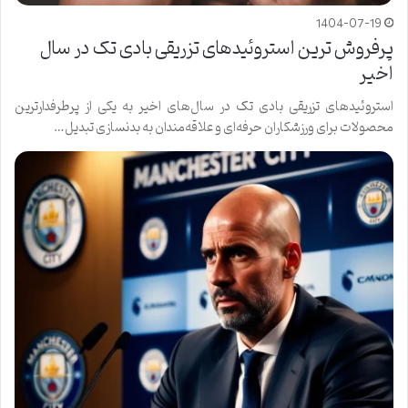
1404-07-19
پرفروش ترین استروئیدهای تزریقی بادی تک در سال
اخیر
استروئیدهای تزریقی بادی تک در سال‌های اخیر به یکی از پرطرفدارترین
محصولات برای ورزشکاران حرفه‌ای و علاقه‌مندان به بدنسازی تبدیل…