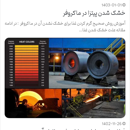
1403-01-01
خشک شدن پیتزا در ماکروفر
آموزش روش صحیح گرم کردن غذا برای خشک نشدن آن در ماکروفر : در ادامه
مقاله علت خشک شدن غذا…
1402-11-26