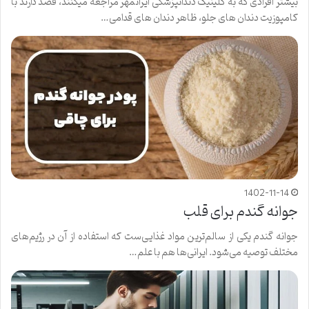
بیشتر افرادی که به کلینیک دندانپزشکی ایرانمهر مراجعه میکنند، قصد دارند با
کامپوزیت دندان های جلو، ظاهر دندان های قدامی…
1402-11-14
جوانه گندم برای قلب
جوانه گندم یکی از سالم‌‌ترین مواد غذایی‌ست که استفاده از آن در رژیم‌های
مختلف توصیه می‌شود. ایرانی‎‌ها هم با علم…