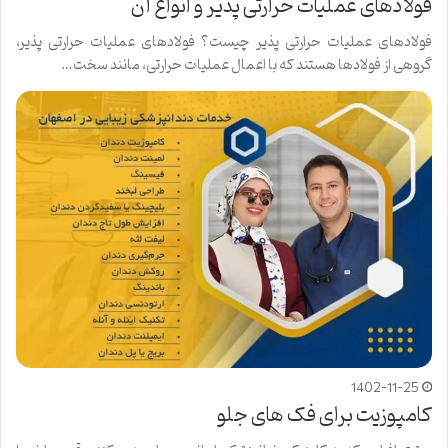
فولادهای عملیات حرارتی پذیر و انواع آن
فولادهای عملیات حرارتی پذیر چیست؟ فولادهای عملیات حرارتی پذیر،
گروهی از فولادها هستند که با اعمال عملیات حرارتی، مانند سخت…
1402-11-25
کامپوزیت برای فک های جلو