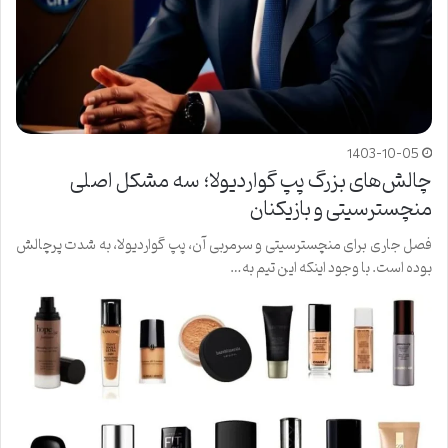
1403-10-05
چالش‌های بزرگ پپ گواردیولا؛ سه مشکل اصلی
منچسترسیتی و بازیکنان
فصل جاری برای منچسترسیتی و سرمربی آن، پپ گواردیولا، به شدت پرچالش
بوده است. با وجود اینکه این تیم به…