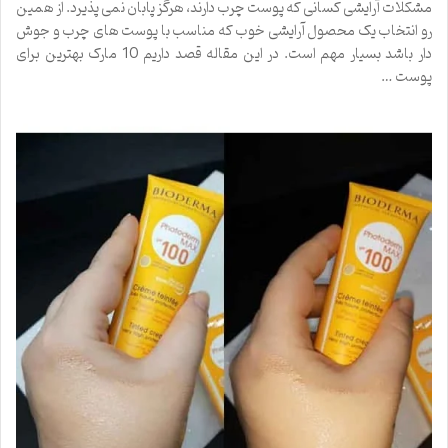
مشکلات آرایشی کسانی که پوست چرب دارند، هرگز پابان نمی پذیرد. از همین
رو انتخاب یک محصول آرایشی خوب که مناسب با پوست های چرب و جوش
دار باشد بسیار مهم است. در این مقاله قصد داریم 10 مارک بهترین برای
پوست …