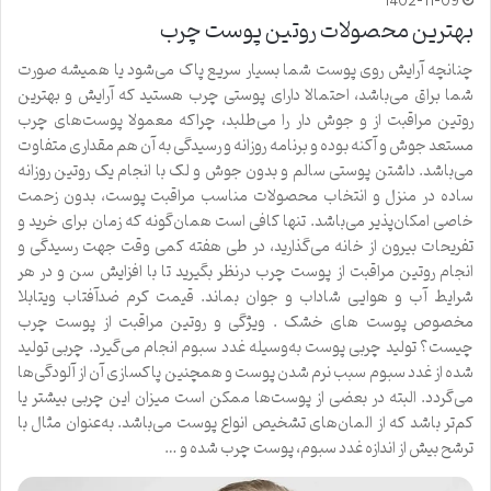
1402-11-09
بهترین محصولات روتین پوست چرب
چنانچه آرایش روی پوست شما بسیار سریع پاک می‌شود یا همیشه صورت
شما براق می‌باشد، احتمالا دارای پوستی چرب هستید که آرایش و بهترین
روتین مراقبت از و جوش دار را می‌طلبد، چراکه معمولا پوست‌های چرب
مستعد جوش و آکنه بوده و برنامه روزانه و رسیدگی به آن هم مقداری متفاوت
می‌باشد. داشتن پوستی سالم و بدون جوش و لک با انجام یک روتین روزانه
ساده در منزل و انتخاب محصولات مناسب مراقبت پوست، بدون زحمت
خاصی امکان‌پذیر می‌باشد. تنها کافی‌ است همان‌گونه که زمان برای خرید و
تفریحات بیرون از خانه می‌گذارید، در طی هفته کمی وقت جهت رسیدگی و
انجام روتین مراقبت از پوست چرب درنظر بگیرید تا با افزایش سن و در هر
شرایط آب و هوایی شاداب و جوان بماند. قیمت کرم ضدآفتاب ویتابلا
مخصوص پوست های خشک . ویژگی‌ و روتین مراقبت از پوست چرب
چیست؟ تولید چربی پوست به‌وسیله غدد سبوم انجام می‌گیرد. چربی تولید
شده از غدد سبوم سبب نرم شدن پوست و همچنین پاکسازی آن از آلودگی‌ها
می‌گردد. البته در بعضی از پوست‌ها ممکن است میزان این چربی بیشتر یا
کم‌تر باشد که از المان‌های تشخیص انواع پوست‌ می‌باشد. به‌عنوان مثال با
ترشح بیش از اندازه غدد سبوم، پوست چرب شده و …