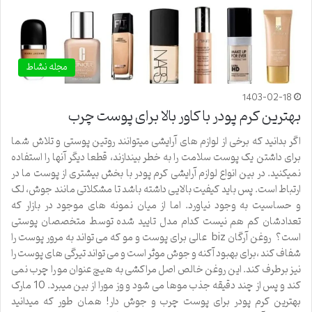
مجله نشاط
1403-02-18
بهترین کرم پودر با کاور بالا برای پوست چرب
اگر بدانید که برخی از لوازم های آرایشی میتوانند روتین پوستی و تلاش شما
برای داشتن یک پوست سلامت را به خطر بیندازند، قطعا دیگر آنها را استفاده
نمیکنید. در بین انواع لوازم آرایشی کرم پودر با بخش بیشتری از پوست ما در
ارتباط است. پس باید کیفیت بالایی داشته باشد تا مشکلاتی مانند جوش، لک
و حساسیت به وجود نیاورد. اما از میان نمونه های موجود در بازار که
تعدادشان کم هم نیست کدام مدل تایید شده توسط متخصصان پوستی
است؟ روغن آرگان biz عالی برای پوست و مو که می تواند به مرور پوست را
شفاف کند ،برای بهبود آکنه و جوش موثر است و می تواند تیرگی های پوست را
نیز برطرف کند. این روغن خالص اصل مراکشی به هیچ عنوان مو را چرب نمی
کند و پس از چند دقیقه جذب موها می شود و وز مورا از بین میبرد. 10 مارک
بهترین کرم پودر برای پوست چرب و جوش دار! همان طور که میدانید