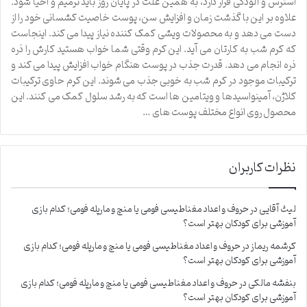
استرس و آلودگی قرار دارد، به همین علت در پایان روز باید ترمیم و احیا شود.
علاوه بر این با گذشت زمان و افزایش سن، پوست خاصیت کشسانی خود را از
دست می دهد و به محصولات ویشی کمک کننده نیاز پیدا می کند. اینجاست
که کرم شب به کارتان می آید. این کرم وقتی شما خواب هستید کارش را ذره
ذره انجام می دهد. قدرت جذب در پوست هنگام خواب افزایش پیدا می کند و
ترکیبات موجود در کرم شب به خوبی جذب می شوند. این کرم حاوی ترکیبات
کلاژن، آمینواسیدها و ویتامین ها است که به رشد سلول کمک می کنند. این
محصول روی انواع مختلف پوست های …
نظرات کاربران
لیث آقایی
در
حروف و اعداد مغناطیسی فومی یا منچ و مارپله فومی؛ کدام بازی
آموزشی برای کودکان بهتر است؟
کرشمه ریماز
در
حروف و اعداد مغناطیسی فومی یا منچ و مارپله فومی؛ کدام بازی
آموزشی برای کودکان بهتر است؟
بنفشه مالکی
در
حروف و اعداد مغناطیسی فومی یا منچ و مارپله فومی؛ کدام بازی
آموزشی برای کودکان بهتر است؟