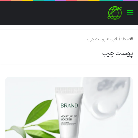
منو
مجله آنلاین
>
پوست چرب
پوست چرب