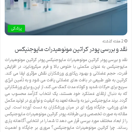
پزشکی
2 هفته گذشته
نقد و بررسی پودر کراتین مونوهیدرات مایوجنیکس
نقد و بررسی پودر کراتین مونوهیدرات مایوجنیکس پودر کراتین مونوهیدرات
مایوجنیکس به عنوان مکملی با خلوص بالا و فرم میکرونایزد، در افزایش
قدرت، حجم عضلانی و بهبود ریکاوری ورزشکاران نقش مؤثری ایفا می کند.
کراتین به طور طبیعی در بافت های عضلانی یافت می شود و به تأمین انرژی
سریع برای حرکات شدید و کوتاه مدت کمک می کند، از این رو برای ورزشکارانی
که به دنبال ارتقای عملکرد خود هستند، یک انتخاب کارآمد محسوب می
گردد. برند مایوجنیکس نیز به واسطه تعهد به کیفیت و نوآوری در تولید مکمل
های ورزشی، جایگاه ویژه ای در میان ورزشکاران به دست آورده است. این
مقاله به صورت تخصصی و بی طرفانه، پودر کراتین مونوهیدرات مایوجنیکس
را از ابعاد مختلف مورد بررسی قرار می دهد تا شما را در انتخابی آگاهانه یاری
رساند. چرا کراتین مونوهیدرات مایوجنیکس؟ مروری بر جایگاه و اهمیت