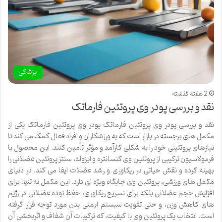
پزشکی
2 هفته گذشته
نقد و بررسی پودر وی پروتئین فارماتک
نقد و بررسی پودر وی پروتئین فارماتک پودر وی پروتئین فارماتک یکی از
مکمل های برجسته در بازار است که به ورزشکاران و افراد فعال کمک می کند تا
نیازهای پروتئینی خود را به شکلی کارآمد و مؤثر تأمین کنند. این محصول با
فرمولاسیون ترکیبی از پروتئین وی کنسانتره و ایزوله، سنتز پروتئین عضلانی را
بهینه کرده و نقش حیاتی در ریکاوری و رشد عضلات ایفا می کند. در دنیای
مکمل های ورزشی، پروتئین وی جایگاه ویژه ای دارد. این مکمل نه تنها برای
افزایش حجم عضلانی بلکه برای تسریع ریکاوری، حفظ توده عضلانی در رژیم
های کاهش وزن، و حتی تقویت سیستم ایمنی بدن مورد توجه قرار گرفته
است. انتخاب یک پروتئین وی با کیفیت، که ترکیبات آن شفاف و اثربخشی آن