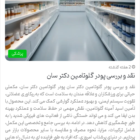
پزشکی
2 هفته گذشته
نقد و بررسی پودر گلوتامین دکتر سان
نقد و بررسی پودر گلوتامین دکتر سان پودر گلوتامین دکتر سان، مکملی
حیاتی برای ورزشکاران و علاقه مندان به سلامت است که به ریکاوری عضلانی،
تقویت سیستم ایمنی، و بهبود عملکرد گوارشی کمک می کند. این محصول با
تأمین اسید آمینه گلوتامین، نقش مهمی در حفظ سلامت و عملکرد بهینه
بدن ایفا می کند و می تواند خستگی ناشی از فعالیت های فیزیکی شدید را به
طور چشمگیری کاهش دهد. در ادامه، به بررسی جامع و تخصصی این مکمل،
شامل ترکیبات، مزایا، نحوه مصرف و مقایسه با سایر محصولات بازار می
پردازیم. در دنیای پرشتاب امروزی، که افراد به طور فزاینده ای به دنبال راه هایی