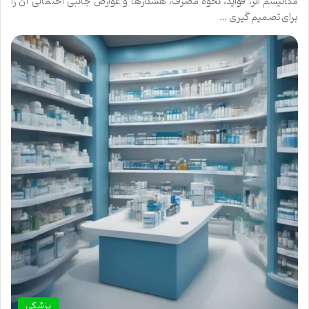
مکانیسم اثر، فواید، نحوه مصرف، هشدارها و عوارض جانبی احتمالی آن را
برای تصمیم گیری …
پزشکی