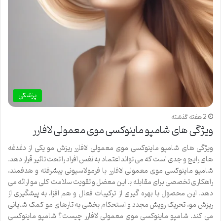
پزشکی
2 هفته گذشته
ویژگی های شامپو ماینوکسی موی معمولی لافارر
ویژگی های شامپو ماینوکسی موی معمولی لافارر ریزش مو یکی از دغدغه
های رایج و جدی است که می تواند اعتماد به نفس افراد را تحت تاثیر قرار دهد.
شامپو ماینوکسی موی معمولی لافارر با فرمولاسیونی پیشرفته و هدفمند،
راهکاری تخصصی برای مقابله با این معضل و تقویت سلامت کلی مو ارائه می
دهد. این محصول با بهره گیری از ترکیبات فعال و هم افزا، به پیشگیری از
ریزش مو، تحریک رویش مجدد و استحکام بخشی به تارهای مو کمک شایانی
می کند. شامپو ماینوکسی موی معمولی لافارر چیست؟ شامپو ماینوکسی