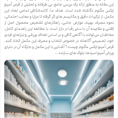
این مقاله به منظور ارائه یک بررسی جامع، بی طرفانه و تحلیلی از قرص آمینو
ایکس مگنوم نگاشته شده است. هدف ما، کالبدشکافی تمامی ابعاد این
مکمل، از ترکیبات دقیق و مکانیسم های اثر گرفته تا مزایا و معایب احتمالی،
نحوه مصرف بهینه، عوارض جانبی، راهکارهای تشخیص محصول اصل از
تقلبی و مقایسه آن با سایر رقبا در بازار است. با مطالعه این راهنمای کامل،
مخاطبان می توانند با آگاهی کافی و بر اساس اهداف ورزشی و نیازهای فردی
خود، تصمیمی آگاهانه در خصوص انتخاب و مصرف این مکمل اتخاذ کنند.
قرص آمینو ایکس مگنوم چیست؟ آشنایی با این مکمل و جایگاه آن در دنیای
ورزش آمینو اسیدها، بلوک های سازنده …