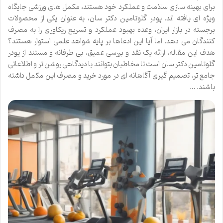
برای بهینه سازی سلامت و عملکرد خود هستند، مکمل های ورزشی جایگاه
ویژه ای یافته اند. پودر گلوتامین دکتر سان، به عنوان یکی از محصولات
برجسته در بازار ایران، وعده بهبود عملکرد و تسریع ریکاوری را به مصرف
کنندگان می دهد. اما آیا این ادعاها بر پایه شواهد علمی استوار هستند؟
هدف این مقاله، ارائه یک نقد و بررسی عمیق، بی طرفانه و مستند از پودر
گلوتامین دکتر سان است تا مخاطبان بتوانند با دیدگاهی روشن تر و اطلاعاتی
جامع تر، تصمیم گیری آگاهانه ای در مورد خرید و مصرف این مکمل داشته
باشند. …