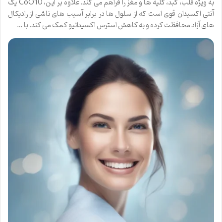
به ویژه قلب، کبد، کلیه ها و مغز را فراهم می کند. علاوه بر این، CoQ10 یک
آنتی اکسیدان قوی است که از سلول ها در برابر آسیب های ناشی از رادیکال
های آزاد محافظت کرده و به کاهش استرس اکسیداتیو کمک می کند. با …