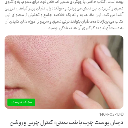
بوده است. کتاب حاضر، با رویکردی علمی اما قابل فهم برای عموم، به واکاوی
عمیق و کاربردی این دانش می پردازد و خواننده را با دنیای پربار گیاهان دارویی
آشنا می کند. این مقاله، به ارائه یک خلاصه جامع و تحلیلی از محتوای این
کتاب می پردازد تا مخاطبان بتوانند درکی عمیق و سریع از آموزه های کلیدی آن
به دست آورند و به کارگیری آن ها در زندگی روزمره …
مجله تندرستی
1404-02-13
درمان پوست چرب با طب سنتی؛ کنترل چربی و روشن