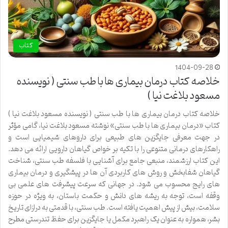
کتاب
1404-09-28
خلاصه کتاب درمان بیماری ها با طب سنتی ( نویسنده
مسعود بلاغت نیا )
خلاصه کتاب درمان بیماری ها با طب سنتی ( نویسنده مسعود بلاغت نیا )
کتاب «درمان بیماری ها با طب سنتی» نوشته مسعود بلاغت نیا، گامی مؤثر
در جهت معرفی جایگزین های طبیعی برای داروهای شیمیایی است و
راهکارهای درمانی متنوعی را با تکیه بر خواص گیاهان دارویی ارائه می دهد.
این کتاب ارزشمند، منبعی جامع برای آشنایی با فلسفه طب سنتی، شناخت
گیاهان شفابخش و روش های کاربردی آن ها در پیشگیری و درمان بیماری
های رایج محسوب می شود. در جهانی که سرعت پیشرفت های علمی بی
وقفه است، توجه به ریشه های دانش و حکمت باستان، به ویژه در حوزه
سلامت، بیش از پیش اهمیت یافته است. طب سنتی، با قدمتی به درازای تاریخ
بشر، همواره به عنوان یک راهبرد مکمل یا جایگزین برای حفظ تندرستی مطرح