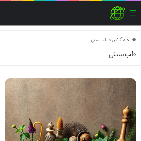
منو
مجله آنلاین
>
طب سنتی
طب سنتی