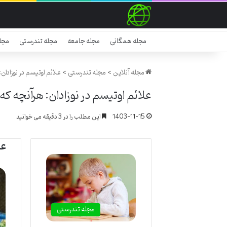
مجله همگانی
مجله جامعه
مجله تندرستی
مجل
مجله آنلاین
>
مجله تندرستی
>
علائم اوتیسم در نوزادان:
علائم اوتیسم در نوزادان: هرآنچه که ب
1403-11-15
این مطلب را در 3 دقیقه می خوانید
عل
مجله تندرستی