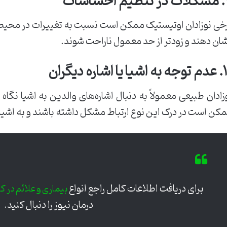
احساسات
خی نوزادان اوتیستیک ممکن است نسبت به تغییرات در محیط 
ان دهند و زودتر از حد معمول ناراحت شوند.
یا اشاره دیگران
زادان طبیعی معمولاً به دنبال اشاره‌های والدین به اشیا نگاه م
کن است در درک این نوع ارتباط مشکل داشته باشند و به اشیا ی
برای دریافت اطلاعات کامل راجع انواع
بیماری و علائم در کو
درمان نیوز را دنبال کنید.