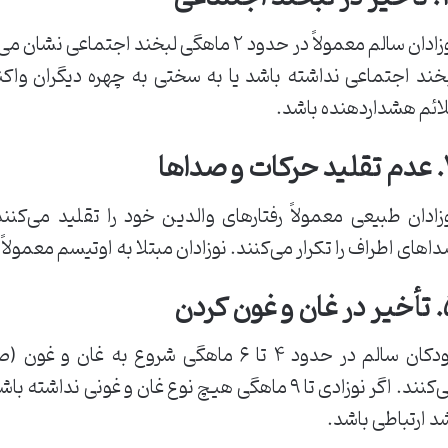
خند اجتماعی نداشته باشد یا به سختی به چهره دیگران واک
ائم هشداردهنده باشد.
و صداها
زادان طبیعی معمولاً رفتارهای والدین خود را تقلید می‌کنند، 
اهای اطراف را تکرار می‌کنند. نوزادان مبتلا به اوتیسم معمولاً 
غون کردن
کودکان سالم در حدود ۴ تا ۶ ماهگی شروع به 
می‌کنند. اگر نوزادی تا ۹ ماهگی هیچ نوع غان و غونی 
د ارتباطی باشد.