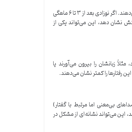
نوزادان سالم معمولاً در حدود ۲ ماهگی لبخند اجتماعی نشان می‌دهند. اگر نوزادی بعد از ۳ تا ۶ ماهگی
نش نشان دهد، این می‌تواند یکی از
مثلاً زبانشان را بیرون می‌آورند یا
این رفتارها را کمتر نشان می‌دهند.
غان و غون (صداهای بی‌معنی اما مرتبط با گفتار)
نداشته باشد، این می‌تواند نشانه‌ای از مشکل در