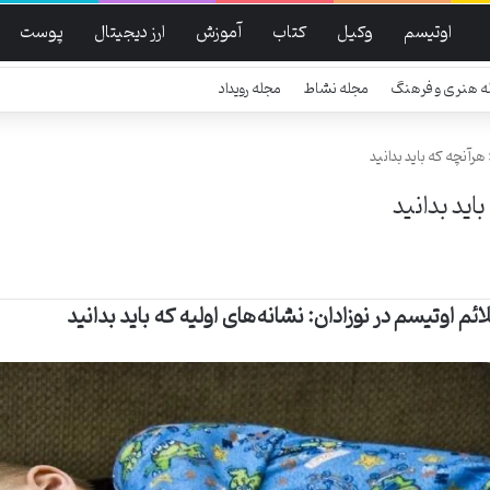
اوتیسم
وکیل
کتاب
آموزش
ارز دیجیتال
پوست
ه هنری و فرهنگ
مجله نشاط
مجله رویداد
 هرآنچه که باید بدانید
اید بدانید
ائم اوتیسم در نوزادان: نشانه‌های اولیه که باید بدانید