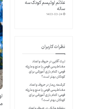
علائم اوتیسم کودک سه
ساله
1403-03-24
نظرات کاربران
لیث آقایی
در
حروف و اعداد
مغناطیسی فومی یا منچ و مارپله
فومی؛ کدام بازی آموزشی برای
کودکان بهتر است؟
کرشمه ریماز
در
حروف و اعداد
مغناطیسی فومی یا منچ و مارپله
فومی؛ کدام بازی آموزشی برای
کودکان بهتر است؟
مه
بنفشه مالکی
در
حروف و اعداد