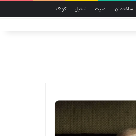
ساختمان
امنیت
استیل
کودک