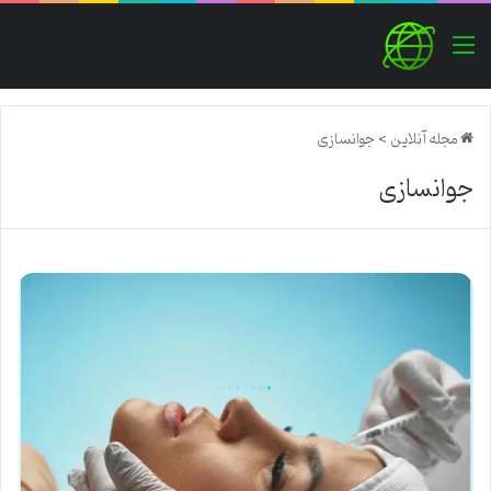
منو
مجله آنلاین
>
جوانسازی
جوانسازی