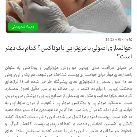
مجله تندرستی
1403-09-25
جوانسازی اصولی با مزوتراپی یا بوتاکس؟ کدام یک بهتر
است؟
در دنیای مراقبت های زیبایی دو روش مزوتراپی و بوتاکس به عنوان
راهکارهای موثر برای جوانسازی پوست شناخته می شوند. هر یک از این روش
ها با اصول علمی و تکنولوژی های پیشرفته طراحی شده اند تا نیازهای
مختلف زیبایی را برآورده کنند. در این مقاله به بررسی دقیق اصول عملکرد
کاربردها مزایا معایب و مثال های عملی از صنایع زیبایی و پزشکی می پردازیم.
مبانی عملکرد مزوتراپی و بوتاکس مزوتراپی : تقویت از درون مزوتراپی به
فرآیندی اشاره دارد که در آن ویتامین ها آنزیم ها هورمون ها و سایر مواد مفید
به لایه میانی پوست (مزودرم) تزریق می شود. این روش باعث : تحریک تولید
کلاژن و الاستین افزایش رطوبت و انعطاف پذیری پوست کاهش تیرگی و
خطوط ریز مکانیزم علمی : این روش با هدف تغذیه مستقیم سلول های