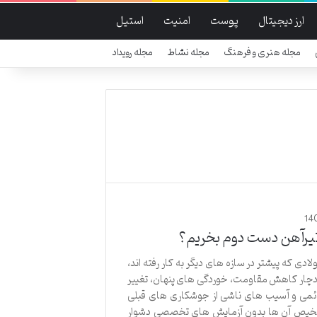
ارز دیجیتال
پوست
امنیت
استیل
مجله هنری و فرهنگ
مجله نشاط
مجله رویداد
14
 تیرآهن دست دوم بخریم؟
ادی که پیشتر در سازه های دیگر به کار رفته اند،
ار کاهش مقاومت، خوردگی های پنهان، تغییر
می و آسیب های ناشی از جوشکاری های قبلی
خیص آن ها بدون آزمایش های تخصصی دشوار