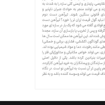
ایصی، پایداری و ایمنی کلی سازه را به شدت به
ند و می توانند منجر به حوادث جبران ناپذیر و
ی قانونی سنگین شوند. تیرآهن دست دوم
باید گول قیمت ارزان تر را خورد؟ تیرآهن دست
 فولادی گفته می شود که یک بار در سازه ای مورد
گرفته و پس از تخریب یا بازسازی آن سازه، مجددا
وش شده اند. این تیرآهن ها ممکن است سال ها
های گوناگون (کششی، فشاری، برشی و خمشی)
ی مانند رطوبت، دما و مواد شیمیایی بوده اند.
ری، می تواند خواص مکانیکی و متالورژیکی فلز را
رات بنیادین کرده باشد. یکی از دلایل اصلی
 سازندگان و پیمانکاران به خرید تیرآهن کارکرده،
 پایین تر آن نسبت به تیرآهن نو است. در نگاه
لاف قیمت می تواند وسوسه کننده باشد و به نظر