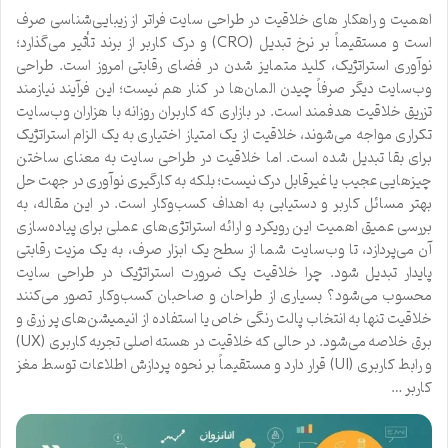
اهمیت و راهکار های خلاقیت در طراحی سایت فراتر از زیبایی‌شناسی صرف
است و مستقیماً بر نرخ تبدیل (CRO) و درک کاربر از برند تأثیر می‌گذارد؛
نوآوری استراتژیک، کلید متمایز شدن در فضای رقابتی امروز است. طراحی
وب‌سایت دیگر صرفاً چیدن المان‌ها در کنار هم نیست؛ این فرآیند نیازمند
تزریق خلاقیت هدفمند است. در بازاری که کاربران روزانه با هزاران وب‌سایت
تکراری مواجه می‌شوند، خلاقیت از یک امتیاز اختیاری به یک الزام استراتژیک
برای بقا تبدیل شده است. اما خلاقیت در طراحی سایت به معنای ساختن
چیزهایی عجیب یا غیرقابل درک نیست؛ بلکه به کارگیری نوآوری در جهت حل
بهتر مسائل کاربر و دستیابی به اهداف کسب‌وکار است. در این مقاله، به
بررسی عمیق اهمیت این رویکرد و ارائه استراتژی‌های عملی برای پیاده‌سازی
آن می‌پردازد، تا وب‌سایت شما از سطح یک ابزار صرف، به یک مزیت رقابتی
پایدار تبدیل شود. چرا خلاقیت یک ضرورت استراتژیک در طراحی سایت
محسوب می‌شود؟ بسیاری از طراحان و صاحبان کسب‌وکار تصور می‌کنند
خلاقیت تنها به انتخاب پالت رنگی خاص یا استفاده از انیمیشن‌های پر زرق و
برق خلاصه می‌شود. در حالی که خلاقیت در هسته اصلی تجربه کاربری (UX)
و رابط کاربری (UI) قرار دارد و مستقیماً بر نحوه پردازش اطلاعات توسط مغز
کاربر …