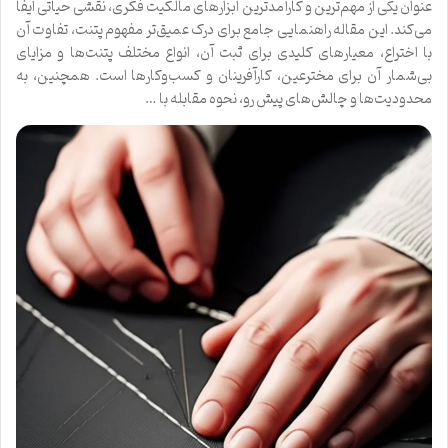
عنوان یکی از مهم‌ترین و کارآمدترین ابزارهای مالکیت فکری، نقشی حیاتی ایفا
می‌کند. این مقاله راهنمایی جامع برای درک عمیق‌تر مفهوم پتنت، تفاوت آن
با اختراع، معیارهای کلیدی برای ثبت آن، انواع مختلف پتنت‌ها و مزایای
بی‌شمار آن برای مخترعین، کارآفرینان و کسب‌وکارها است. همچنین، به
محدودیت‌ها و چالش‌های پیش رو، نحوه مقابله با …