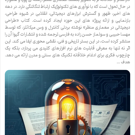
در حال تحول است که با نوآوری های تکنولوژیک ارتباط تنگاتنگی دارد. در دهه
های اخیر، ظهور و گسترش ابزارهای دیجیتالی، انقلابی در شیوه طراحی،
بازنمایی و ارائه پروژه های این حوزه ایجاد کرده است. کتاب «طراحی
دیجیتالی در معماری منظر» نوشته بردلی کانترل و وس میکائلز، که توسط
مهسا حبیبی و سولماز حسن زاده به فارسی ترجمه شده و انتشارات گیوا آن را
منتشر کرده است، در این بستر تاریخی و فنی، نقشی محوری ایفا می کند. این
اثر نه تنها به معرفی قابلیت های نرم افزارهای کلیدی می پردازد، بلکه یک
چارچوب فکری برای ادغام خلاقانه تکنیک های سنتی و مدرن ارائه می دهد.
هدف …