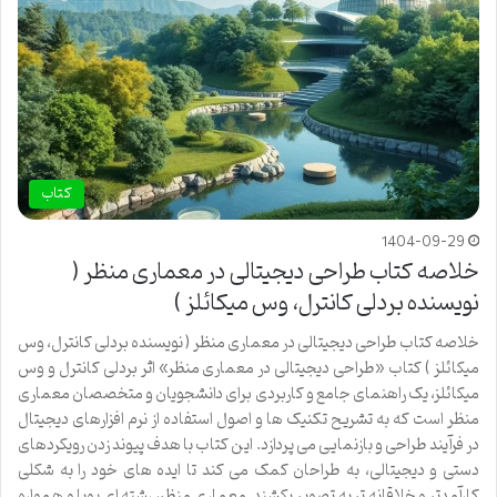
کتاب
1404-09-29
خلاصه کتاب طراحی دیجیتالی در معماری منظر (
نویسنده بردلی کانترل، وس میکائلز )
خلاصه کتاب طراحی دیجیتالی در معماری منظر ( نویسنده بردلی کانترل، وس
میکائلز ) کتاب «طراحی دیجیتالی در معماری منظر» اثر بردلی کانترل و وس
میکائلز، یک راهنمای جامع و کاربردی برای دانشجویان و متخصصان معماری
منظر است که به تشریح تکنیک ها و اصول استفاده از نرم افزارهای دیجیتال
در فرآیند طراحی و بازنمایی می پردازد. این کتاب با هدف پیوند زدن رویکردهای
دستی و دیجیتالی، به طراحان کمک می کند تا ایده های خود را به شکلی
کارآمدتر و خلاقانه تر به تصویر بکشند. معماری منظر، رشته ای پویا و همواره