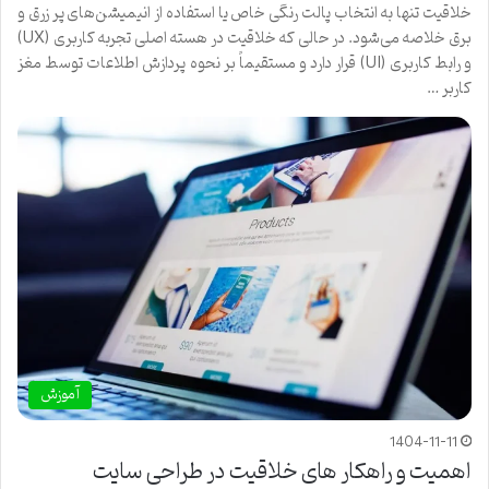
خلاقیت تنها به انتخاب پالت رنگی خاص یا استفاده از انیمیشن‌های پر زرق و
برق خلاصه می‌شود. در حالی که خلاقیت در هسته اصلی تجربه کاربری (UX)
و رابط کاربری (UI) قرار دارد و مستقیماً بر نحوه پردازش اطلاعات توسط مغز
کاربر …
آموزش
1404-11-11
اهمیت و راهکار های خلاقیت در طراحی سایت