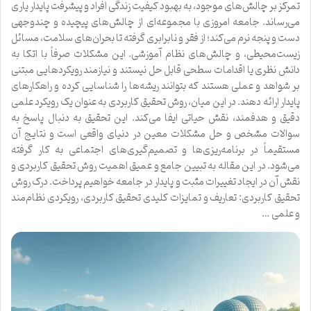
تمرکز بر چالش‌های موجود، به بهبود کیفیت زندگی افراد و پیشرفت پایدار یاری
می‌رساند. جامعه امروزی با مجموعه‌ای از چالش‌های پیچیده و چندوجهی
دست و پنجه نرم می‌کند؛ از فقر و نابرابری گرفته تا بحران‌های سلامت، مسائل
زیست‌محیطی، و چالش‌های نظام آموزشی. این مشکلات صرفاً با اتکا به
دانش نظری یا اقدامات سطحی قابل حل نیستند و نیازمند رویکردهایی مبتنی
بر شواهد و عملی هستند که بتوانند ریشه‌ها را شناسایی کرده و راهکارهای
پایدار ارائه دهند. در این میان، روش تحقیق کاربردی به عنوان یک رویکرد علمی
دقیق و هدفمند، نقش حیاتی ایفا می‌کند. این تحقیق به دنبال پاسخ به
سوالات مشخص و حل مشکلات معین در دنیای واقعی است و نتایج آن
مستقیماً در برنامه‌ریزی‌ها و تصمیم‌گیری‌های اجتماعی به کار گرفته
می‌شود. در این مقاله به تبیین جامع و عمیق اهمیت روش تحقیق کاربردی و
نقش آن در ایجاد تغییرات مثبت و پایدار در جامعه خواهیم پرداخت. درک روش
تحقیق کاربردی: تعاریف و تمایزات کلیدی تحقیق کاربردی، رویکردی نظام‌مند
و علمی …