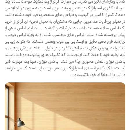
کسب وکارشان تأثیر می گذارد. این مهارت فراتر از یک تکنیک دوخت ساده، یک
سرمایه گذاری استراتژیک در اعتبار و رشد مزون است و به مزون دار اجازه می
دهد تا کنترل کاملی بر کیفیت و طراحی های منحصربه فرد خود داشته باشد.
در دنیای پررقابت مد امروز، جایی که مشتریان به دنبال تجربه ای فراتر از خرید
یک لباس ساده هستند، اهمیت جزئیات و کیفیت ساختاری لباس بیش از
پیش برجسته شده است. لباس های مجلسی، شب، و به ویژه لباس عروس،
نیازمند فرم دهی دقیق و ایستایی بی عیب ونقص هستند که بتواند زیبایی
اندام را به بهترین شکل به نمایش بگذارد و در طول ساعات طولانی پوشیدن،
فرم اولیه خود را حفظ کند. اینجاست که تکنیک های پیشرفته دوخت، مانند
باکس دوزی، نقش محوری ایفا می کنند. باکس دوزی، تنها یک مهارت فنی
نیست، بلکه یک توانمندی استراتژیک برای هر مزون داری است که می خواهد
در این بازار جایگاه خود را تثبیت و …