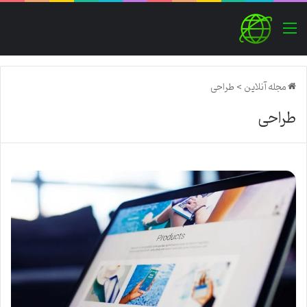
منو
مجله آنلاین
>
طراحی
طراحی