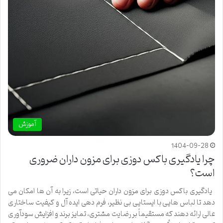
آموزش
1404-09-28
چرا یادگیری باکس دوزی برای مزون داران ضروری
است؟
یادگیری باکس دوزی برای مزون داران حیاتی است، زیرا به آن ها امکان می
دهد تا لباس هایی با ایستایی بی نظیر، فرم دهی ایده آل و کیفیت ساختاری
عالی ارائه دهند که مستقیماً بر رضایت مشتری، تمایز برند و افزایش سودآوری