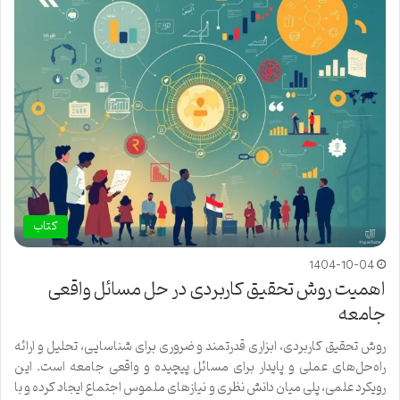
کتاب
1404-10-04
اهمیت روش تحقیق کاربردی در حل مسائل واقعی
جامعه
روش تحقیق کاربردی، ابزاری قدرتمند و ضروری برای شناسایی، تحلیل و ارائه
راه‌حل‌های عملی و پایدار برای مسائل پیچیده و واقعی جامعه است. این
رویکرد علمی، پلی میان دانش نظری و نیازهای ملموس اجتماع ایجاد کرده و با