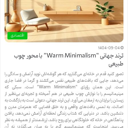
اقتصادی
1404-09-04
ترند جهانی “Warm Minimalism” با محور چوب
طبیعی
تصور کنید قدم در خانه‌ای می‌گذارید که هر گوشه‌اش نوید آرامش و سادگی را
می‌دهد، جایی که بافت‌های طبیعی نفس می‌کشند و گرما در فضا جاری
است. این همان رؤیای “Warm Minimalism” است، سبکی که
مینیمالیسم را با نوازش چوب طبیعی در هم آمیخته و تجربه‌ای بی‌نظیر از
زیستن را برایتان به ارمغان می‌آورد. این ترند جهانی، دعوتی است به بازگشت به
اصالت، به لمس بافت‌های واقعی و به خلق فضایی که همزمان مدرن و
دلنشین باشد. در دنیایی که شتاب زندگی لحظه‌ای آرامش نمی‌دهد، یافتن
پناهگاهی در خانه که خلوتگاهی برای روح باشد، ارزشمندتر از همیشه به نظر
می‌رسد. اینجاست که مینیمالیسم گرم پا به میان می‌گذارد؛ نه آن