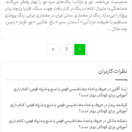
صمیمیت می‌دهند. نور و بازتاب: رنگ‌های سرد نور را بهتر پخش می‌کنند.
هماهنگی با متریال: انتخاب رنگ در کنار بافت چوب، سنگ، فلز یا پارچه، زبان
پروژه را می‌سازد. رنگ در معماری سنتی ایران در معماری ایرانی، رنگ پیوندی
مستقیم با طبیعت دارد:آبی = آسمان، سبز = باغ، طلایی = نور، قرمز = زمین.
چند مثال …
»
2
1
نظرات کاربران
لیث آقایی
در
حروف و اعداد مغناطیسی فومی یا منچ و مارپله فومی؛ کدام بازی
آموزشی برای کودکان بهتر است؟
کرشمه ریماز
در
حروف و اعداد مغناطیسی فومی یا منچ و مارپله فومی؛ کدام بازی
آموزشی برای کودکان بهتر است؟
بنفشه مالکی
در
حروف و اعداد مغناطیسی فومی یا منچ و مارپله فومی؛ کدام بازی
آموزشی برای کودکان بهتر است؟