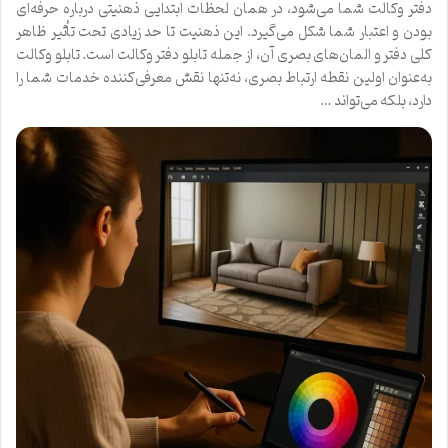
دفتر وکالت شما می‌شود، در همان لحظات ابتدایی ذهنیتی درباره حرفه‌ای
بودن و اعتبار شما شکل می‌گیرد. این ذهنیت تا حد زیادی تحت تأثیر ظاهر
کلی دفتر و المان‌های بصری آن، از جمله تابلو دفتر وکالت است. تابلو وکالت
به‌عنوان اولین نقطه ارتباط بصری، نه‌تنها نقش معرفی‌کننده خدمات شما را
دارد، بلکه می‌تواند …