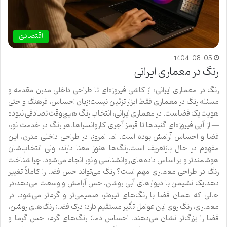
اقتصادی
1404-08-05
رنگ در معماری ایرانی
رنگ در معماری ایرانی؛ از کاشی فیروزه‌ای تا طراحی داخلی مدرن مقدمه و
مسئله رنگ در معماری فقط ابزار تزئین نیست؛زبان احساس، فرهنگ و حتی
هویت یک فضاست. در معماری ایرانی، انتخاب رنگ هیچ‌وقت تصادفی نبوده
— از آبی فیروزه‌ای گنبدها تا قرمز آجری کاروانسراها.هر رنگ در خدمت نور،
فضا و احساس آرامش بوده است. اما امروز، در طراحی داخلی مدرن، این
مفهوم در حال بازتعریف است.رنگ‌ها هنوز معنا دارند، ولی انتخاب‌شان
هوشمندتر و بر اساس داده‌های روانشناسی و نور انجام می‌شود. چرا شناخت
رنگ در طراحی معماری مهم است؟ رنگ می‌تواند حس فضا را کاملاً تغییر
دهد.یک نشیمن با دیوارهای آبی روشن، حس آرامش و وسعت می‌دهد،در
حالی که همان فضا با رنگ‌های تیره‌تر، صمیمی‌تر و گرم‌تر می‌شود. در
معماری، رنگ روی این عوامل تأثیر مستقیم دارد: درک فضا: رنگ‌های روشن،
فضا را بزرگ‌تر نشان می‌دهند. احساس دما: رنگ‌های گرم، حس گرما و