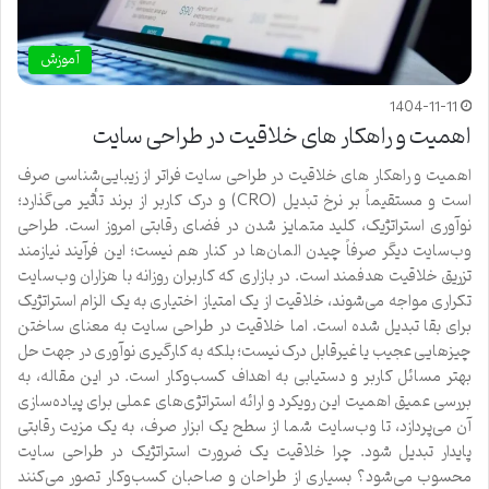
آموزش
1404-11-11
اهمیت و راهکار های خلاقیت در طراحی سایت
اهمیت و راهکار های خلاقیت در طراحی سایت فراتر از زیبایی‌شناسی صرف
است و مستقیماً بر نرخ تبدیل (CRO) و درک کاربر از برند تأثیر می‌گذارد؛
نوآوری استراتژیک، کلید متمایز شدن در فضای رقابتی امروز است. طراحی
وب‌سایت دیگر صرفاً چیدن المان‌ها در کنار هم نیست؛ این فرآیند نیازمند
تزریق خلاقیت هدفمند است. در بازاری که کاربران روزانه با هزاران وب‌سایت
تکراری مواجه می‌شوند، خلاقیت از یک امتیاز اختیاری به یک الزام استراتژیک
برای بقا تبدیل شده است. اما خلاقیت در طراحی سایت به معنای ساختن
چیزهایی عجیب یا غیرقابل درک نیست؛ بلکه به کارگیری نوآوری در جهت حل
بهتر مسائل کاربر و دستیابی به اهداف کسب‌وکار است. در این مقاله، به
بررسی عمیق اهمیت این رویکرد و ارائه استراتژی‌های عملی برای پیاده‌سازی
آن می‌پردازد، تا وب‌سایت شما از سطح یک ابزار صرف، به یک مزیت رقابتی
پایدار تبدیل شود. چرا خلاقیت یک ضرورت استراتژیک در طراحی سایت
محسوب می‌شود؟ بسیاری از طراحان و صاحبان کسب‌وکار تصور می‌کنند