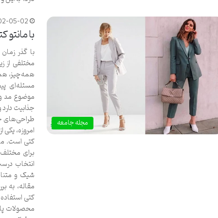
02-05-02
با مانتو 
با گذر زمان 
مختلفی از زی
همه‌چیز، همه
مسئله‌ای پیچ
موضوع مد و 
جذابیت دارد و 
طراحی‌های خل
مجله جامعه
امروزه، یکی از
کتی است. مان
برای مختلف م
انتخاب درست 
شیک و متناس
مقاله، به بر
کتی استفاده 
محصولات پارچ