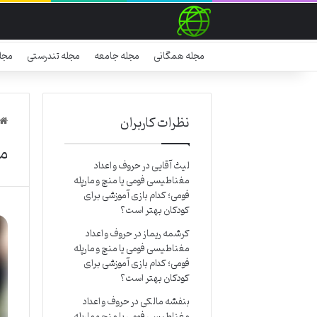
مجله همگانی
مجله جامعه
مجله تندرستی
مجل
نظرات کاربران
ما
لیث آقایی
در
حروف و اعداد
مغناطیسی فومی یا منچ و مارپله
فومی؛ کدام بازی آموزشی برای
کودکان بهتر است؟
کرشمه ریماز
در
حروف و اعداد
مغناطیسی فومی یا منچ و مارپله
فومی؛ کدام بازی آموزشی برای
کودکان بهتر است؟
بنفشه مالکی
در
حروف و اعداد
مغناطیسی فومی یا منچ و مارپله