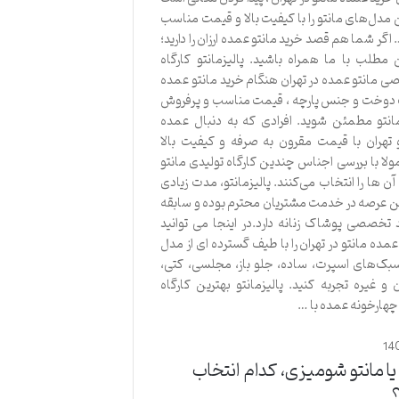
 مدل‌های مانتو را با کیفیت بالا و قیمت مناسب
اگر شما هم قصد خرید مانتو عمده ارزان را دارید؛
ن مطلب با ما همراه باشید. پالیزمانتو کارگاه
 مانتو عمده در تهران هنگام خرید مانتو عمده
یت دوخت و جنس پارچه ، قیمت مناسب و پرفروش
نتو مطمئن شوید. افرادی که به دنبال عمده
 تهران با قیمت مقرون به صرفه و کیفیت بالا
لا با بررسی اجناس چندین کارگاه تولیدی مانتو
آن ها را انتخاب می‌کنند. پالیزمانتو، مدت زیادی
ن عرصه در خدمت مشتریان محترم بوده و سابقه
د تخصصی پوشاک زنانه دارد.در اینجا می‌ توانید
مده مانتو در تهران را با طیف گسترده‌ ای از مدل‌
سبک‌های اسپرت، ساده، جلو باز، مجلسی، کتی،
 و غیره تجربه کنید. پالیزمانتو بهترین کارگاه
 چهارخونه عمده با …
14
 یا مانتو شومیزی، کدام انتخاب