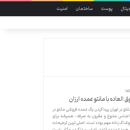
جیتال
پوست
ساختمان
امنیت
14
العاده با مانتو عمده ارزان
نتو در تهران پیدا کردن یک عمده فروشی مانتو در
 اجناس متنوع و مقرون به صرفه ، همیشه برای
شاک زنانه مهم بوده است. اصلی‌ ترین ترجیحات
خرید عمده مانتو در تهران ، پیدا کردن مکانی است