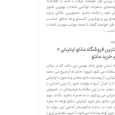
 بررسی قرار خواهند گرفت تا شما با اطلاعات
نهادهای ماهرانه، توانایی انتخاب بهترین شلوار
تی خود را داشته باشید. همچنین، نکاتی درباره
های زیر و پوشیدن اکسسوری‌ها به‌طور مناسب
 قرار خواهند گرفت تا همه جوانب مهم در انتخاب
ناسب …
14
رین فروشگاه مانتو اینترنتی +
خرید مانتو
له لباس های زنانه مهمی می باشد که در مکان
تفاده می شود امروزه خانم ها ترجیح می دهند
نترنتی را از وبسایت های معتبر و به صورت اینترنتی
 تا با خیال آسوده بتوانند خرید را از بین اجناس با
دهند. ما در این مقاله به توضیحاتی در خصوص
نترنتی می پردازیم. با ما همراه باشید. نکات مهم
نتی مانتو برای خرید اینترنتی مانتو توجه به موارد
دارد، در سایت مانتوسنتر تمامی این موارد به
زیز توضیح داده می شود تا خرید مطمئن تری را