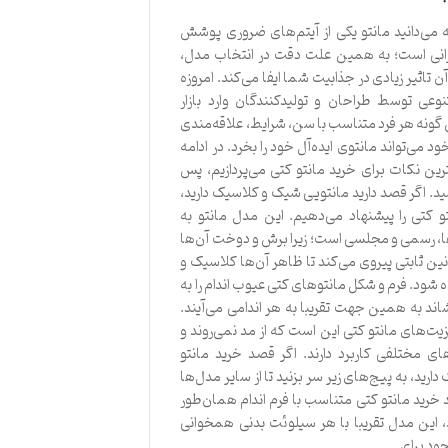
می‌دانید مانتو یکی از آیتم‌های ضروری پوشش
رانی است؛ به همین علت دقت در انتخاب مدل،
تاثیر زیادی در جذابیت شما ایفا می‌کند. امروزه
وعی توسط طراحان و تولیدکنندگان وارد بازار
 گونه هر فرد متناسب با سن، شرایط، علاقه‌مندی
ود می‌تواند مانتوی ایده‌آل خود را بخرد. در ادامه
رین نکات برای خرید مانتو کتی می‌پردازیم، پس
ید. اگر قصد دارید مانتویی شیک و کلاسیک دارید،
و کتی را پیشنهاد می‌دهیم. این مدل مانتو به
ها، رسمی و مجلسی است؛ زیرا برش و دوخت آن‌ها
نین ثابتی پیروی می‌کند تا ظاهر آن‌ها کلاسیک و
 شود. فرم و شکل مانتوهای کتی عیوب اندام را به
اند به همین جهت تقریبا به هر اندامی می‌آیند.
زیت‌های مانتو کتی این است که از مد نمی‌روند و
ی مختلفی کاربرد دارند. اگر قصد خرید مانتو
رید، به پیج‌های زیر سر بزنید تا از سایر مدل‌ها
د خرید مانتو کتی متناسب با فرم اندام همان‌طور
 این مدل تقریبا با هر سیلوئت بدنی همخوانی
وجود برای …