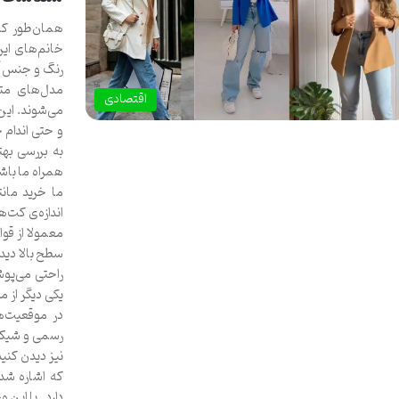
همان‌طور که 
خانم‌های ای
رنگ و جنس آن 
مدل‌های متن
اقتصادی
می‌شوند. این
و حتی اندام خ
به بررسی بهت
همراه ما باش
ما خرید مانت
اندازه‌ی کت‌
معمولا از قوا
سطح بالا دیده
راحتی می‌پوش
یکی دیگر از م
در موقعیت‌ها
رسمی و شیک دا
نیز دیدن کنی
که اشاره شد،
دارد. با این 