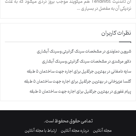
آن تاندنیت Tendinitis هم میگویند موجب بروز دردی میشود که به علت
نزدیکی آن به مفصل در بسیاری …
نظرات کاربران
شروین دماوندی
در
مشخصات سینک گرانیتی و سینک آبشاری
دلاور مرشدی
در
مشخصات سینک گرانیتی و سینک آبشاری
سایه دامغانی
در
بهترین جرثقیل برای اجاره جهت ساختمان ۵ طبقه
گلسا عزیزخانی
در
بهترین جرثقیل برای اجاره جهت ساختمان ۵ طبقه
پیام غفوری
در
بهترین جرثقیل برای اجاره جهت ساختمان ۵ طبقه
تمامی حقوق محفوظ است.
مجله آنلاین
درباره مجله آنلاین
ارتباط با مجله آنلاین