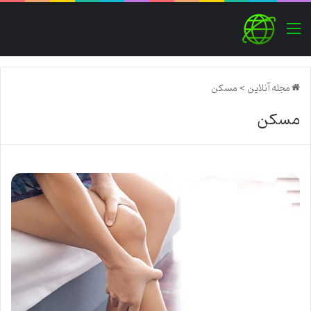
منو
مجله آنلاین
>
مسکن
مسکن