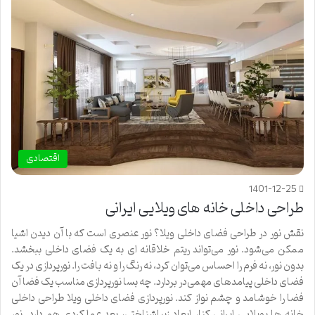
اقتصادی
1401-12-25
طراحی داخلی خانه های ویلایی ایرانی
نقش نور در طراحی فضای داخلی ویلا؟ نور عنصری است که با آن دیدن اشیا
ممکن می‌شود. نور می‌تواند ریتم خلاقانه ای به یک فضای داخلی ببخشد.
بدون نور، نه فرم را احساس می‌توان کرد، نه رنگ را و نه بافت را. نورپردازی در یک
فضای داخلی پیامدهای مهمی‌در بردارد. چه بسا نورپردازی مناسب یک فضا آن
فضا را خوشامد و چشم نواز کند. نورپردازی فضای داخلی ویلا طراحی داخلی
خانه ها یویلایی ایرانی کنار ابعاد زیباشناختی، بعد عملکردی هم دارد. نور