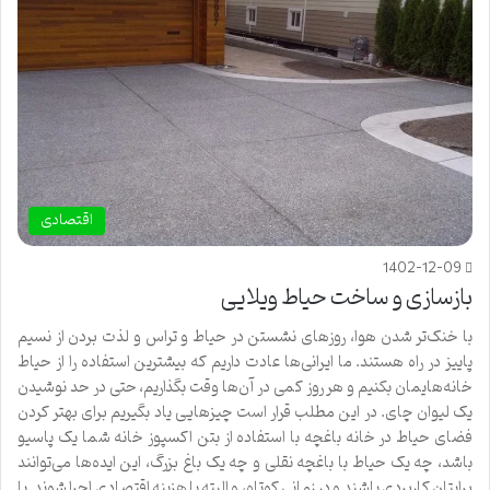
اقتصادی
1402-12-09
بازسازی و ساخت حیاط ویلایی
با خنک‌تر شدن هوا، روزهای نشستن در حیاط و تراس و لذت بردن از نسیم
پاییز در راه هستند. ما ایرانی‌ها عادت داریم که بیشترین استفاده را از حیاط
خانه‌هایمان بکنیم و هر روز کمی در آن‌ها وقت بگذاریم، حتی در حد نوشیدن
یک لیوان چای. در این مطلب قرار است چیزهایی یاد بگیریم برای بهتر کردن
فضای حیاط در خانه باغچه با استفاده از بتن اکسپوز خانه شما یک پاسیو
باشد، چه یک حیاط با باغچه نقلی و چه یک باغ بزرگ، این ایده‌ها می‌توانند
برایتان کاربردی باشند و در زمانی کوتاه، و البته با هزینه اقتصادی اجرا شوند. با