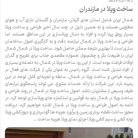
1403-02-14
ساخت ویلا در مازندران
شمال ایران شامل استان های گیلان، مازندران و گلستان دارای آب و هوای
مطلوبی هستند و به همین دلیل در چند سال اخیر طراحی و ساخت ویلا
بسیار رونق پیدا کرده و افراد به دنبال ویلاسازی در این مناطق هستند. اما
طراحی و ساخت ویلا در شمال نیازمند دقت و به کارگیری اصول ساختمان
سازی است تا بهترین نتیجه ممکن حاصل شود. ساخت ویلا در شمال شمال
ایران با طبیعت بکر و چشم‌نواز، همواره مقصدی جذاب برای تفریح و گذران
اوقات فراغت بوده است. از این رو، ساخت ویلا در شمال، به دغدغه‌ی بسیاری
از افراد تبدیل شده است. گروه رادیس به عنوان یکی از شرکت ‌های فعال در
زمینه طراحی و ساخت ویلا در شمال، سابقه و تجربه‌ای قابل توجه در این
زمینه دارد. این شرکت با ارائه خدمات متنوع، می‌ تواند پاسخگوی نیازهای
طیف وسیعی از مشتریان باشد. اصول ساخت ویلا در شمال در روند طراحی و
ساخت ویلا در شمال باید به قوانین و استاندارد های ویلاسازی توجه کرد. در
ادامه به اصول طراحی و ساخت ویلا در شمال اشاره خواهیم کرد: دریافت
مجوز ساخت نقشه برداری زمین و برآورد هزینه ها گودبرداری و دیوارکشی ویلا
لوله‌ کشی و سیم ‌کشی ویلا اجرای نمای ویلا هزینه ساخت …