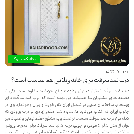
مجله کسب و کار
1402-01-17
درب ضد سرقت برای خانه ویلایی هم مناسب است؟
درب ضد سرقت استیل در برابر رطوبت و نور خورشید مقاوم است. یکی از
دغدغه های مشتریان ما همیشه این بوده است که درب ضد سرقت برای
ویلاها یا ساختمان هایی در شمال ایران که رطوبت و باران وجود دارد و یا در
جنوب ایران که آفتاب می تابد مناسب باشد. مقدار زیادی در درب ورودی که
کدام نوع درب ضد سرقت مناسب تر است و به منظور حفظ ایمنی و امنیت می
توان از مدل های عمومی و چوبی درب های ضد سرقت برای محیط ورودی
ساختمان و خارج از ساختمان استفاده کرد. ‘ساختمان. زیبایی درب؟ یا درب