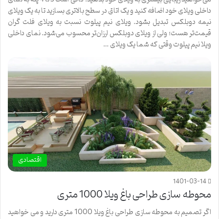
داخلی ویلای خود اضافه کنید و یک اتاق در سطح بالاتری بسازید تا به یک ویلای
نیمه دوبلکس تبدیل بشود. ویلای نیم پیلوت نسبت به ویلای فلت گران
قیمت‌تر هست؛ ولی از ویلای دوبلکس ارزان‌تر محسوب می‌شود. نمای داخلی
ویلا نیم پیلوت وقتی که شما یک ویلای …
اقتصادی
1401-03-14
محوطه سازی طراحی باغ ویلا 1000 متری
اگر تصمیم به محوطه سازی طراحی باغ ویلا 1000 متری دارید و می خواهید