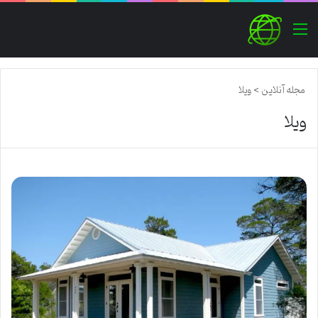
منو
مجله آنلاین
>
ویلا
ویلا