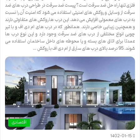
فلزی تنها راه حل ضد سرقت است؟ پیست ضد سرقت در طراحی درب های ضد
سرقت از وسایل و روکش های امنیتی استفاده می شود که امنیت آن را نسبت
به درب های معمولی افزایش می دهد. این درب ها روکش های متفاوتی دارند
و همچنین زیبایی خاصی دارند. همانطور که در درب های ام دی اف و با تیر
چوبی انواع مختلفی از درب های ضد سرقت وجود دارد و این نوع درب ها
عمدتا برای اتاق های بسته و یا محوطه های داخل ساختمان استفاده می
شوند. 95 درصد بالای درب های سارق از ام دی اف با روکش …
اقتصادی
1402-01-15