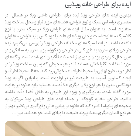
ایده برای طراحی خانه ویلایی
بهترین ایده های طراحی ویلا ایده برای طراحی داخلی ویلا در شمال در
معماری براساس سبک و نوع طراحی، فضاهای مورد نیاز و محل ساخت ویلا
متفاوت است. به عنوان مثال ایده های طراحی ویلا در سبک مدرن با نوع
کلاسیک متفاوت است و حتی ویلاهای فلت با دوبلکس باید طراحی متفاوتی
داشته باشند. در ابتدا سبک‌های مختلف طراحی ویلا را بررسی می‌کنیم: ایده
طراحی ویلای مدرن: به طور کلی در طراحی و دکوراسیون مدرن به سادگی و در
عین حال کاربردی بودن و دوری از تجملات تأکید زیادی شده است. رنگ‌های
مورد استفاده اکثرا خنثی هستند تا در هر محیطی که زمین ساخت ویلا را در
نظر دارید، طرح نهایی با محیط اطراف همخوانی پیدا کند. حفظ محیط اطراف و
ایجاد کمترین آسیب به طبیعت نیز در اولویت است. بنابراین اگر به ویلا
دوبلکس مدرن یا هر نوع پلان دیگری علاقه‌مند هستید باید علاوه بر رعایت
موارد گفته شده، به نورگیری و ورود نور طبیعی به داخل فضا دقت داشته
باشید. طراحی مغازه کوچک: از جمله ایده های طراحی ویلا می‌توان به
پنجره‌های پانوراما اشاره کرد که علاوه بر زیبایی عالی و نورگیری بی‌نظیر، بهتر از
هر نوع المان دیگری باعث پیوند طبیعت با ویلای شما خواهد شد. بین …