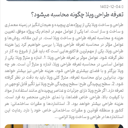
1402-12-04
تعرفه طراحی ویلا چگونه محاسبه میشود؟
طراحی و ساخت ویلا یکی از پروژه‌های پیچیده و هیجان‌انگیز در زمینه معماری
و ساخت و ساز است. اما یکی از عوامل مهم در انجام یک پروژه موفق، تعیین
هزینه و محاسبه تعرفه طراحی و ساخت ویلا است. در این مقاله، روش‌ها و
عوامل مؤثر در محاسبه تعرفه طراحی ویلا را بررسی خواهیم کرد زیرا هزینه
طراحی ویلا، یکی از مهم‌ترین فاکتورهایی است که باید قبل از شروع به کار در
نظر گرفته شود. عوامل موثر بر تعرفه طراحی ویلا: 1. اندازه و متراژ ویلا: یکی از
عوامل اساسی در محاسبه تعرفه طراحی ویلا، اندازه و متراژ آن است. هر چه
ویلا بزرگتر و با فضای بیشتری طراحی شود، هزینه طراحی نیز بیشتر خواهد
بود. بنابراین برای محاسبه تعرفه، متراژ کلی ویلا باید به دقت در نظر گرفته
شود. 2. سطح پیچیدگی طرح: سطح پیچیدگی طرح ویلا نیز تأثیر قابل توجهی در
تعرفه دارد. اگر طرح ویلا دارای جزئیات و عناصر پیچیده‌ای مانند استفاده از مواد
با کیفیت بالا، طراحی خاص فضاها، یا نمای خارجی منحصر به فرد است،
هزینه طراحی بیشتر خواهد بود. 3. استانداردها و مقررات ساختمانی: هر
کشور و منطقه قوانین و مقررات ساختمانی خاص خود را دارد. رعایت این
استانداردها در طراحی و ساخت ویلا الزامی …