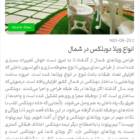
مجله جامعه
1401-06-23
انواع ویلا دوبلکس در شمال
طراحی ویلاهای شمال از گذشته تا به امروز دست خوش تغییرات بسیاری
شده است. از طراحی نمای بیرونی تا نوع محوطه‌سازی و دکوراسیون داخلی که
افزایش تعداد طبقات باعث تنوع در انواع ویلاها شده است. امروزه ساخت
ویلاهایی با ساختار دوبلکس در شمال کشور افزایش‌یافته است. درصورتی‌که
چند سال گذشته اکثر ویلاها در یک طبقه طراحی و اجرا می‌شدند. دوبلکس
ساختاری است که از دوطبقه مجزا و روی‌هم تشکیل شده است و واحدها از
طریق یک پله داخلی به هم وصل می‌شوند. ازآنجایی‌که خانه دوبلکس اغلب با
خانه‌های دوطبقه اشتباه گرفته می‌شود، در این مقاله قصد داریم تا با ویژگی و
نکات مهم در مورد ویلاهای دوبلکس و انواع آن آشنا شویم. ویلا نیم پیلوت
چیست؟ نیم پیلوت یا به‌اصطلاح دیگر نیمه دوبلکس اختلاف طبقاتی کمتری
نسبت به ویلاهای دوبلکس دارد. اگر ویلای شما غیر دوبلکس است و
می‌خواهید زیبایی بیشتری به ویلای خود بدهید. کافی است 3 تا 4 پله به نمای