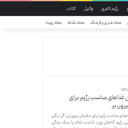
رژیم لاغری
وکیل
کتاب
مجله هنری و فرهنگ
مجله نشاط
مجله رویداد
140
 غذاهای مناسب رژیم برای
رون بر
اهای مناسب رژیم برای سفارش بیرون‌بر اگر درگیر
یی، رژیم کاهش وزن، تناسب اندام یا سبک زندگی