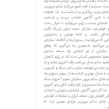
احتمالاً سفارش غذای بیرون برایتان همیشه یک
. بسیاری از افراد تصور می‌کنند غذای بیرون‌بر،
اهای چرب، پرکالری و ناسالم است. اما حقیقت
 با کمی آگاهی، انتخاب درست و شناخت
 غذاهای مناسب رژیم، می‌توانید با خیال راحت
 خوش‌مزه سفارش دهید؛ بدون این‌که نگران
ضافی باشید. در ادامه بهترین و سالم‌ترین
یی که می‌توانید از رستوران‌ها و کافه‌ها سفارش
سی می‌کنیم. همچنین یاد می‌گیرید که چطور
سفارش، از هر انتخابی یک نسخه سالم‌تر
محتوا مخصوص کسانی است که: در رژیم کاهش
ذیه سالم دنبال می‌کنند وقت آشپزی ندارند و به
یاز دارند می‌خواهند غذای سالم، سبک و کم‌چرب
ه دنبال بهترین انتخاب‌ها از منوی رستوران‌ها
ید غذای سالم بیرون سفارش دهیم؟ امروزه سبک
اعث شده بسیاری از افراد وقت کافی برای آشپزی
 اما اگر بدون آگاهی، غذاهای رستورانی را انتخاب
‌اش افزایش وزن، ضعف انرژی و مشکلات گوارشی
ذای سالم بیرون‌بر مزایای مهمی دارد: ✔
ر …