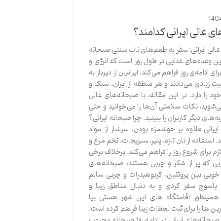
140
ی عالی ایرانی کدامند؟
الی ایرانی: سفر به طعم‌های ناب سنتی صبحانه
رین وعده‌های غذایی در طول روز است که انرژی و
رای ادامه‌ی روز فراهم می‌کند. ایرانیان از دیرباز به
 زیادی می‌دادند و هر منطقه از ایران، سبک و
را دارد. در این مقاله، با صبحانه‌های عالی
می‌شوید، نکات سلامتی آن‌ها را می‌خوانید و حتی
به‌های دیگر کاربران را ببینید. چرا صبحانه ایرانی؟
یرانی علاوه بر خوشمزه بودن، سرشار از مواد
استفاده از نان تازه، پنیر، سبزیجات، تخم مرغ و
زم برای شروع روز را فراهم می‌کند. برخلاف برخی
بی که پر از شکر و چربی هستند، صبحانه‌های
 خوبی بین پروتئین، کربوهیدرات و چربی سالم
به یاسوج سفر کردی و به دنبال مناطق زیبا و
همینطور اقامتگاه های این شهر هستی بیا
ین ها را برای ثبت لحظات زیبا فراهم کرده است.
محبوب‌ترین صبحانه‌های ایرانی در ادامه، ۱۰ صبحانه محبوب