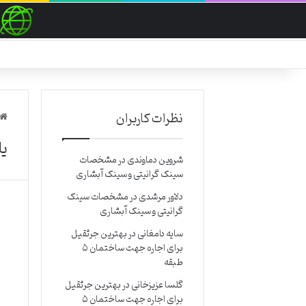
نظرات کاربران
ی
شروین دماوندی
در
مشخصات
سینک گرانیتی و سینک آبشاری
دلاور مرشدی
در
مشخصات سینک
گرانیتی و سینک آبشاری
سایه دامغانی
در
بهترین جرثقیل
برای اجاره جهت ساختمان ۵
طبقه
گلسا عزیزخانی
در
بهترین جرثقیل
برای اجاره جهت ساختمان ۵