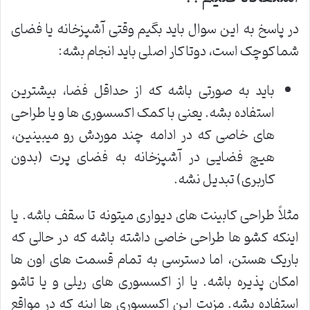
در پاسخ به این سوال باید بگیم وقتی آشپزخانه یا فضای
شما کوچک است، دوتا کار اصلی باید انجام بشه:
باید به صورتی باشه که از حداقل فضا، بیشترین
استفاده بشه. یعنی با کمک اکسسوری ها و یا طراحی
های خاصی که در ادامه چند موردش رو میبینین،
هیچ فضایی در آشپزخانه به فضای پرت (بدون
کاربری) تبدیل نشه.
مثلاً طراحی کابینت های دیواری میتونه تا سقف باشه. یا
اینکه کشو ها طراحی خاصی داشته باشه که در حالی که
باریک هستن، اما دسترسی به تمام قسمت های اون ها
امکان پذیره باشه. یا از اکسسوری های ریلی و یا تاشو
استفاده بشه. مزیت این اکسسوری ها اینه که در مواقع