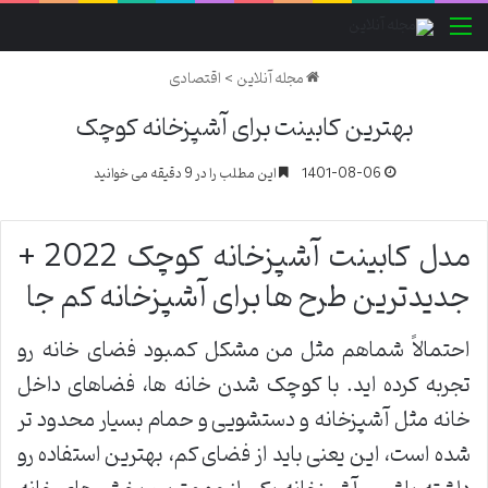
منو
مجله آنلاین
>
اقتصادی
بهترین کابینت برای آشپزخانه کوچک
1401-08-06
این مطلب را در 9 دقیقه می خوانید
مدل کابینت آشپزخانه کوچک 2022 +
جدیدترین طرح ها برای آشپزخانه کم جا
احتمالاً شماهم مثل من مشکل کمبود فضای خانه رو
تجربه کرده اید. با کوچک شدن خانه ها، فضاهای داخل
خانه مثل آشپزخانه و دستشویی و حمام بسیار محدود تر
شده است، این یعنی باید از فضای کم، بهترین استفاده رو