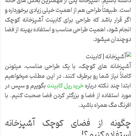
داشته باشیم. آشپزخانه یکی از مهمترین بخش های خانه
است. طبیعتاً طراحی هم از اهمیت خیلی زیادی برخورداره و
اگر قرار باشد که طراحی برای کابینت آشپزخانه کوچک
انجام شود، اهمیت طراحی مناسب و استفاده بهینه از فضا
دوچندان میشود.
آشپزخانه های کوچک، با یک طراحی مناسب، میتونن
کاملاً نیاز شما رو برطرف کنند. در این مطلب میخواهیم
ابتدا چند نکته درباره
بگوییم و سپس در
خرید ریل کابینت
مورد استفاده از فضا و بزرگتر کردن فضا صحبت کنیم. با
افرنگ مگ همراه باشید.
چگونه از فضای کوچک آشپزخانه
استفاده کنیم؟!