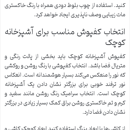
کنید. استفاده از چوب بلوط دودی همراه با رنگ خاکستری
مات زیبایی وصف ناپذیری ایجاد خواهد کرد.
انتخاب کفپوش مناسب برای آشپزخانه
کوچک
کفپوش آشپزخانه کوچک باید بخشی از پالت رنگی و
متریال فضا باشد. انتخاب کفپوشی با رنگ روشن و روکشی
که نور را منعکس می‌کند بسیار هوشمندانه است. انعکاس
نور ترفند خوبی برای بزرگتر نشان دادن یک آشپزخانه
کوچک است. انتخاب سرامیک رنگ روشن مانند سفید و
کرم و تم خاکستری روشن براق کمک بسیار زیادی در بزرگتر
نشان دادن فضا دارد.
از کاشی‌ها با ابعاد بزرگ استفاده کنید ابعاد کوچک کاشی و