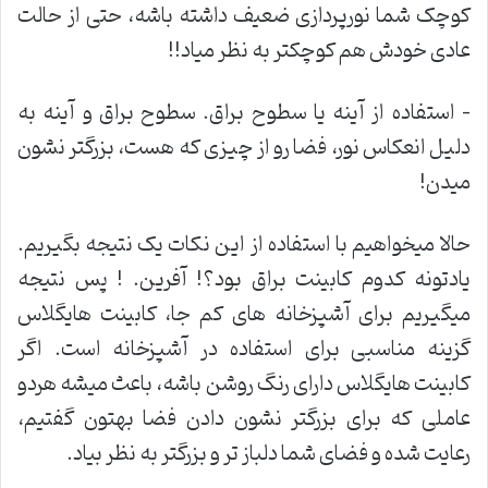
کوچک شما نورپردازی ضعیف داشته باشه، حتی از حالت
عادی خودش هم کوچکتر به نظر میاد!!
– استفاده از آینه یا سطوح براق. سطوح براق و آینه به
دلیل انعکاس نور، فضا رو از چیزی که هست، بزرگتر نشون
میدن!
حالا میخواهیم با استفاده از این نکات یک نتیجه بگیریم.
یادتونه کدوم کابینت براق بود؟! آفرین. ! پس نتیجه
میگیریم برای آشپزخانه های کم جا، کابینت هایگلاس
گزینه مناسبی برای استفاده در آشپزخانه است. اگر
کابینت هایگلاس دارای رنگ روشن باشه، باعث میشه هردو
عاملی که برای بزرگتر نشون دادن فضا بهتون گفتیم،
رعایت شده و فضای شما دلباز تر و بزرگتر به نظر بیاد.