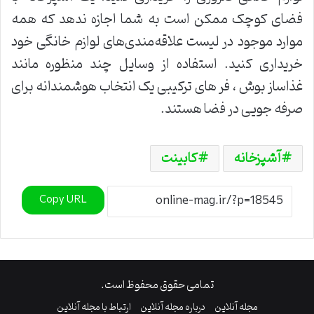
فضای کوچک ممکن است به شما اجازه ندهد که همه
موارد موجود در لیست علاقه‌مندی‌های لوازم خانگی خود
خریداری کنید. استفاده از وسایل چند منظوره مانند
غذاساز بوش ، فر های ترکیبی یک انتخاب هوشمندانه برای
صرفه جویی در فضا هستند.
آشپزخانه
کابینت
Copy URL
تمامی حقوق محفوظ است.
مجله آنلاین
درباره مجله آنلاین
ارتباط با مجله آنلاین