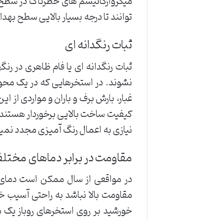
میکروارگانیسم های خطرناک در سطح ا
توانند تا درجه بسیار بالایی سطح بهدا
ثبات رنگدانه ای
ثبات رنگدانه ای یا فام ظاهری در ر
نشوند. در استخرهایی که در یک محوط
غبار، بارش برف و باران و مواردی از 
کیفیت ساخت بالایی برخوردار هستند ح
نیازی به اعمال رنگ آمیزی مجدد نمیبی
مقاومت در برابر دماهای مختل
در مواقعی از سال ممکن است دمای 
مقاومت بالا نباشد به راحتی آسیب خ
خورشید بر روی استخرهای روباز یک م