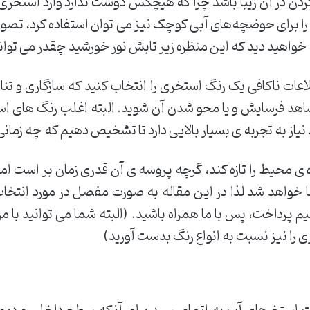
کردن در آن زیبا باشد چرا که هيچکس دوست ندارد وارد استخری
 برای حوضچه‌های آبی کوچک نیز می توان استفاده کرد، تصور ک
 خواهید دید که این منظره زیر تابش نور خورشید چقدر می توا
ت ناکافی یک رنگ استخری را انتخاب کنید که سازگاری و تنا
ی شاهد فرسایش و یا محو شدن آن شوید. البته اغلب رنگ های ا
نیاز به تجربه ی بسیار بالایی دارد تا تشخيص دهیم که چه زمانی
ی محیط را تازه کند، گرچه پروسه ی آن قدری زمان بر است اما
لقا خواهد شد لذا در این مقاله به صورت مفصل در مورد انتخا
م پرداخت، پس با ما همراه باشید. (البته شما می توانید با 
ی را نیز نسبت به انواع رنگ بدست آورید)