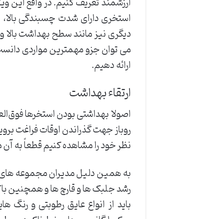
ارزشمند تعریف کنیم. در واقع این ویژ
استخری دارای شدت چسبندگی بالا، نفو
دیگری نیز مانند سطح بهداشت بالا و ض
می توان جزو مهمترین مواردی دانست 
ارائه دهیم.
ارتقاء بهداشت
اصولا بهداشتی بودن استخرها فوق‌الع
روباز جهت گذراندن اوقات فراغت برویم
نظر خود را مشاهده کنیم قطعاً به آ
به همین دلیل مدیران مجموعه های ورز
رشد جلبک ها و قارچ ها و همچنین باکت
باید از انواع عایق رطوبتی و رنگ ه