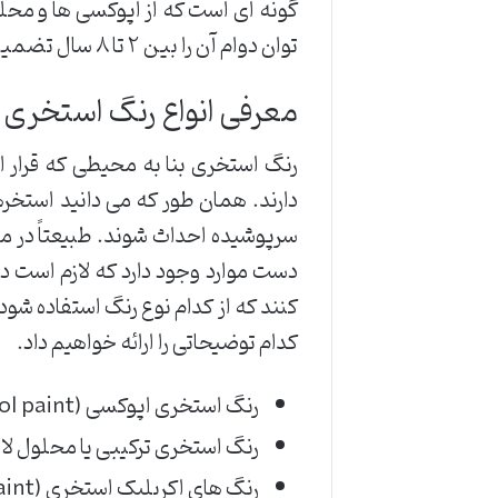
گونه ای است که از اپوکسی ها و محلول
توان دوام آن را بین ۲ تا ۸ سال تضمین کرد البته این بازه ی زمانی بستگی به شرایط محیطی نیز دارد.
معرفی انواع رنگ استخری
رنگ استخری بنا به محیطی که قرار 
دارند. همان طور که می دانید استخ
سرپوشیده احداث شوند. طبیعتاً در مجم
دست موارد وجود دارد که لازم است د
کنند که از کدام نوع رنگ استفاده شو
کدام توضیحاتی را ارائه خواهیم داد.
رنگ استخری اپوکسی (epoxy pool paint)
رنگ استخری ترکیبی یا محلول لاستیکی کلردار (rubber pool paint
رنگ های اکریلیک استخری (acrylic pool paint)