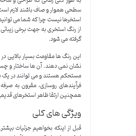
به طور کلی زمانی که طراحی و ساخت
سطحی هموار و صاف باشند لازم است 
استخرها نیست چرا که شما می توانید
از رنگ استخری به جهت برخی زیبائی
گرفته می شود.
این رنگ ها مقاومت بسیار بالایی در ب
نشان نمی دهند. آن ها ساختار و چسب
مستحکم هستند و می توانند در یک دو
فرآیندهای روسازی، مقرون به صرفه 
همچنین ارتقا ظاهر استخرهای قدیمی 
ویژگی های کلی
قبل از اینکه بخواهیم جزئیات بیشتری