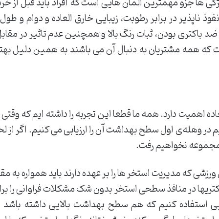
گی ها جزو مهمترین المان هایی است که افراد باید قبل از خرید
ذ ناپذیر در برابر رطوبت، زیبایی خارق العاده و دوام و طو
د باکتری بودن، ثبات رنگ بالا و همچنین عدم تاثیر در مقابل ن
که همه مشتریان به دنبال آن می باشند به همین دلیل بهتر 
اده اهمیت دارد. همه ما قطعا این تجربه را داشته ایم که وقت
 در وهله‌ی اول سطح بهداشت آن را ارزیابی می کنیم. اگر از ل
ن مجموعه نخواهیم رفت.
شی که مدیریت استخر ها را بر عهده دارند باید همواره به مق
ریها در منافذ سطحی استخر بدون شک مشکلات فراوانی را برای 
ایی استفاده کنیم که هم سطح بهداشت بالایی داشته باشد و ه