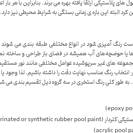
 های پلاستیکی ارتقا یافته بهره می برند. بنابراین با هر بار 
است رنگ آمیزی شود در انواع مختلفی طبقه بندی می شوند 
رها یا حوضچه‌های آب همیشه در فضای باز طراحی و ساخته
وعه های غیر سرپوشیده عوامل مختلفی مانند نور مستقیم آفتاب
ر انتخاب رنگ مناسب نهایت دقت را داشته باشیم. لذا وجود 
د. به طور کلی رنگ استخری در سه گروه ذیل تقسیم بندی می شون
chlorinated or synthetic )