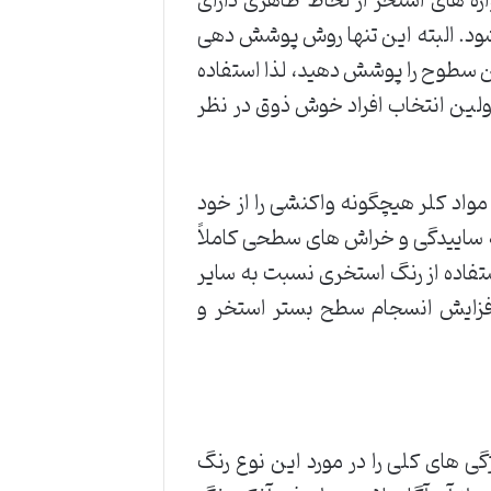
ه های استخر از لحاظ ظاهری دارای
ود. البته این تنها روش پوشش دهی
ن سطوح را پوشش دهید، لذا استفاده
لین انتخاب افراد خوش ذوق در نظر
 مواد کلر هیچگونه واکنشی را از خود
ه ساییدگی و خراش های سطحی کاملاً
تفاده از رنگ استخری نسبت به سایر
 افزایش انسجام سطح بستر استخر و
گی های کلی را در مورد این نوع رنگ