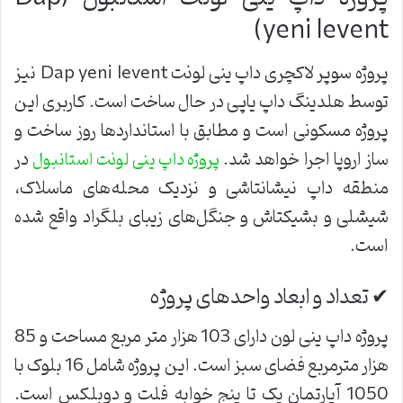
yeni levent)
پروژه سوپر لاکچری داپ ینی لونت Dap yeni levent نیز
توسط هلدینگ داپ یاپی در حال ساخت است. کاربری این
پروژه مسکونی است و مطابق با استانداردها روز ساخت و
ساز اروپا اجرا خواهد شد.
در
پروژه داپ ینی لونت استانبول
منطقه داپ نیشانتاشی و نزدیک محله‌های ماسلاک،
شیشلی و بشیکتاش و جنگل‌های زیبای بلگراد واقع شده
‌است.
✔ تعداد و ابعاد واحدهای پروژه
پروژه داپ ینی لون دارای 103 هزار متر مربع مساحت و 85
هزار مترمربع فضای سبز است. این پروژه شامل 16 بلوک با
1050 آپارتمان یک تا پنج خوابه فلت و دوبلکس است.