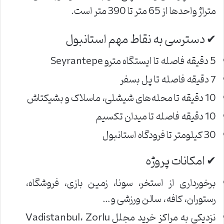
متراژ واحدها از 65 متر تا 390 متر است.
✔ دسترسی به نقاط مهم استانبول
5 دقیقه فاصله تا ایستگاه مترو Seyrantepe
7 دقیقه فاصله تا پل بسفر
10 دقیقه تا محله‌های شیشلی، ماسلاک و بشیکتاش
10 دقیقه فاصله تا میدان تکسیم
30 کیلومتر تا فرودگاه استانبول
✔ امکانات پروژه
برخورداری از استخر، سونا، زمین ‌بازی، فروشگاه،
رستوران، کافه، سالن ورزشی و…
نزدیکی به مراکز خرید مجلل Vadistanbul، Zorlu