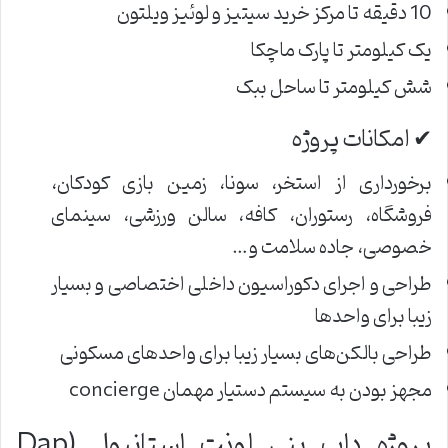
10 دقیقه تا مرکز خرید سیتیز و لوئیز ویلتون
یک کیلومتر تا پارک ماچکا
شش کیلومتر تا ساحل ببک
✔ امکانات پروژه
برخورداری از استخر، سونا، زمین ‌بازی کودکان،
فروشگاه، رستوران، کافه، سالن ورزشی، سینمای
خصوصی، جاده سلامت و…
طراحی و اجرای دکوراسیون داخلی اختصاصی و بسیار
زیبا برای واحدها
طراحی بالکن‌های بسیار زیبا برای واحدهای مسکونی
مجهز بودن به سیستم دستیار مهمان concierge
پروژه داپ ینی لونت استانبول (Dap