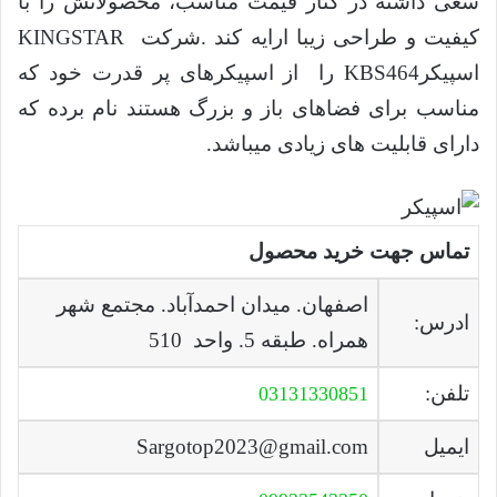
سعی داشته در کنار قیمت مناسب، محصولاتش را با
کیفیت و طراحی زیبا ارایه کند .شرکت KINGSTAR
اسپیکرKBS464 را از اسپیکرهای پر قدرت خود که
مناسب برای فضاهای باز و بزرگ هستند نام برده که
دارای قابلیت های زیادی میباشد.
تماس جهت خرید محصول
اصفهان. میدان احمدآباد. مجتمع شهر
ادرس:
همراه. طبقه 5. واحد 510
تلفن:
03131330851
ایمیل
Sargotop2023@gmail.com