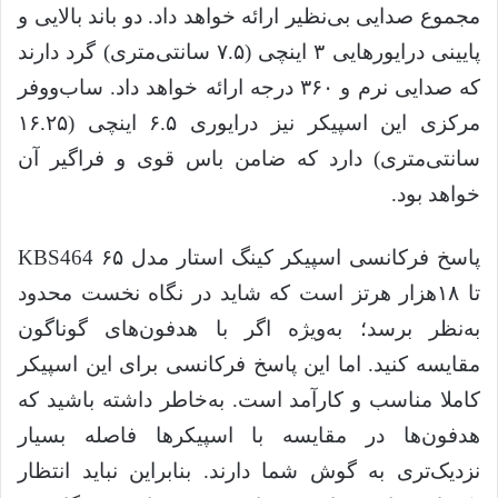
مجموع صدایی بی‌نظیر ارائه خواهد داد. دو باند بالایی و
پایینی درایورهایی ۳ اینچی (۷.۵ سانتی‌متری) گرد دارند
که صدایی نرم و ۳۶۰ درجه ارائه خواهد داد. ساب‌ووفر
مرکزی این اسپیکر نیز درایوری ۶.۵ اینچی (۱۶.۲۵
سانتی‌متری) دارد که ضامن باس قوی و فراگیر آن
خواهد بود.
پاسخ فرکانسی اسپیکر کینگ استار مدل KBS464 ۶۵
تا ۱۸هزار هرتز است که شاید در نگاه نخست محدود
به‌نظر برسد؛ به‌ویژه اگر با هدفون‌های گوناگون
مقایسه کنید. اما این پاسخ فرکانسی برای این اسپیکر
کاملا مناسب و کارآمد است. به‌خاطر داشته باشید که
هدفون‌ها در مقایسه با اسپیکرها فاصله بسیار
نزدیک‌تری به گوش شما دارند. بنابراین نباید انتظار