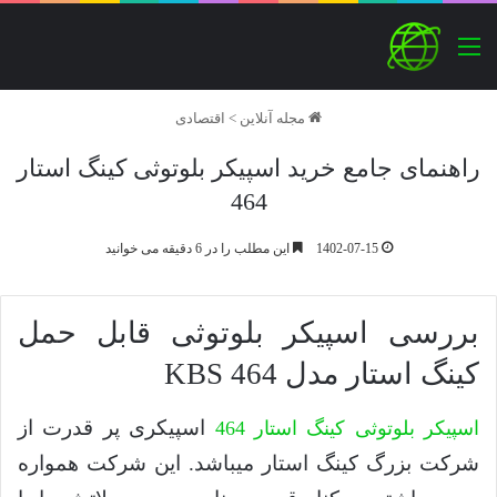
منو
مجله آنلاین
>
اقتصادی
راهنمای جامع خرید اسپیکر بلوتوثی کینگ استار
464
1402-07-15
این مطلب را در 6 دقیقه می خوانید
بررسی اسپیکر بلوتوثی قابل حمل
کینگ استار مدل KBS 464
اسپیکری پر قدرت از
اسپیکر بلوتوثی کینگ استار 464
شرکت بزرگ کینگ استار میباشد. این شرکت همواره