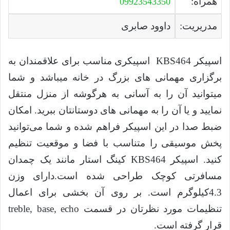
همراه:
09923543350
مدریریت:
داوود صابری
اسپیکر KBS464 اسپیکری مناسب برای علاقمندان به
برگزاری مهمانی های بزرگ در خانه میباشد و شما
میتوانید آن را به آسانی به هرگوشه از منزل منتقل
نمایید و یا آن را به مهمانی های دوستانتان ببرید. امکان
ضبط صدا در این اسپیکر فراهم شده و شما می‌توانید
پخش موسیقی را متناسب با فضا و موقعیت تنظیم
کنید. اسپیکر KBS464 کینگ استار مانند یک چمدان
مسافرتی کوچک طراحی شده است.دارای وزن
4.3کیلوگرم است. بر روی آن بخشی برای اعمال
تنظیمات مورد نظرتان در قسمت treble, base, echo
قرار گرفته است.