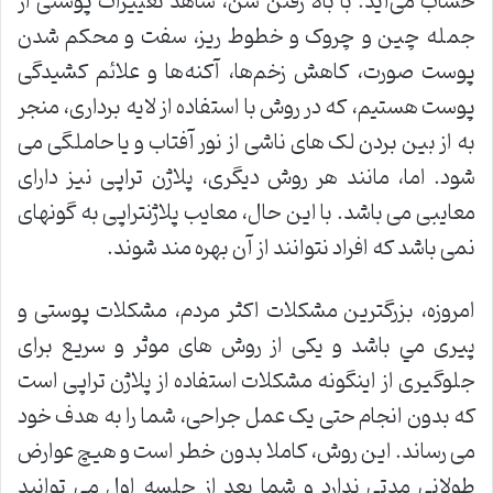
حساب می‌آید. با بالا رفتن سن، شاهد تغییرات پوستی از
جمله چین و چروک و خطوط ریز، سفت و محکم شدن
پوست صورت، کاهش زخم‌ها، آکنه‌ها و علائم کشیدگی
پوست هستیم، که در روش با استفاده از لایه برداری، منجر
به از بین بردن لک های ناشی از نور آفتاب و یا حاملگی می
­شود. اما، مانند هر روش دیگری، پلاژن تراپی نیز دارای
معایبی می ­باشد. با این حال، معایب پلاژن­تراپی به گونه­ای
نمی ­باشد که افراد نتوانند از آن بهره ­مند شوند.
امروزه، بزرگترین مشکلات اکثر مردم، مشکلات پوستی و
پیری مي ­باشد و یکی از روش های موثر و سریع برای
جلوگیری از اینگونه مشکلات استفاده از پلاژن تراپی است
که بدون انجام حتی یک عمل جراحی، شما را به هدف خود
می ­رساند. این روش، کاملا بدون خطر است و هیچ عوارض
طولانی مدتی ندارد و شما بعد از جلسه اول می­ توانید