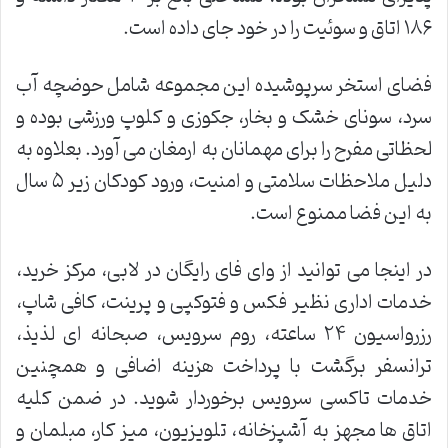
۱۸۶ اتاق و سوئیت را در خود جای داده است.
فضای استخر سرپوشیده این مجموعه شامل حوضچه آب
سرد، سونای خشک و بخار، جکوزی و کلوپ ورزشی بوده و
لحظاتی مفرح را برای مهمانان به ارمغان می آورد. بعلاوه به
دلیل ملاحظات سلامتی و امنیت، ورود کودکان زیر ۵ سال
به این فضا ممنوع است.
در اینجا می توانید از وای فای رایگان در لابی، مرکز خرید،
خدمات اداری نظیر فکس و فتوکپی و پرینت، کافی شاپ،
رزرواسیون ۲۴ ساعته، روم سرویس، صبحانه ای لذیذ،
ترانسفر برگشت با پرداخت هزینه اضافی و همچنین
خدمات تاکسی سرویس برخوردار شوید. در ضمن کلیه
اتاق ها مجهز به آشپزخانه، تلویزیون، میز کار، مبلمان و