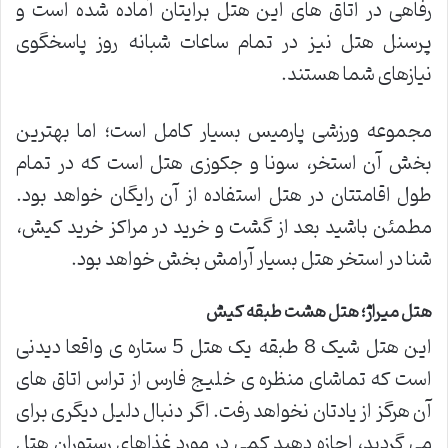
رفاهی در اتاق های این هتل برایتان آماده شده است و
پرسنل هتل نیز در تمام ساعات شبانه روز پاسخگوی
نیازهای شما هستند.
مجموعه ورزشی پارمیس بسیار کامل است؛ اما بهترین
بخش آن استخر، سونا و جکوزی هتل است که در تمام
طول اقامتتان در هتل استفاده از آن رایگان خواهد بود.
مطمئن باشید بعد از گشت و خرید در مراکز خرید کیش،
شنا در استخر هتل بسیار آرامش بخش خواهد بود.
هتل میراژ؛ هتل هشت طبقه کیش
این هتل شیک 8 طبقه یک هتل 5 ستاره ی واقعا دیدنی
است که تماشای منظره ی خلیج فارس از تراس اتاق های
آن هرگز از یادتان نخواهد رفت. اگر دنبال دلیل دیگری برای
می گردید، اجازه دهید کمی در مورد غذاهای رستوران هتل