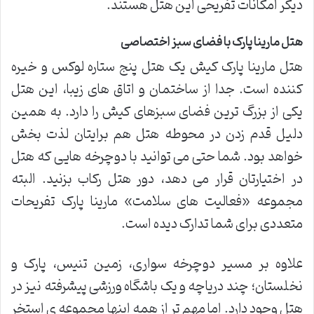
دیگر امکانات تفریحی این هتل هستند.
هتل مارینا پارک با فضای سبز اختصاصی
هتل مارینا پارک کیش یک هتل پنج ستاره لوکس و خیره
کننده است. جدا از ساختمان و اتاق های زیبا، این هتل
یکی از بزرگ ترین فضای سبزهای کیش را دارد. به همین
دلیل قدم زدن در محوطه هتل هم برایتان لذت بخش
خواهد بود. شما حتی می توانید با دوچرخه هایی که هتل
در اختیارتان قرار می دهد، دور هتل رکاب بزنید. البته
مجموعه «فعالیت های سلامت» مارینا پارک تفریحات
متعددی برای شما تدارک دیده است.
علاوه بر مسیر دوچرخه سواری، زمین تنیس، پارک و
نخلستان؛ چند دریاچه و یک باشگاه ورزشی پیشرفته نیز در
هتل وجود دارد. اما مهم تر از همه اینها مجموعه ی استخر