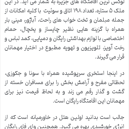
لوکس ترین اقامتگاه های جزیره به شمار می آید. در این
ملک ۵ ستاره، تعداد ۱۹۸ اتاق و سوئیت با کلیه امکانات از
جمله مبلمان و تخت خواب های راحت، آباژور، مینی بار
همراه با گزینه هایی نظیر چایساز و یخچال، حمام
اختصاصی با لوازم بهداشتی رایگان و دمپایی، کمد لباس و
رخت آویز، تلویزیون و تهویه مطبوع در اختیار مهمانان
قرار می گیرند.
در اینجا استخری سرپوشیده همراه با سونا و جکوزی،
لحظاتی مفرح و آرامش بخش را برای مسافران خسته از
گشت و گذار رقم می زند و به لحاظ قیمت نیز برای
مهمانان این اقامتگاه رایگان است.
جالب است بدانید اولین هتل در خاورمیانه است که از
انرژی خورشیدی بهره می گیرد. همچنین وای فای رایگان