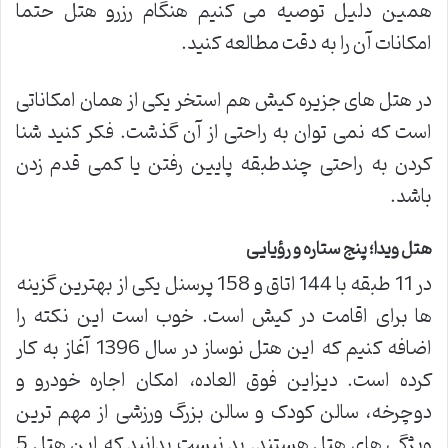
همین دلیل توصیه می کنیم هنگام رزرو هتل حتما
امکانات آن را به دقت مطالعه کنید.
در هتل های جزیره کیش هم استخر یکی از همان امکاناتی
است که نمی توان به راحتی از آن گذشت. فکر کنید شنا
کردن به راحتی چندطبقه پایین رفتن یا کمی قدم زدن
باشد.
هتل ویدا؛ پنج ستاره و رؤیایی
در 11 طبقه با 144 اتاق و 158 پرسنل یکی از بهترین گزینه
ها برای اقامت در کیش است. خوب است این نکته را
اضافه کنیم که این هتل نوساز در سال 1396 آغاز به کار
کرده است. دیزاین فوق العاده، امکان اجاره خودرو و
دوچرخه، سالن کودک و سالن بزرگ ورزشی از مهم ترین
ویژگی های هتل هستند. بد نیست بدانید که این هتل 5