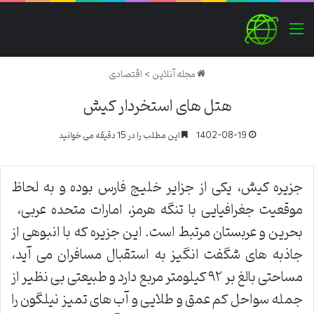
منو
مجله آنلاین
>
اقتصادی
هتل های استخردار کیش
1402-08-19
این مطلب را در 15 دقیقه می خوانید
جزیره کیش، یکی از جزایر خلیج فارس بوده و به لحاظ
موقعیت جغرافیایی با تنگه هرمز، امارات متحده عربی،
بحرین و عربستان مرتبط است. این جزیره که با انبوهی از
جاذبه های شگفت انگیز به استقبال مسافران می آید،
مساحتی بالغ بر ۹۲ کیلومتر مربع دارد و طبیعتی بی نظیر از
جمله سواحل کم عمق و طلایی و آب های تمیز نیلگون را