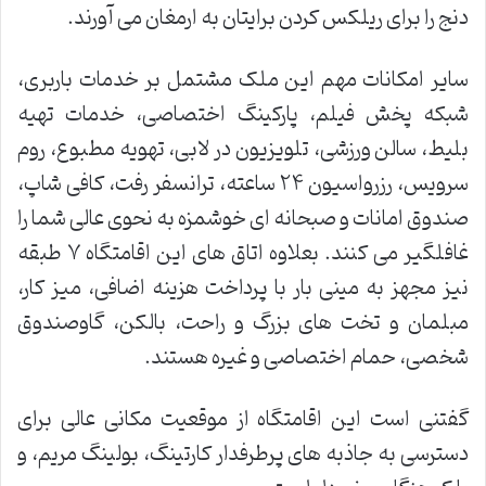
دنج را برای ریلکس کردن برایتان به ارمغان می آورند.
سایر امکانات مهم این ملک مشتمل بر خدمات باربری،
شبکه پخش فیلم، پارکینگ اختصاصی، خدمات تهیه
بلیط، سالن ورزشی، تلویزیون در لابی، تهویه مطبوع، روم
سرویس، رزرواسیون ۲۴ ساعته، ترانسفر رفت، کافی شاپ،
صندوق امانات و صبحانه ای خوشمزه به نحوی عالی شما را
غافلگیر می کنند. بعلاوه اتاق های این اقامتگاه ۷ طبقه
نیز مجهز به مینی بار با پرداخت هزینه اضافی، میز کار،
مبلمان و تخت های بزرگ و راحت، بالکن، گاوصندوق
شخصی، حمام اختصاصی و غیره هستند.
گفتنی است این اقامتگاه از موقعیت مکانی عالی برای
دسترسی به جاذبه های پرطرفدار کارتینگ، بولینگ مریم، و