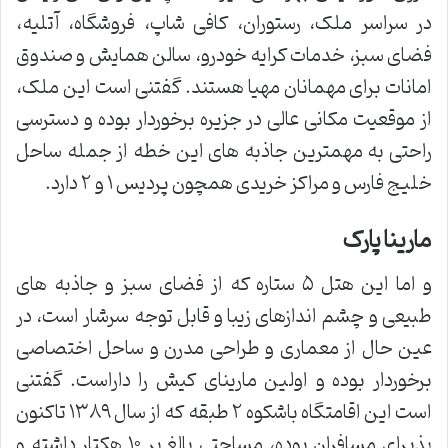
در سراسر ملک، رستوران، کافی شاپ، فروشگاه، آتلیه،
فضای سبز، خدمات کرایه خودرو، سالن همایش و صندوق
امانات برای مهمانان مهیا هستند. گفتنی است این ملک،
از موقعیت مکانی عالی در جزیره برخوردار بوده و دسترسی
راحتی به مهمترین جاذبه های این خطه از جمله ساحل
خلیج فارس و مراکز خریدی همچون پردیس ۱ و ۲ دارد.
مارینا پارک
و اما این هتل ۵ ستاره که از فضای سبز و جاذبه های
طبیعی و چشم اندازهای زیبا و قابل توجه سرشار است، در
عین حال از معماری و طراحی مدرن و ساحل اختصاصی
برخوردار بوده و اولین مارینای کیش را داراست. گفتنی
است این اقامتگاه باشکوه ۲ طبقه که از سال ۱۳۸۹ تاکنون
پذیرای مسافران بوده، مساحتی بالغ بر ۱۰ هکتار داشته و