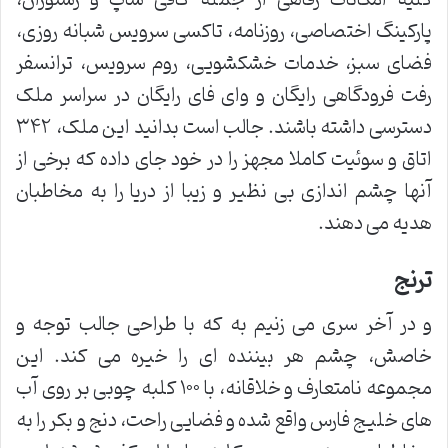
کلیه امکانات رفاهی از جمله کافی شاپ و رستوران،
پارکینگ اختصاصی، روزنامه، تاکسی سرویس شبانه روزی،
فضای سبز، خدمات خشکشویی، روم سرویس، ترانسفر
رفت فرودگاهی رایگان و وای فای رایگان در سراسر ملک
دسترسی داشته باشند. جالب است بدانید این ملک، ۳۴۲
اتاق و سوئیت کاملا مجهز را در خود جای داده که برخی از
آنها چشم اندازی بی نظیر و زیبا از دریا را به مخاطبان
هدیه می دهند.
ترنج
و در آخر سری می زنیم به که با طراحی جالب توجه و
خاصش، چشم هر بیننده ای را خیره می کند. این
مجموعه نامتعارف و خلاقانه، با ۱۰۰ کلبه چوبی بر روی آب
های خلیج فارس واقع شده و فضایی راحت، دنج و بکر را به