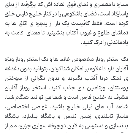
ستاره با معماری و نمای فوق العاده اش که برگرفته از بنای
پاسارگاد است، فضای باشکوهی را در کنار خلیج فارس خلق
کرده است. فقط کافیست یک بار از پنجره ی اتاق ها به
تماشای طلوع و غروب آفتاب بنشینید تا معنای اقامت به
یادماندنی را درک کنید.
یک استخر روباز مخصوص خانم ها و یک استخر روباز ویژه
آقایان دارد تا علاوه بر امکان شنا کردن، بتوانید بدون دغدغه
ی نمک دریا آفتاب بگیرید و بدون نگرانی از سوختن
پوستتان، ویتامین دی جذب کنید. استخر روباز آقایان
مشرف به خلیج فارس است و شما می توانید هنگام شنا،
شاهد آب های نیلی خلیج باشید. غواصی اختصاصی،
ماساژ تایلندی، زمین تنیس و باشگاه بیلیارد، باشگاه
بدنسازی و دسترسی به لاین دوچرخه سواری جزیره هم از