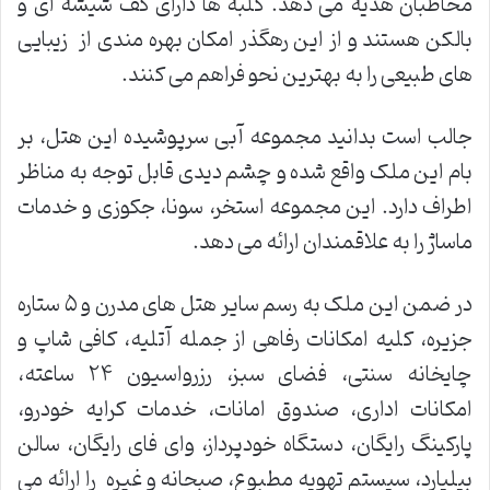
مخاطبان هدیه می دهد. کلبه ها دارای کف شیشه ای و
بالکن هستند و از این رهگذر امکان بهره مندی از زیبایی
های طبیعی را به بهترین نحو فراهم می کنند.
جالب است بدانید مجموعه آبی سرپوشیده این هتل، بر
بام این ملک واقع شده و چشم دیدی قابل توجه به مناظر
اطراف دارد. این مجموعه استخر، سونا، جکوزی و خدمات
ماساژ را به علاقمندان ارائه می دهد.
در ضمن این ملک به رسم سایر هتل های مدرن و ۵ ستاره
جزیره، کلیه امکانات رفاهی از جمله آتلیه، کافی شاپ و
چایخانه سنتی، فضای سبز، رزرواسیون ۲۴ ساعته،
امکانات اداری، صندوق امانات، خدمات کرایه خودرو،
پارکینگ رایگان، دستگاه خودپرداز، وای فای رایگان، سالن
بیلیارد، سیستم تهویه مطبوع، صبحانه و غیره را ارائه می