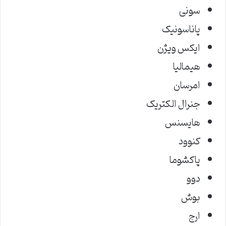
سونی
پاناسونیک
ایکس ویژن
هیمالیا
امرسان
جنرال الکتریک
هایسنس
کنوود
پاکشوما
دوو
بوش
ارج