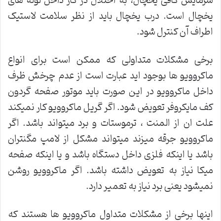
سرمایش کافی یخچال، به اختلال در گاز داخل لوله های
یخچال است. درب یخچال باید از نظر سلامت لاستیک
اطراف آن کنترل شود.
برخی مشکلات متداولی که ممکن است برای انواع
ماکروویو ها بوجود اید عبارت است از عدم چرخش ظرف
داخل ماکروویو در این صورت باید موتور صفحه گردون
کف مایکروفر تعویض شود. اگر گریل ماکروویو کار نمیکند
علت ان از المنت ، ترموستات و برد میتواند باشد. اگر
ماکروویو جرقه میزند میتواند مشکل از لامپ مگنتران
باشد یا اینکه فلزی داخل دستگاه باشد و یا اینکه صفحه
میکا نیاز به تعویض داشته باشد. اگر ماکروویو روشن
نمیشود یعنی برد نیاز به تعمیر دارد.
اینها برخی از مشکلات متداول ماکروویو ها هستند که