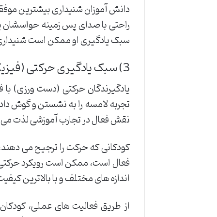
دانش آموزان شنیداری بیشترین موفقیت 
راحتی با صدای پس زمینه حواسشان پر
سبک یادگیری او ممکن است شنیداری
3) سبک یادگیری حرکتی (فیزیکی) یا دست ورزی
یادگیرندگان حرکتی (دست ورزی) با 
تجربه لامسه را به نشستن و گوش دادن 
نقش فعال در تجارب آموزشی لذت می ب
کودکانی که حرکت را ترجیح می دهند،
فعال است، ممکن است رویکرد حرکتی د
اندازه های مختلف و با بالاترین کیفی
از طریق فعالیت های عملی، کودکان 