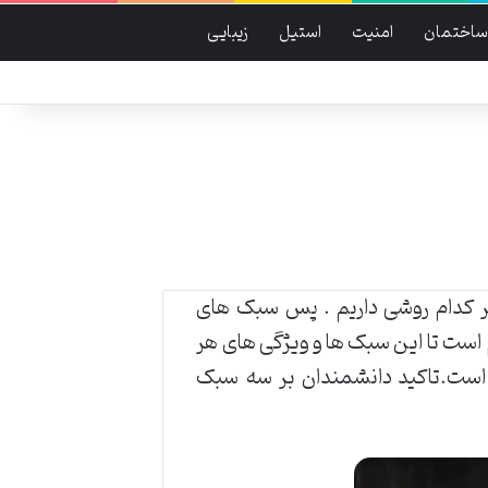
ساختمان
امنیت
استیل
زیبایی
ر کدام روشی داریم . پس سبک های
م است تا این سبک ها و ویژگی های هر
 است.تاکید دانشمندان بر سه سبک