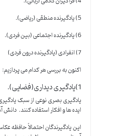
4) فراگیران کلامی (زبانی).
5) یادگیرنده منطقی (ریاضی).
6) یادگیرنده اجتماعی (بین فردی).
7) انفرادی (یادگیرنده درون فردی)
اکنون به بررسی هر کدام می پردازیم:
1)یادگیری دیداری(فضایی).
یادگیری بصری نوعی از سبک یادگیری ا
ایده ها و افکار استفاده کنند. دانش آموز
این یادگیرندگان احتمالاً حافظه عکا