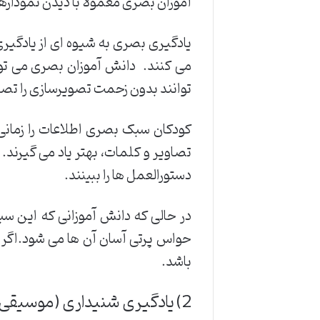
آموزان بصری معمولا با دیدن نموداره
یادگیری بصری به شیوه ای از یادگیری 
می کنند. دانش آموزان بصری می توان
توانند بدون زحمت تصویرسازی را تصو
کودکان سبک بصری اطلاعات را زمانی 
تصاویر و کلمات، بهتر یاد می گیرند. ا
دستورالعمل ها را ببینند.
در حالی که دانش آموزانی که این سب
حواس پرتی آسان آن ها می شود.اگر 
باشد.
2) یادگیری شنیداری (موسیقی).