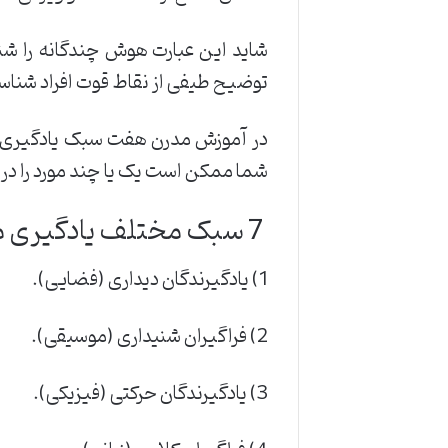
شاید این عبارت هوش چندگانه را شن
توضیح طیفی از نقاط قوت افراد شناسا
شما ممکن است یک یا چند مورد را در 
7 سبک مختلف یادگیری مختلف
1) یادگیرندگان دیداری (فضایی).
2) فراگیران شنیداری (موسیقی).
3) یادگیرندگان حرکتی (فیزیکی).