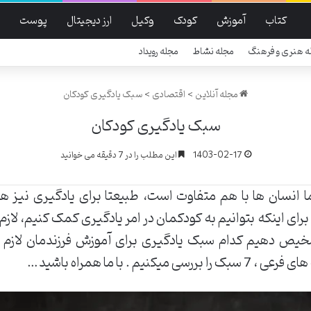
کتاب
آموزش
کودک
وکیل
ارز دیجیتال
پوست
ه هنری و فرهنگ
مجله نشاط
مجله رویداد
مجله آنلاین
>
اقتصادی
>
سبک یادگیری کودکان
سبک یادگیری کودکان
1403-02-17
این مطلب را در 7 دقیقه می خوانید
انسان ها با هم متفاوت است، طبیعتا برای یادگیری نیز ه
برای اینکه بتوانیم به کودکمان در امر یادگیری کمک کنیم، لاز
تشخیص دهیم کدام سبک یادگیری برای آموزش فرزندمان لازم
 . با ما همراه باشید…