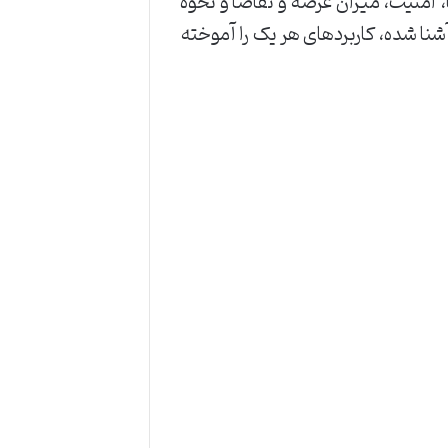
، امنیت، میزان عرضه و تقاضا و نحوه
ی‌باشد. در این مقاله شما می‌توانید به صورت کامل با مقایسه این 2 رمز ارز آشنا شده، کاربردهای هر یک را آموخته