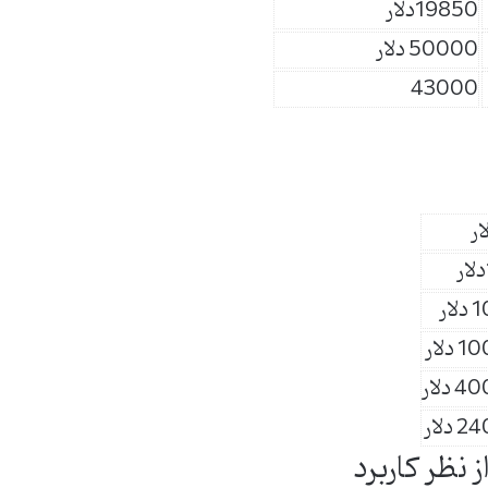
19850دلار
50000 دلار
43000
لار
 دلار
 دلار
 دلار
 نظر کاربرد