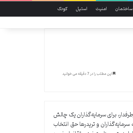
ساختمان
امنیت
استیل
کودک
این مطلب را در 7 دقیقه می خوانید
رطرفدار، برای سرمایه‌گذاران یک چالش
 سرمایه‌گذاران و تریدرها حق انتخاب