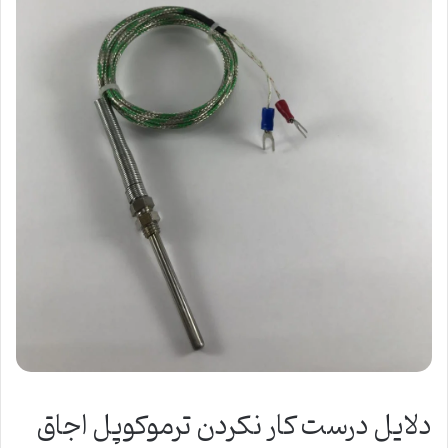
دلایل درست کار نکردن ترموکوپل اجاق