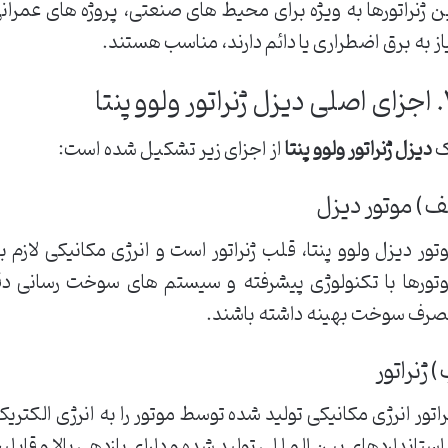
ن ژنراتورها به ویژه برای محیط های صنعتی، پروژه های عمرا
از به برق اضطراری یا دائم دارند، مناسب هستند.
 ولوو پنتا
ک
دیزل ژنراتور ولوو پنتا
از اجزای زیر تشکیل شده است:
ف) موتور دیزل
تور دیزل ولوو پنتا، قلب ژنراتور است و انرژی مکانیکی لازم ب
تورها با تکنولوژی پیشرفته و سیستم های سوخت رسانی دقیق
رف سوخت بهینه داشته باشند.
 ژنراتور
راتور انرژی مکانیکی تولید شده توسط موتور را به انرژی الکتریک
 استانداردهای بین المللی تولید شده و دارای بازدهی بالا و ق