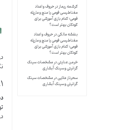
کرشمه ریماز
در
حروف و اعداد
مغناطیسی فومی یا منچ و مارپله
فومی؛ کدام بازی آموزشی برای
کودکان بهتر است؟
بنفشه مالکی
در
حروف و اعداد
مغناطیسی فومی یا منچ و مارپله
فومی؛ کدام بازی آموزشی برای
کودکان بهتر است؟
در
خرمن عنایتی
در
مشخصات سینک
نگ
گرانیتی و سینک آبشاری
سحرناز علایی
در
مشخصات سینک
۱. معرفی دیزل ژنراتور ولوو پنتا
گرانیتی و سینک آبشاری
دی
تو
در