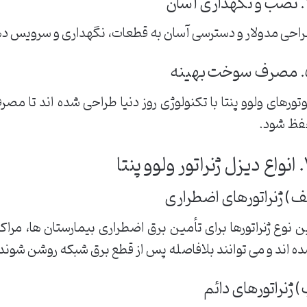
آسان
احی مدولار و دسترسی آسان به قطعات، نگهداری و سرویس دهی
هینه
تورهای ولوو پنتا با تکنولوژی روز دنیا طراحی شده اند تا مص
ظ شود.
لوو پنتا
ف) ژنراتورهای اضطراری
ن نوع ژنراتورها برای تأمین برق اضطراری بیمارستان ها، مرا
ه اند و می توانند بلافاصله پس از قطع برق شبکه روشن شوند
 ژنراتورهای دائم