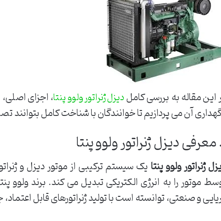
 این مقاله به بررسی کامل
، اجزای اصلی، و
دیزل ژنراتور ولوو پنتا
هداری آن می پردازیم تا خوانندگان با شناخت کامل بتوانند ت
زل ژنراتور ولوو پنتا
یک سیستم ترکیبی از موتور دیزل و ژنراتو
سط موتور را به انرژی الکتریکی تبدیل می کند. برند ولوو پنتا
یایی و صنعتی، توانسته است با تولید ژنراتورهای قابل اعتماد، جای