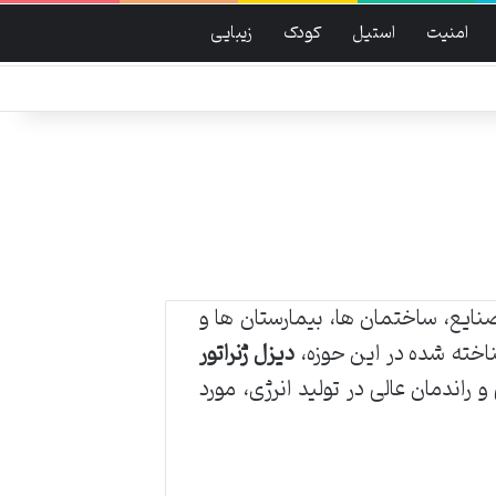
امنیت
استیل
کودک
زیبایی
صنایع، ساختمان ها، بیمارستان ها و
شناخته شده در این حوزه،
دیزل ژنراتور
 راندمان عالی در تولید انرژی، مورد