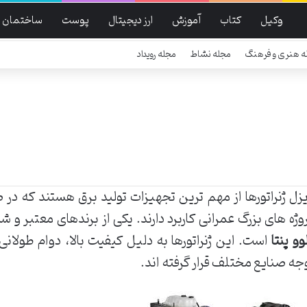
وکیل
کتاب
آموزش
ارز دیجیتال
پوست
ساختمان
ه هنری و فرهنگ
مجله نشاط
مجله رویداد
زل ژنراتورها از مهم ترین تجهیزات تولید برق هستند که در 
وژه های بزرگ عمرانی کاربرد دارند. یکی از برندهای معتبر و 
وو پنتا
است. این ژنراتورها به دلیل کیفیت بالا، دوام طولانی و
جه صنایع مختلف قرار گرفته اند.