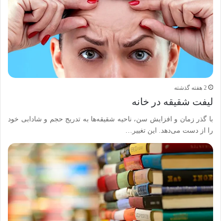
2 هفته گذشته
لیفت شقیقه در خانه
با گذر زمان و افزایش سن، ناحیه شقیقه‌ها به تدریج حجم و شادابی خود
را از دست می‌دهد. این تغییر…