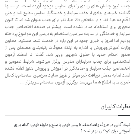
جذب نیرو چالش های زیادی را برای مدارس بوجود آورده است. در سالها
گذشته خبرهای زیادی از جذب سرایدار و خدمتگزار مدارس مطرح شد و حتی
ارقام ده هزار نفر و در مقطعی 25 هزار نفر برای جذب عنوان شد اما تا کنون
مجوزی برای استخدام صادر نشده است. پیشتر در صفحه اختصاصی جذب
سرایدار و خدمتگزار در سایت سرزمین استخدام به بررسی این موضوع پرداخته
بودیم اما امروز با خبری جدید در این باره در خدمت شما هستیم. معاون
وزارت آموزش‌وپرورش با اشاره به اینکه معوقات رتبه‌بندی معلمان پس از
صدور احکام جدید با حقوق شهریور واریز شد، گفت: تا اسفند آزمون
استخدامی برای جذب سرایداران مدارس برگزار می‌شود. شرایط عمومی و
اختصاصی جذب سرایدار و خدمتگزار در آموزش و پرورش هنوز اعلام نشده
است اما به محض دریافت خبر موثق از طریق سایت سرزمین استخدام یا کانال
خبری ما به اطلاع شما می رسد. برگزاری آزمون استخدام سرایداران …
نظرات کاربران
لیث آقایی
در
حروف و اعداد مغناطیسی فومی یا منچ و مارپله فومی؛ کدام بازی
آموزشی برای کودکان بهتر است؟