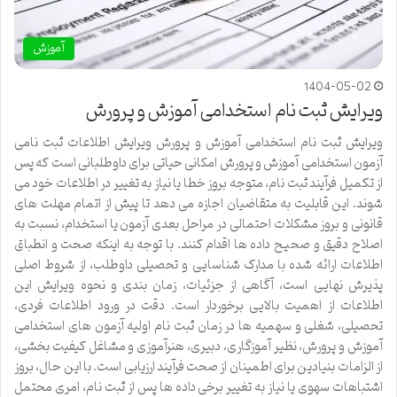
آموزش
1404-05-02
ویرایش ثبت نام استخدامی آموزش و پرورش
ویرایش ثبت نام استخدامی آموزش و پرورش ویرایش اطلاعات ثبت نامی
آزمون استخدامی آموزش و پرورش امکانی حیاتی برای داوطلبانی است که پس
از تکمیل فرآیند ثبت نام، متوجه بروز خطا یا نیاز به تغییر در اطلاعات خود می
شوند. این قابلیت به متقاضیان اجازه می دهد تا پیش از اتمام مهلت های
قانونی و بروز مشکلات احتمالی در مراحل بعدی آزمون یا استخدام، نسبت به
اصلاح دقیق و صحیح داده ها اقدام کنند. با توجه به اینکه صحت و انطباق
اطلاعات ارائه شده با مدارک شناسایی و تحصیلی داوطلب، از شروط اصلی
پذیرش نهایی است، آگاهی از جزئیات، زمان بندی و نحوه ویرایش این
اطلاعات از اهمیت بالایی برخوردار است. دقت در ورود اطلاعات فردی،
تحصیلی، شغلی و سهمیه ها در زمان ثبت نام اولیه آزمون های استخدامی
آموزش و پرورش، نظیر آموزگاری، دبیری، هنرآموزی و مشاغل کیفیت بخشی،
از الزامات بنیادین برای اطمینان از صحت فرآیند ارزیابی است. با این حال، بروز
اشتباهات سهوی یا نیاز به تغییر برخی داده ها پس از ثبت نام، امری محتمل