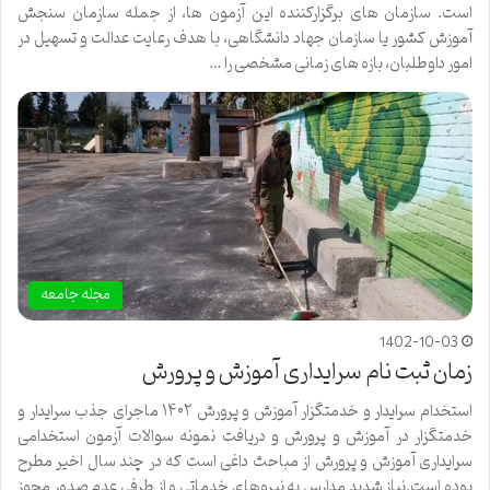
است. سازمان های برگزارکننده این آزمون ها، از جمله سازمان سنجش
آموزش کشور یا سازمان جهاد دانشگاهی، با هدف رعایت عدالت و تسهیل در
امور داوطلبان، بازه های زمانی مشخصی را …
مجله جامعه
1402-10-03
زمان ثبت نام سرایداری آموزش و پرورش
استخدام سرایدار و خدمتگزار آموزش و پرورش ۱۴۰۲ ماجرای جذب سرایدار و
خدمتگزار در آموزش و پرورش و دریافت نمونه سوالات آزمون استخدامی
سرایداری آموزش و پرورش از مباحث داغی است که در چند سال اخیر مطرح
بوده است.نیاز شدید مدارس به نیروهای خدماتی و از طرفی عدم صدور مجوز