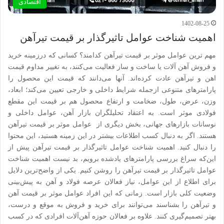
اقتصادی
1402-08-25
اهمیت شناخت عوامل تاثیرگذار بر قیمت تیرآهن
مهم ترین عوامل موثر بر قیمت تیرآهن کدامند؟ کسانی که درزمینه خرید
و فروش آهن آلات یا ساخت و ساز فعالیت می‌کنند، به تغییر مداوم قیمت
اهن و تیرآهن عادت کرده‌اند. آنها می‌دانند که قیمت این محصول را
پارامترهای متنوعی ازجمله شرایط داخلی و خارجی تعیین می‌کند؛ ابعاد،
وزن، عرض، طول، ضخامت و ارتفاع محصول هم بر قیمت این مقطع
فولادی موثر است. به اعتقاد تحلیلگران بازار آهن، عوامل داخلی و
نوسانات بازارهای جهانی، بخش دیگری از عوامل موثر بر قیمت تیرآهن
هستند. اگر به دنبال کسب اطلاعات بیشتر در این زمینه هستید، این محتوا
را دنبال کنید. اهمیت شناخت عوامل تاثیرگذار بر قیمت تیرآهن پیش از
این‌که سراغ بررسی پارامترهای یادشده برویم، بد نیست اهمیت شناخت
عوامل تاثیرگذار بر قیمت تیرآهن را روشن کنیم. یکی از واضح‌ترین دلایل
برای اطلاع از این عوامل، نیاز فعالان عرصه فولاد و آهن به پیش‌بینی
وضعیت کلی بازار است. زمانی که این افراد عوامل موثر بر قیمت آهن
و تیرآهن را بشناسند می‌توانند برای خرید و فروش به موقع و درست،
بهتر تصمیم‌گیری کنند. علاوه بر فعالان حوزه آهن‌آلات افرادی که در کسب