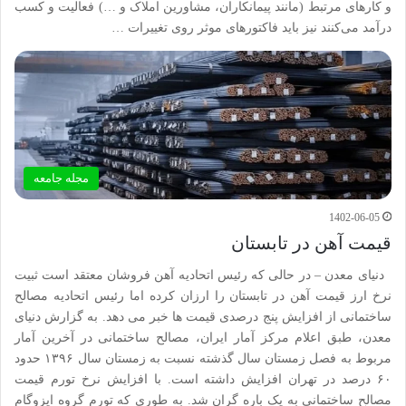
و کارهای مرتبط (مانند پیمانکاران، مشاورین املاک و …) فعالیت و کسب
درآمد می‌کنند نیز باید فاکتورهای موثر روی تغییرات …
مجله جامعه
1402-06-05
قیمت آهن در تابستان
دنیای معدن – در حالی که رئیس اتحادیه آهن فروشان معتقد است ثبیت
نرخ ارز قیمت آهن در تابستان را ارزان کرده اما رئیس اتحادیه مصالح
ساختمانی از افزایش پنج درصدی قیمت ها خبر می دهد. به گزارش دنیای
معدن، طبق اعلام مرکز آمار ایران، مصالح ساختمانی در آخرین آمار
مربوط به فصل زمستان سال گذشته نسبت به زمستان سال ۱۳۹۶ حدود
۶۰ درصد در تهران افزایش داشته است. با افزایش نرخ تورم قیمت
مصالح ساختمانی به یک باره گران شد. به طوری که تورم گروه ایزوگام