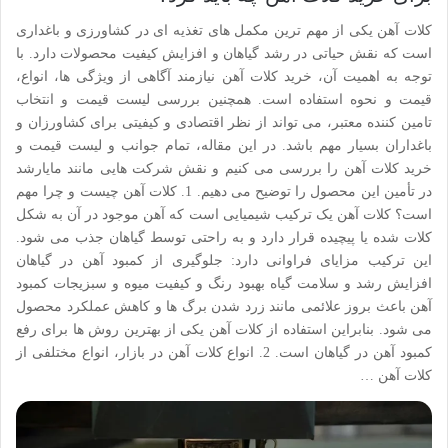
کلات آهن یکی از مهم ترین مکمل های تغذیه ای در کشاورزی و باغداری
است که نقش حیاتی در رشد گیاهان و افزایش کیفیت محصولات دارد. با
توجه به اهمیت آن، خرید کلات آهن نیازمند آگاهی از ویژگی ها، انواع،
قیمت و نحوه استفاده است. همچنین بررسی لیست قیمت و انتخاب
تامین کننده معتبر، می تواند از نظر اقتصادی و کیفیتی برای کشاورزان و
باغداران بسیار مهم باشد. در این مقاله، تمام جوانب و لیست قیمت و
خرید کلات آهن را بررسی می کنیم و نقش شرکت هایی مانند مایارشد
در تأمین این محصول را توضیح می دهیم. 1. کلات آهن چیست و چرا مهم
است؟ کلات آهن یک ترکیب شیمیایی است که آهن موجود در آن به شکل
کلات شده یا پیچیده قرار دارد و به راحتی توسط گیاهان جذب می شود.
این ترکیب مزایای فراوانی دارد: جلوگیری از کمبود آهن در گیاهان
افزایش رشد و سلامت گیاه بهبود رنگ و کیفیت میوه و سبزیجات کمبود
آهن باعث بروز علائمی مانند زرد شدن برگ ها و کاهش عملکرد محصول
می شود. بنابراین استفاده از کلات آهن یکی از بهترین روش ها برای رفع
کمبود آهن در گیاهان است. 2. انواع کلات آهن در بازار، انواع مختلفی از
کلات آهن …