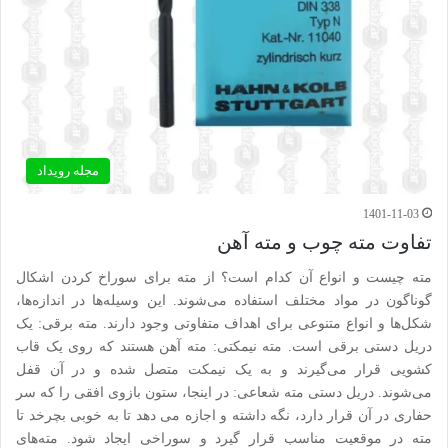
مجله رویداد
1401-11-03
تفاوت مته چوب و مته آهن
مته چیست و انواع آن کدام است؟ از مته برای سوراخ کردن اشکال
گوناگون در مواد مختلف استفاده می‌شوند. این وسیله‌ها در اندازه‌ها،
شکل‌ها و انواع متنوعی برای اهداف متفاوتی وجود دارند. مته برقی: یک
دریل دستی برقی است. مته نیمکتی: مته آهن هستند که روی یک قاب
کشویی قرار می‌گیرند و به یک نیمکت متصل شده و در آن قفل
می‌شوند. دریل دستی مته شعاعی: در اینجا، ستون بازوی افقی را که سر
حفاری در آن قرار دارد، نگه داشته و اجازه می دهد تا به خوبی بچرخد تا
مته در موقعیت مناسب قرار گیرد و سوراخی ایجاد شود. مته‌های