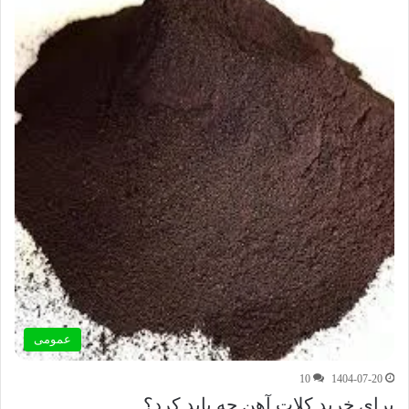
عمومی
10
1404-07-20
برای خرید کلات آهن چه باید کرد؟