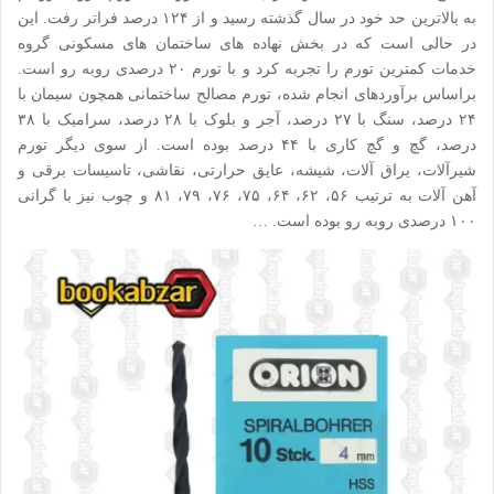
به بالاترین حد خود در سال گذشته رسید و از ۱۲۴ درصد فراتر رفت. این
در حالی است که در بخش نهاده های ساختمان های مسکونی گروه
خدمات کمترین تورم را تجربه کرد و با تورم ۲۰ درصدی روبه رو است.
براساس برآوردهای انجام شده، تورم مصالح ساختمانی همچون سیمان با
۲۴ درصد، سنگ با ۲۷ درصد، آجر و بلوک با ۲۸ درصد، سرامیک با ۳۸
درصد، گچ و گچ کاری با ۴۴ درصد بوده است. از سوی دیگر تورم
شیرآلات، یراق آلات، شیشه، عایق حرارتی، نقاشی، تاسیسات برقی و
آهن آلات به ترتیب ۵۶، ۶۲، ۶۴، ۷۵، ۷۶، ۷۹، ۸۱ و چوب نیز با گرانی
۱۰۰ درصدی روبه رو بوده است. …