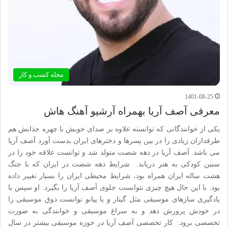
مجله کسب و کار
1401-08-25
معرفی آصف آریا بهمراه آرشیو آهنگ هاش
یکی از خوانندگانی که توانسته علاوه بر صدای خوبش با چهره جذابش هم
طرفداران زیادی را در بین پسرها و دخترهای ایران بدست آورد آصف آریا
می باشد. آصف آریا در دهه شصت متولد شد و توانست علاقه خود را در
سنین کودکی به هنر دریابد. شرایط دهه شصت در ایران که با جنگ
هشت ساله ایران همراه بود، شرایط محیطی ایران را بسیار تغییر داده
بود. با این حال هیچ چیزی نتوانست جلوی آصف آریا را بگیرد. او سپس با
یادگیری سازهای موسیقی مثل گیتار و یا پیانو توانست ذوق موسیقی را
در خودش پرورش دهد و به سراغ موسیقی و خوانندگی به صورت
تخصصی برود. کار تخصصی آصف آریا در حوزه موسیقی بیشتر در سال