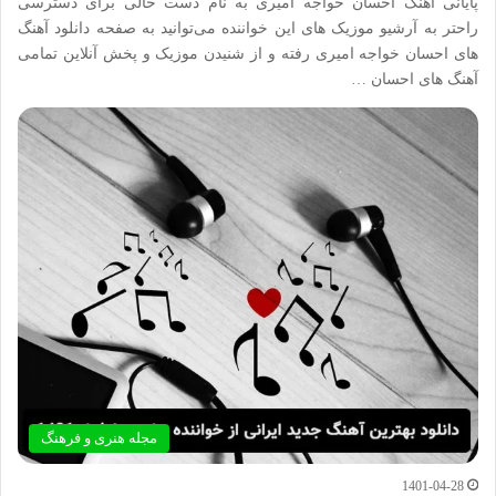
پایانی آهنگ احسان خواجه امیری به نام دست خالی برای دسترسی
راحتر به آرشیو موزیک های این خواننده می‌توانید به صفحه دانلود آهنگ
های احسان خواجه امیری رفته و از شنیدن موزیک و پخش آنلاین تمامی
آهنگ های احسان …
مجله هنری و فرهنگ
1401-04-28