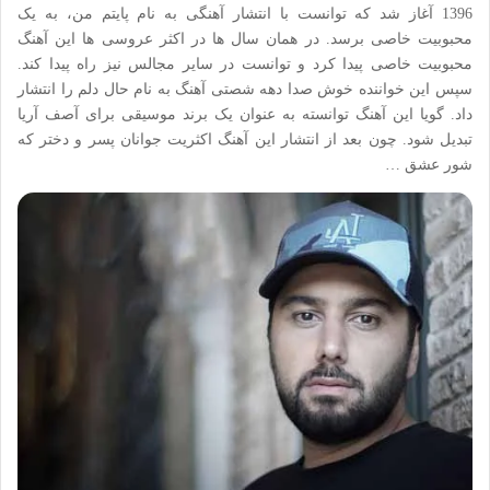
1396 آغاز شد که توانست با انتشار آهنگی به نام پایتم من، به یک
محبوبیت خاصی برسد. در همان سال ها در اکثر عروسی ها این آهنگ
محبوبیت خاصی پیدا کرد و توانست در سایر مجالس نیز راه پیدا کند.
سپس این خواننده خوش صدا دهه شصتی آهنگ به نام حال دلم را انتشار
داد. گویا این آهنگ توانسته به عنوان یک برند موسیقی برای آصف آریا
تبدیل شود. چون بعد از انتشار این آهنگ اکثریت جوانان پسر و دختر که
شور عشق …