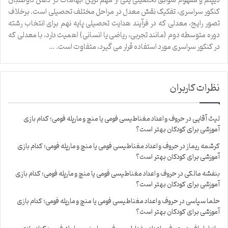
دیپلم و مفهوم سوابق تحصیلی یکی از مهم ترین ابهامات در ذهن داوطلبان
کنکور سراسری، تفکیک نقش معدل در مراحل مختلف تحصیلی است. برخلاف
تصور رایج، معدلی که در فرآیند هدایت تحصیلی پایه نهم برای انتخاب رشته
دوره متوسطه دوم (مانند تجربی، ریاضی یا انسانی) اهمیت دارد، با معدلی که
در کنکور سراسری مورد استفاده قرار می گیرد، متفاوت است. …
نظرات کاربران
لیث آقایی
در
حروف و اعداد مغناطیسی فومی یا منچ و مارپله فومی؛ کدام بازی
آموزشی برای کودکان بهتر است؟
کرشمه ریماز
در
حروف و اعداد مغناطیسی فومی یا منچ و مارپله فومی؛ کدام بازی
آموزشی برای کودکان بهتر است؟
بنفشه مالکی
در
حروف و اعداد مغناطیسی فومی یا منچ و مارپله فومی؛ کدام بازی
آموزشی برای کودکان بهتر است؟
حلما سپاسی
در
حروف و اعداد مغناطیسی فومی یا منچ و مارپله فومی؛ کدام بازی
آموزشی برای کودکان بهتر است؟