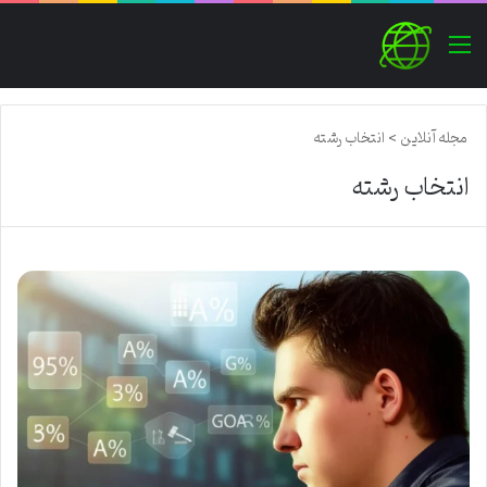
منو
مجله آنلاین
>
انتخاب رشته
انتخاب رشته