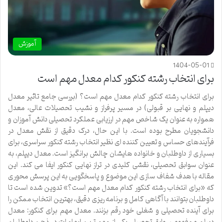
آموزش
1404-05-01
برای انتخاب رشته کنکور کدام معدل مهم است
برای انتخاب رشته کنکور کدام معدل مهم است؟ (بررسی جامع تاثیر معدل
دیپلم و نهایی بر قبولی) در مسیر پرفراز و نشیب تحصیلات عالی، معدل
همواره به عنوان یک شاخص مهم در ارزیابی عملکرد تحصیلی دانش آموزان و
دانشجویان مطرح بوده است. با این حال، درک دقیق از نقش معدل در
فرآیندهای حساس و تعیین کننده ای نظیر انتخاب رشته کنکور سراسری، برای
بسیاری از داوطلبان و خانواده هایشان چالش برانگیز است. معدل دیپلم، به
عنوان سوابق تحصیلی، نقشی کلیدی در تراز نهایی کنکور ایفا می کند. این
مقاله با هدف شفاف سازی این موضوع و پاسخگویی به این پرسش محوری
که «برای انتخاب رشته کنکور کدام معدل مهم است؟» تدوین شده است تا
داوطلبان بتوانند با آگاهی کامل و برنامه ریزی دقیق، بهترین انتخاب ممکن را
برای آینده تحصیلی و شغلی خود رقم بزنند. معدل مهم برای کنکور: معدل