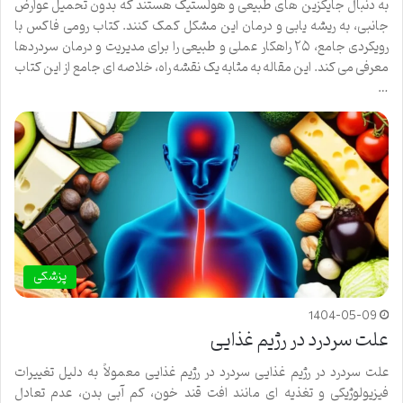
به دنبال جایگزین های طبیعی و هولستیک هستند که بدون تحمیل عوارض
جانبی، به ریشه یابی و درمان این مشکل کمک کنند. کتاب رومی فاکس با
رویکردی جامع، ۲۵ راهکار عملی و طبیعی را برای مدیریت و درمان سردردها
معرفی می کند. این مقاله به مثابه یک نقشه راه، خلاصه ای جامع از این کتاب
…
پزشکی
1404-05-09
علت سردرد در رژیم غذایی
علت سردرد در رژیم غذایی سردرد در رژیم غذایی معمولاً به دلیل تغییرات
فیزیولوژیکی و تغذیه ای مانند افت قند خون، کم آبی بدن، عدم تعادل