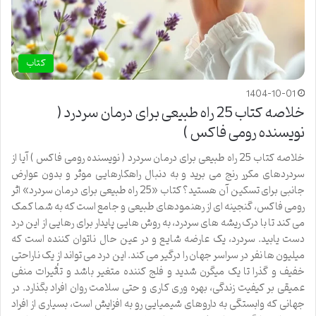
کتاب
1404-10-01
خلاصه کتاب 25 راه طبیعی برای درمان سردرد (
نویسنده رومی فاکس )
خلاصه کتاب 25 راه طبیعی برای درمان سردرد ( نویسنده رومی فاکس ) آیا از
سردردهای مکرر رنج می برید و به دنبال راهکارهایی موثر و بدون عوارض
جانبی برای تسکین آن هستید؟ کتاب «25 راه طبیعی برای درمان سردرد» اثر
رومی فاکس، گنجینه ای از رهنمودهای طبیعی و جامع است که به شما کمک
می کند تا با درک ریشه های سردرد، به روش هایی پایدار برای رهایی از این درد
دست یابید. سردرد، یک عارضه شایع و در عین حال ناتوان کننده است که
میلیون ها نفر در سراسر جهان را درگیر می کند. این درد می تواند از یک ناراحتی
خفیف و گذرا تا یک میگرن شدید و فلج کننده متغیر باشد و تأثیرات منفی
عمیقی بر کیفیت زندگی، بهره وری کاری و حتی سلامت روان افراد بگذارد. در
جهانی که وابستگی به داروهای شیمیایی رو به افزایش است، بسیاری از افراد