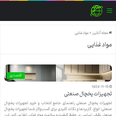
منو
مجله آنلاین
>
مواد غذایی
مواد غذایی
اقتصادی
1404-11-19
تجهیزات یخچال صنعتی
تجهیزات یخچال صنعتی راهنمای جامع انتخاب و خرید تجهیزات یخچال
صنعتی: انواع، کاربردها و نکات کلیدی برای کسب‌وکار شما تجهیزات یخچال
صنعتی نقشی اساسی در حفظ کیفیت و سلامت مواد غذایی ایفا می‌کند. این