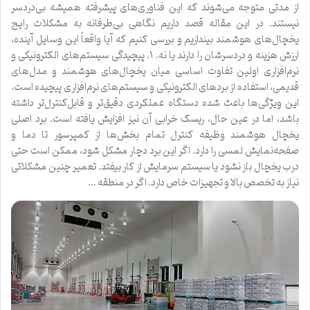
از مدتی متوجه می‌شوند که این فناوری‌های پیشرفته همیشه بی‌دردسر
نیستند. در این مقاله قصد داریم نگاهی بی‌طرفانه به مشکلات رایج
یخچال‌های هوشمند بیندازیم و بررسی کنیم که آیا واقعاً این وسایل آینده،
ارزش هزینه و دردسرشان را دارند یا نه. ۱. پیچیدگی سیستم‌های الکترونیکی و
نرم‌افزاری اولین تفاوت اساسی میان یخچال‌های هوشمند و مدل‌های
قدیمی، استفاده از بردهای الکترونیکی و سیستم‌های نرم‌افزاری پیچیده است.
این ویژگی‌ها باعث شده دستگاه عملکردی دقیق‌تر و قابل‌کنترل‌تر داشته
باشد، اما در عین حال، ریسک خرابی آن نیز افزایش یافته است. برد اصلی
یخچال هوشمند وظیفه کنترل تمام بخش‌ها از کمپرسور تا دما و
صفحه‌نمایش لمسی را دارد. اگر این برد دچار مشکل شود، ممکن است حتی
درب یخچال باز نشود یا سیستم سرمایش از کار بیفتد. تعمیر چنین مشکلاتی
نیاز به تخصص بالا و تجهیزات خاص دارد. اگر در منطقه …