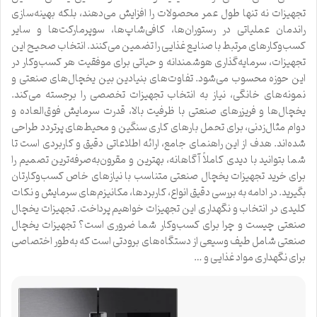
تجهیزات نه تنها طول عمر محصولات را افزایش می‌دهند، بلکه بهینه‌سازی
راندمان عملیاتی در رستوران‌ها، کافی‌شاپ‌ها، سوپرمارکت‌ها و سایر
کسب‌وکارهای مرتبط با صنایع غذایی را تضمین می‌کنند. انتخاب صحیح این
تجهیزات، سرمایه‌گذاری هوشمندانه و حیاتی برای موفقیت هر کسب‌وکار در
این حوزه محسوب می‌شود. تفاوت‌های بنیادین بین یخچال‌های صنعتی و
نمونه‌های خانگی، نیاز به انتخاب تجهیزات تخصصی را برجسته می‌کند.
یخچال‌ها و فریزرهای صنعتی با ظرفیت بالا، قدرت سرمایش فوق‌العاده و
دوام مثال‌زدنی، برای تحمل بارهای کاری سنگین و محیط‌های پرتردد طراحی
شده‌اند. هدف از این راهنمای جامع، ارائه اطلاعاتی دقیق و کاربردی است تا
شما بتوانید با دیدی کاملاً آگاهانه، بهترین و مقرون‌به‌صرفه‌ترین تصمیم را
برای خرید تجهیزات یخچال صنعتی متناسب با نیازهای خاص کسب‌وکارتان
بگیرید. در ادامه به بررسی دقیق انواع، کاربردها، مکانیزم‌های سرمایش و نکات
کلیدی در انتخاب و نگهداری این تجهیزات خواهیم پرداخت. تجهیزات یخچال
صنعتی چیست و چرا برای کسب‌وکار شما ضروری است؟ تجهیزات یخچال
صنعتی شامل طیف وسیعی از دستگاه‌های برودتی است که به‌طور اختصاصی
برای نگهداری مواد غذایی و …