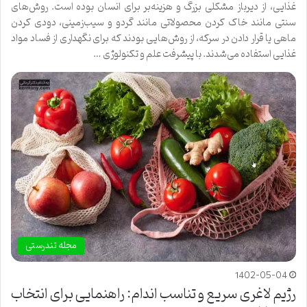
غذایی، از دیرباز مشکلی بزرگ و هزینه‌بر برای انسان بوده است. روش‌های
سنتی مانند خاک کردن محصولاتی مانند گردو و سیب‌زمینی، دودی کردن
ماهی یا قرار دادن در سرکه، از روش‌هایی بودند که برای نگهداری از فساد مواد
غذایی استفاده می‌شدند. با پیشرفت علم و تکنولوژی …
مجله تندرستی
1402-05-04
رژیم لاغری سریع و تناسب اندام: راهنمایی برای انتخاب