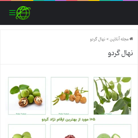
منو
مجله آنلاین
>
نهال گردو
نهال گردو