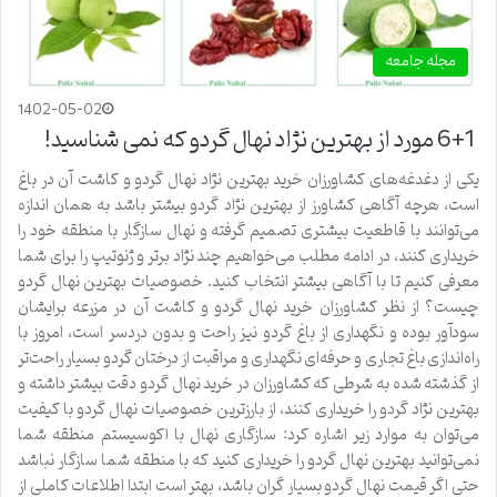
مجله جامعه
1402-05-02
6+1 مورد از بهترین نژاد نهال گردو که نمی شناسید!
یکی از دغدغه‌های کشاورزان خرید بهترین نژاد نهال گردو و کاشت آن در باغ
است، هرچه آگاهی کشاورز از بهترین نژاد گردو بیشتر باشد به همان اندازه
می‌توانند با قاطعیت بیشتری تصمیم گرفته و نهال سازگار با منطقه خود را
خریداری کنند، در ادامه مطلب می‌خواهیم چند نژاد برتر و ژنوتیپ را برای شما
معرفی کنیم تا با آگاهی بیشتر انتخاب کنید. خصوصیات بهترین نهال گردو
چیست؟ از نظر کشاورزان خرید نهال گردو و کاشت آن در مزرعه برایشان
سودآور بوده و نگهداری از باغ گردو نیز راحت و بدون دردسر است، امروز با
راه‌اندازی باغ تجاری و حرفه‌ای نگهداری و مراقبت از درختان گردو بسیار راحت‌تر
از گذشته شده به شرطی که کشاورزان در خرید نهال گردو دقت بیشتر داشته و
بهترین نژاد گردو را خریداری کنند، از بارزترین خصوصیات نهال گردو با کیفیت
می‌توان به موارد زیر اشاره کرد: سازگاری نهال با اکوسیستم منطقه شما
نمی‌توانید بهترین نهال گردو را خریداری کنید که با منطقه شما سازگار نباشد
حتی اگر قیمت نهال گردو بسیار گران باشد، بهتر است ابتدا اطلاعات کاملی از