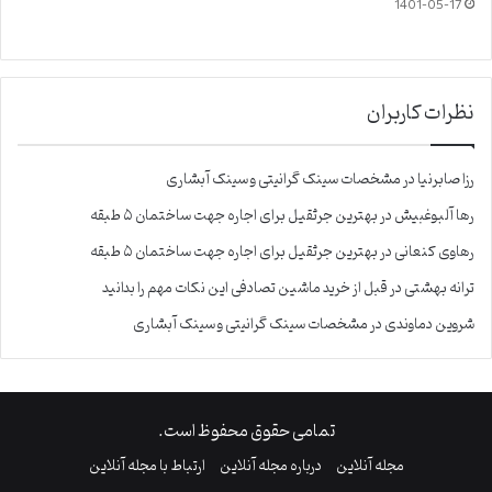
1401-05-17
نظرات کاربران
رزا صابرنیا
در
مشخصات سینک گرانیتی و سینک آبشاری
رها آلبوغبیش
در
بهترین جرثقیل برای اجاره جهت ساختمان ۵ طبقه
رهاوی کنعانی
در
بهترین جرثقیل برای اجاره جهت ساختمان ۵ طبقه
ترانه بهشتی
در
قبل از خرید ماشین تصادفی این نکات مهم را بدانید
شروین دماوندی
در
مشخصات سینک گرانیتی و سینک آبشاری
تمامی حقوق محفوظ است.
مجله آنلاین
درباره مجله آنلاین
ارتباط با مجله آنلاین